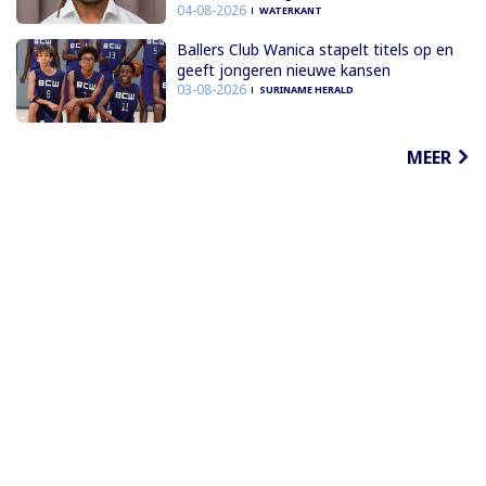
04-08-2026
WATERKANT
Ballers Club Wanica stapelt titels op en
geeft jongeren nieuwe kansen
03-08-2026
SURINAME HERALD
MEER