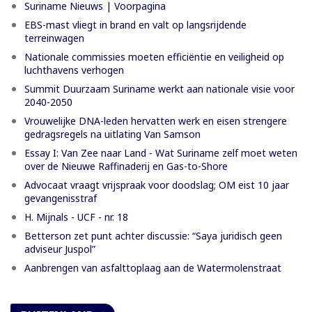
Suriname Nieuws | Voorpagina
EBS-mast vliegt in brand en valt op langsrijdende
terreinwagen
Nationale commissies moeten efficiëntie en veiligheid op
luchthavens verhogen
Summit Duurzaam Suriname werkt aan nationale visie voor
2040-2050
Vrouwelijke DNA-leden hervatten werk en eisen strengere
gedragsregels na uitlating Van Samson
Essay I: Van Zee naar Land - Wat Suriname zelf moet weten
over de Nieuwe Raffinaderij en Gas-to-Shore
Advocaat vraagt vrijspraak voor doodslag; OM eist 10 jaar
gevangenisstraf
H. Mijnals - UCF - nr. 18
Betterson zet punt achter discussie: “Saya juridisch geen
adviseur Juspol”
Aanbrengen van asfalttoplaag aan de Watermolenstraat