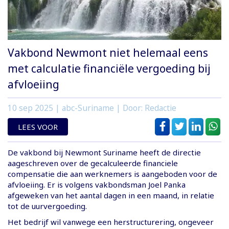
Vakbond Newmont niet helemaal eens
met calculatie financiële vergoeding bij
afvloeiing
10 sep 2025
| abc-Suriname | Door: Redactie
LEES VOOR
De vakbond bij Newmont Suriname heeft de directie
aageschreven over de gecalculeerde financiele
compensatie die aan werknemers is aangeboden voor de
afvloeiing. Er is volgens vakbondsman Joel Panka
afgeweken van het aantal dagen in een maand, in relatie
tot de uurvergoeding.
Het bedrijf wil vanwege een herstructurering, ongeveer