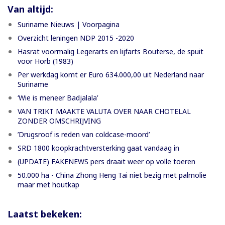
Van altijd:
Suriname Nieuws | Voorpagina
Overzicht leningen NDP 2015 -2020
Hasrat voormalig Legerarts en lijfarts Bouterse, de spuit
voor Horb (1983)
Per werkdag komt er Euro 634.000,00 uit Nederland naar
Suriname
‘Wie is meneer Badjalala’
VAN TRIKT MAAKTE VALUTA OVER NAAR CHOTELAL
ZONDER OMSCHRIJVING
’Drugsroof is reden van coldcase-moord’
SRD 1800 koopkrachtversterking gaat vandaag in
(UPDATE) FAKENEWS pers draait weer op volle toeren
50.000 ha - China Zhong Heng Tai niet bezig met palmolie
maar met houtkap
Laatst bekeken: