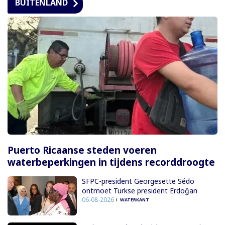
BUITENLAND
Puerto Ricaanse steden voeren
waterbeperkingen in tijdens recorddroogte
SFPC-president Georgesette Sédo
ontmoet Turkse president Erdoğan
06-08-2026
WATERKANT