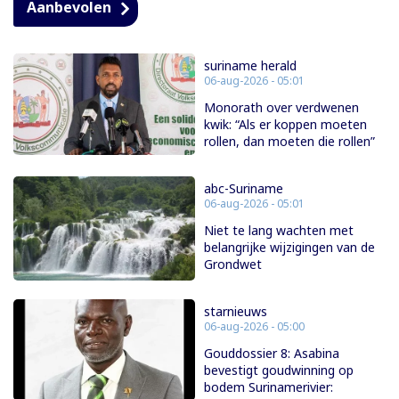
Aanbevolen
suriname herald
06-aug-2026 - 05:01
Monorath over verdwenen
kwik: “Als er koppen moeten
rollen, dan moeten die rollen”
abc-Suriname
06-aug-2026 - 05:01
Niet te lang wachten met
belangrijke wijzigingen van de
Grondwet
starnieuws
06-aug-2026 - 05:00
Gouddossier 8: Asabina
bevestigt goudwinning op
bodem Surinamerivier: