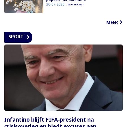
30-07-2026
WATERKANT
MEER
SPORT
Infantino blijft FIFA-president na
crisisoverleg en biedt excuses aan