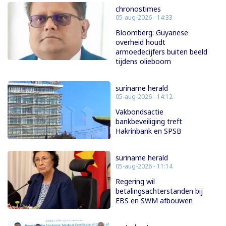
chronostimes
05-aug-2026 - 14:33
Bloomberg: Guyanese
overheid houdt
armoedecijfers buiten beeld
tijdens olieboom
suriname herald
05-aug-2026 - 14:12
Vakbondsactie
bankbeveiliging treft
Hakrinbank en SPSB
suriname herald
05-aug-2026 - 11:14
Regering wil
betalingsachterstanden bij
EBS en SWM afbouwen