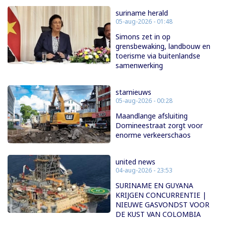
suriname herald
05-aug-2026 - 01:48
Simons zet in op
grensbewaking, landbouw en
toerisme via buitenlandse
samenwerking
starnieuws
05-aug-2026 - 00:28
Maandlange afsluiting
Domineestraat zorgt voor
enorme verkeerschaos
united news
04-aug-2026 - 23:53
SURINAME EN GUYANA
KRIJGEN CONCURRENTIE |
NIEUWE GASVONDST VOOR
DE KUST VAN COLOMBIA