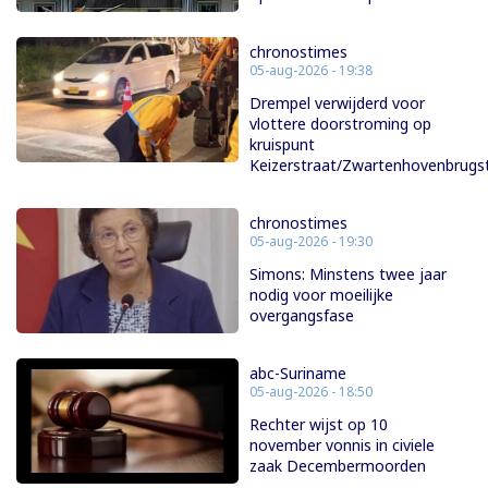
chronostimes
05-aug-2026 - 19:38
Drempel verwijderd voor
vlottere doorstroming op
kruispunt
Keizerstraat/Zwartenhovenbrugs
chronostimes
05-aug-2026 - 19:30
Simons: Minstens twee jaar
nodig voor moeilijke
overgangsfase
abc-Suriname
05-aug-2026 - 18:50
Rechter wijst op 10
november vonnis in civiele
zaak Decembermoorden