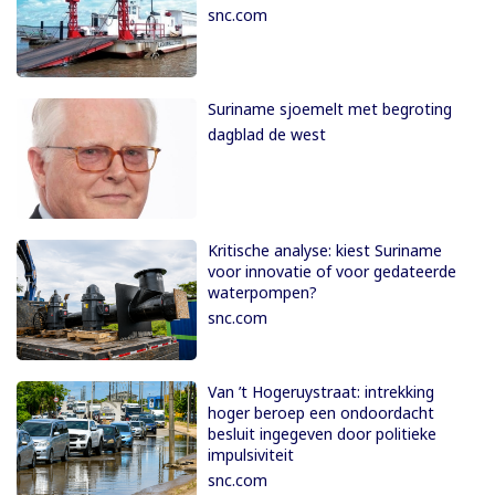
snc.com
Suriname sjoemelt met begroting
dagblad de west
Kritische analyse: kiest Suriname
voor innovatie of voor gedateerde
waterpompen?
snc.com
Van ’t Hogeruystraat: intrekking
hoger beroep een ondoordacht
besluit ingegeven door politieke
impulsiviteit
snc.com