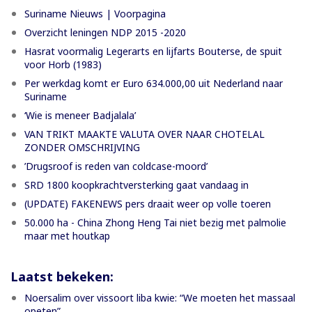
Suriname Nieuws | Voorpagina
Overzicht leningen NDP 2015 -2020
Hasrat voormalig Legerarts en lijfarts Bouterse, de spuit
voor Horb (1983)
Per werkdag komt er Euro 634.000,00 uit Nederland naar
Suriname
‘Wie is meneer Badjalala’
VAN TRIKT MAAKTE VALUTA OVER NAAR CHOTELAL
ZONDER OMSCHRIJVING
’Drugsroof is reden van coldcase-moord’
SRD 1800 koopkrachtversterking gaat vandaag in
(UPDATE) FAKENEWS pers draait weer op volle toeren
50.000 ha - China Zhong Heng Tai niet bezig met palmolie
maar met houtkap
Laatst bekeken:
Noersalim over vissoort liba kwie: “We moeten het massaal
opeten”