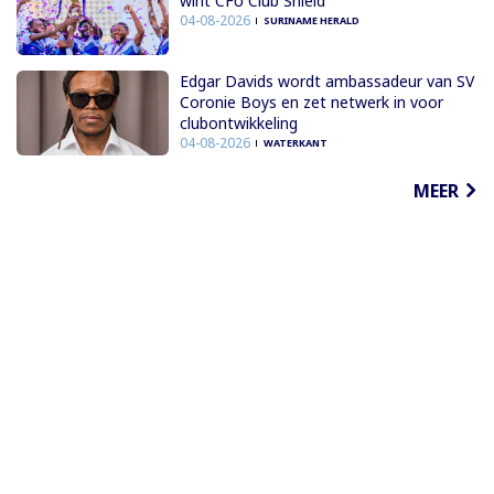
wint CFU Club Shield
04-08-2026
SURINAME HERALD
Edgar Davids wordt ambassadeur van SV
Coronie Boys en zet netwerk in voor
clubontwikkeling
04-08-2026
WATERKANT
MEER