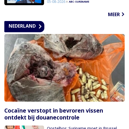
05-08-2026
ABC-SURINAME
MEER
NEDERLAND
Cocaïne verstopt in bevroren vissen
ontdekt bij douanecontrole
Oostelbos: Suriname moet in Brussel