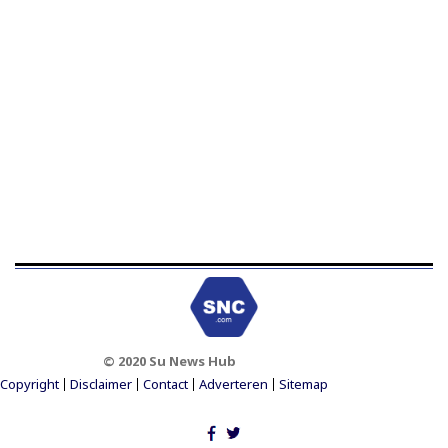
© 2020 Su News Hub
Footer Menu
Copyright
Disclaimer
Contact
Adverteren
Sitemap