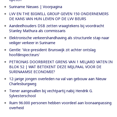
Suriname Nieuws | Voorpagina
LVV EN THE BIGWILL GROUP GEVEN 150 ONDERNEMERS
DE KANS VAN HUN LEVEN OP DE LVV BEURS
Aandeelhouders DSB zetten vraagtekens bij voordracht
Stanley Mathura als commissaris
Elektronische verkeershandhaving als structurele stap naar
veiliger verkeer in Suriname
Gentle: 'Vice-president Brunswijk zit achter ontslag
hoofdinspecteurs'
PETRONAS DOORBREEKT GRENS VAN 1 MILJARD VATEN IN
BLOK 52 | WAT BETEKENT DEZE MIJLPAAL VOOR DE
SURINAAMSE ECONOMIE?
12-jarige jongen overleden na val van gebouw aan Nieuw
Charlesburgweg
Tiener aangevallen bij vechtpartij nabij Hendrik G.
Sylvesterschool
Ruim 96.000 personen hebben voordeel aan loonaanpassing
overheid