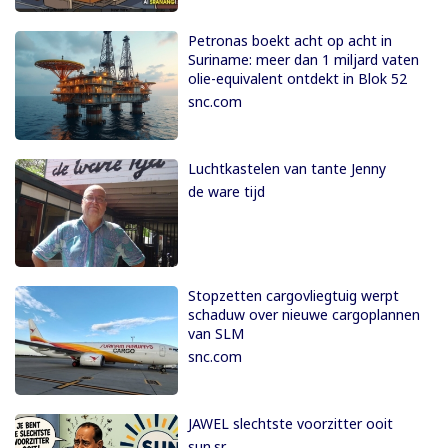
Petronas boekt acht op acht in
Suriname: meer dan 1 miljard vaten
olie-equivalent ontdekt in Blok 52
snc.com
Luchtkastelen van tante Jenny
de ware tijd
Stopzetten cargovliegtuig werpt
schaduw over nieuwe cargoplannen
van SLM
snc.com
JAWEL slechtste voorzitter ooit
sun.sr