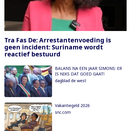
Paginering
Tra Fas De: Arrestantenvoeding is
geen incident: Suriname wordt
reactief bestuurd
BALANS NA EEN JAAR SIMONS: ER
IS NIKS DAT GOED GAAT!
dagblad de west
Vakantiegeld 2026
snc.com