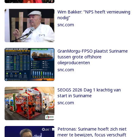
Wim Bakker: “NPS heeft vernieuwing
nodig”
snc.com
GranMorgu-FPSO plaatst Suriname
tussen grote offshore
olieproducenten
snc.com
SEOGS 2026 Dag 1 krachtig van
start in Suriname
snc.com
Petronas: Suriname hoeft zich niet
meer te bewijzen, focus verschuift