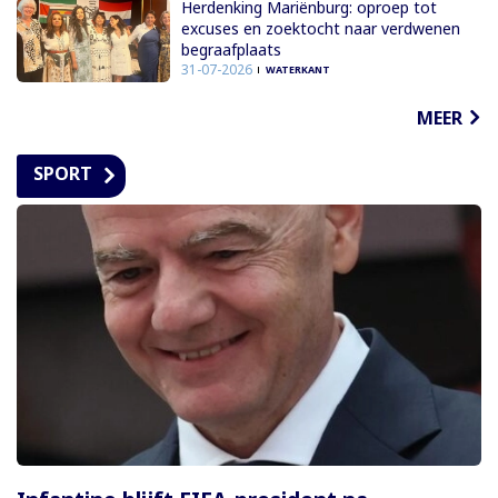
Herdenking Mariënburg: oproep tot
excuses en zoektocht naar verdwenen
begraafplaats
31-07-2026
WATERKANT
MEER
SPORT