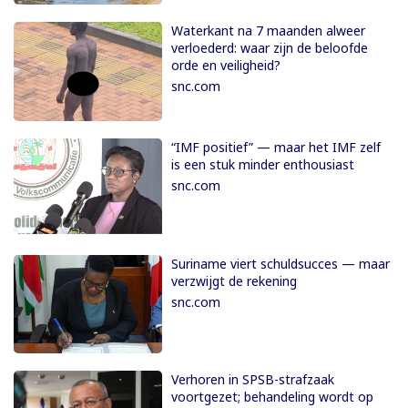
Waterkant na 7 maanden alweer
verloederd: waar zijn de beloofde
orde en veiligheid?
snc.com
“IMF positief” — maar het IMF zelf
is een stuk minder enthousiast
snc.com
Suriname viert schuldsucces — maar
verzwijgt de rekening
snc.com
Verhoren in SPSB-strafzaak
voortgezet; behandeling wordt op