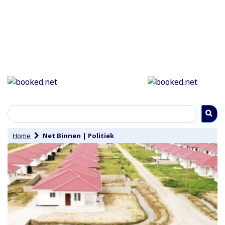
Home
Net Binnen
|
Politiek