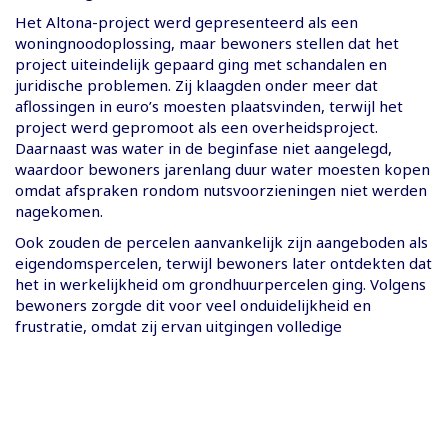
Het Altona-project werd gepresenteerd als een
woningnoodoplossing, maar bewoners stellen dat het
project uiteindelijk gepaard ging met schandalen en
juridische problemen. Zij klaagden onder meer dat
aflossingen in euro’s moesten plaatsvinden, terwijl het
project werd gepromoot als een overheidsproject.
Daarnaast was water in de beginfase niet aangelegd,
waardoor bewoners jarenlang duur water moesten kopen
omdat afspraken rondom nutsvoorzieningen niet werden
nagekomen.
Ook zouden de percelen aanvankelijk zijn aangeboden als
eigendomspercelen, terwijl bewoners later ontdekten dat
het in werkelijkheid om grondhuurpercelen ging. Volgens
bewoners zorgde dit voor veel onduidelijkheid en
frustratie, omdat zij ervan uitgingen volledige