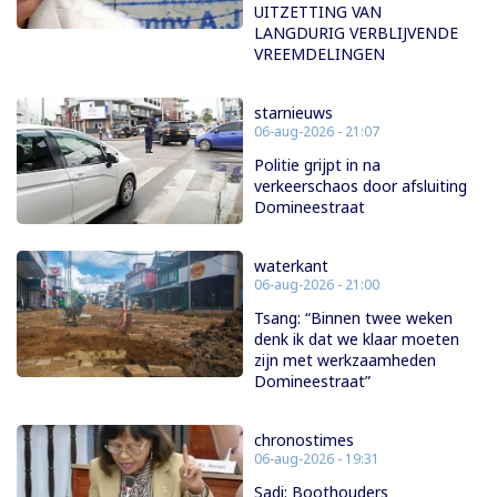
UITZETTING VAN
LANGDURIG VERBLIJVENDE
VREEMDELINGEN
starnieuws
06-aug-2026 - 21:07
Politie grijpt in na
verkeerschaos door afsluiting
Domineestraat
waterkant
06-aug-2026 - 21:00
Tsang: “Binnen twee weken
denk ik dat we klaar moeten
zijn met werkzaamheden
Domineestraat”
chronostimes
06-aug-2026 - 19:31
Sadi: Boothouders