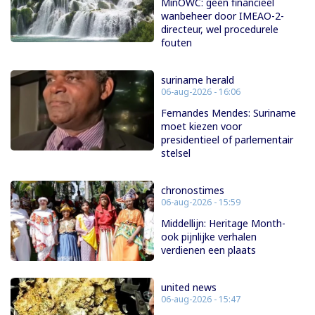
MinOWC: geen financieel
wanbeheer door IMEAO-2-
directeur, wel procedurele
fouten
suriname herald
06-aug-2026 - 16:06
Fernandes Mendes: Suriname
moet kiezen voor
presidentieel of parlementair
stelsel
chronostimes
06-aug-2026 - 15:59
Middellijn: Heritage Month-
ook pijnlijke verhalen
verdienen een plaats
united news
06-aug-2026 - 15:47