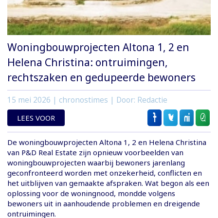
Woningbouwprojecten Altona 1, 2 en
Helena Christina: ontruimingen,
rechtszaken en gedupeerde bewoners
15 mei 2026
| chronostimes | Door: Redactie
LEES VOOR
De woningbouwprojecten Altona 1, 2 en Helena Christina
van P&D Real Estate zijn opnieuw voorbeelden van
woningbouwprojecten waarbij bewoners jarenlang
geconfronteerd worden met onzekerheid, conflicten en
het uitblijven van gemaakte afspraken. Wat begon als een
oplossing voor de woningnood, mondde volgens
bewoners uit in aanhoudende problemen en dreigende
ontruimingen.