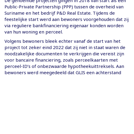
De genoemde projecten gingen in 2018 van start als een
Public-Private Partnership (PPP) tussen de overheid van
Suriname en het bedrijf P&D Real Estate. Tijdens de
feestelijke start werd aan bewoners voorgehouden dat zij
via reguliere bankfinanciering eigenaar konden worden
van hun woning en perceel.
Volgens bewoners bleek echter vanaf de start van het
project tot zeker eind 2022 dat zij niet in staat waren de
noodzakelijke documenten te verkrijgen die vereist zijn
voor bancaire financiering, zoals perceelkaarten met
perceel-ID’s of onbezwaarde hypotheekuittreksels. Aan
bewoners werd meegedeeld dat GLIS een achterstand