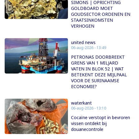
SIMONS | OPRICHTING
GOLDBOARD MOET
GOUDSECTOR ORDENEN EN
STAATSINKOMSTEN
VERHOGEN
united news
06-aug-2026 - 13:49
PETRONAS DOORBREEKT
GRENS VAN 1 MILJARD
VATEN IN BLOK 52 | WAT
BETEKENT DEZE MIJLPAAL
VOOR DE SURINAAMSE
ECONOMIE?
waterkant
06-aug-2026 - 13:10
Cocaïne verstopt in bevroren
vissen ontdekt bij
douanecontrole