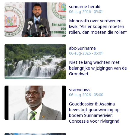
suriname herald
06-aug-2026 - 05:01
Monorath over verdwenen
kwik: “Als er koppen moeten
rollen, dan moeten die rollen”
abc-Suriname
06-aug-2026 - 05:01
Niet te lang wachten met
belangrijke wijzigingen van de
Grondwet
starnieuws
06-aug-2026 - 05:00
Gouddossier 8: Asabina
bevestigt goudwinning op
bodem Surinamerivier:
Concessie voor riviergrind