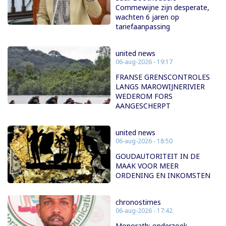
Commewijne zijn desperate,
wachten 6 jaren op
tariefaanpassing
united news
06-aug-2026 - 19:17
FRANSE GRENSCONTROLES
LANGS MAROWIJNERIVIER
WEDEROM FORS
AANGESCHERPT
united news
06-aug-2026 - 18:50
GOUDAUTORITEIT IN DE
MAAK VOOR MEER
ORDENING EN INKOMSTEN
chronostimes
06-aug-2026 - 17:42
Monorath: onderzoek