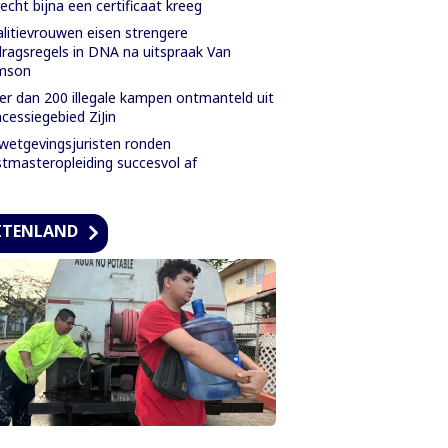
echt bijna een certificaat kreeg
litievrouwen eisen strengere
ragsregels in DNA na uitspraak Van
mson
r dan 200 illegale kampen ontmanteld uit
cessiegebied ZiJin
wetgevingsjuristen ronden
tmasteropleiding succesvol af
ITENLAND