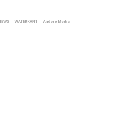
0
NEWS
WATERKANT
Andere Media
Smartphone
Menu