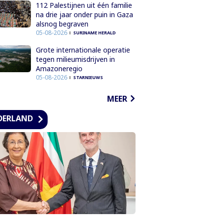
112 Palestijnen uit één familie
na drie jaar onder puin in Gaza
alsnog begraven
05-08-2026
SURINAME HERALD
Grote internationale operatie
tegen milieumisdrijven in
Amazoneregio
05-08-2026
STARNIEUWS
MEER
DERLAND