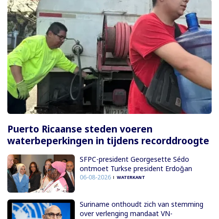
Puerto Ricaanse steden voeren
waterbeperkingen in tijdens recorddroogte
SFPC-president Georgesette Sédo
ontmoet Turkse president Erdoğan
06-08-2026
WATERKANT
Suriname onthoudt zich van stemming
over verlenging mandaat VN-