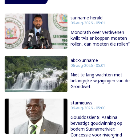
suriname herald
06-aug-2026 - 05:01
Monorath over verdwenen
kwik: “Als er koppen moeten
rollen, dan moeten die rollen”
abc-Suriname
06-aug-2026 - 05:01
Niet te lang wachten met
belangrijke wijzigingen van de
Grondwet
starnieuws
06-aug-2026 - 05:00
Gouddossier 8: Asabina
bevestigt goudwinning op
bodem Surinamerivier:
Concessie voor riviergrind