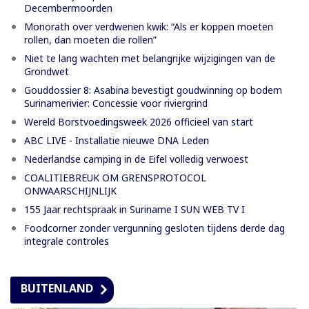
Decembermoorden
Monorath over verdwenen kwik: “Als er koppen moeten
rollen, dan moeten die rollen”
Niet te lang wachten met belangrijke wijzigingen van de
Grondwet
Gouddossier 8: Asabina bevestigt goudwinning op bodem
Surinamerivier: Concessie voor riviergrind
Wereld Borstvoedingsweek 2026 officieel van start
ABC LIVE - Installatie nieuwe DNA Leden
Nederlandse camping in de Eifel volledig verwoest
COALITIEBREUK OM GRENSPROTOCOL
ONWAARSCHIJNLIJK
155 Jaar rechtspraak in Suriname I SUN WEB TV I
Foodcorner zonder vergunning gesloten tijdens derde dag
integrale controles
BUITENLAND