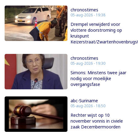
chronostimes
05-aug-2026 - 19:38
Drempel verwijderd voor
vlottere doorstroming op
kruispunt
Keizerstraat/Zwartenhovenbrugs
chronostimes
05-aug-2026 - 19:30
Simons: Minstens twee jaar
nodig voor moeilijke
overgangsfase
abc-Suriname
05-aug-2026 - 18:50
Rechter wijst op 10
november vonnis in civiele
zaak Decembermoorden