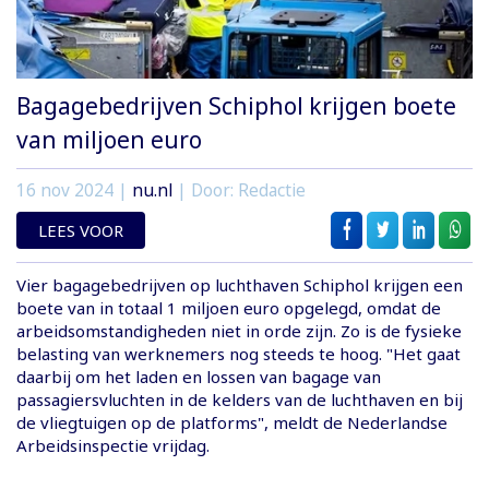
Bagagebedrijven Schiphol krijgen boete
van miljoen euro
16 nov 2024
|
nu.nl
| Door: Redactie
LEES VOOR
Vier bagagebedrijven op luchthaven Schiphol krijgen een
boete van in totaal 1 miljoen euro opgelegd, omdat de
arbeidsomstandigheden niet in orde zijn. Zo is de fysieke
belasting van werknemers nog steeds te hoog. "Het gaat
daarbij om het laden en lossen van bagage van
passagiersvluchten in de kelders van de luchthaven en bij
de vliegtuigen op de platforms", meldt de Nederlandse
Arbeidsinspectie vrijdag.