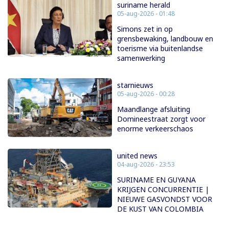
suriname herald
05-aug-2026 - 01:48
Simons zet in op
grensbewaking, landbouw en
toerisme via buitenlandse
samenwerking
starnieuws
05-aug-2026 - 00:28
Maandlange afsluiting
Domineestraat zorgt voor
enorme verkeerschaos
united news
04-aug-2026 - 23:53
SURINAME EN GUYANA
KRIJGEN CONCURRENTIE |
NIEUWE GASVONDST VOOR
DE KUST VAN COLOMBIA