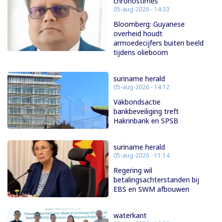
chronostimes
05-aug-2026 - 14:33
Bloomberg: Guyanese
overheid houdt
armoedecijfers buiten beeld
tijdens olieboom
suriname herald
05-aug-2026 - 14:12
Vakbondsactie
bankbeveiliging treft
Hakrinbank en SPSB
suriname herald
05-aug-2026 - 11:14
Regering wil
betalingsachterstanden bij
EBS en SWM afbouwen
waterkant