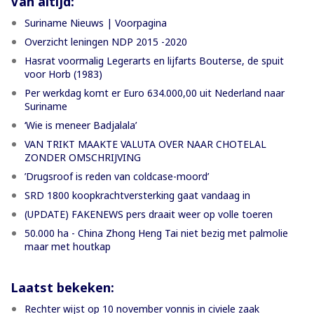
Van altijd:
Suriname Nieuws | Voorpagina
Overzicht leningen NDP 2015 -2020
Hasrat voormalig Legerarts en lijfarts Bouterse, de spuit
voor Horb (1983)
Per werkdag komt er Euro 634.000,00 uit Nederland naar
Suriname
‘Wie is meneer Badjalala’
VAN TRIKT MAAKTE VALUTA OVER NAAR CHOTELAL
ZONDER OMSCHRIJVING
’Drugsroof is reden van coldcase-moord’
SRD 1800 koopkrachtversterking gaat vandaag in
(UPDATE) FAKENEWS pers draait weer op volle toeren
50.000 ha - China Zhong Heng Tai niet bezig met palmolie
maar met houtkap
Laatst bekeken:
Rechter wijst op 10 november vonnis in civiele zaak