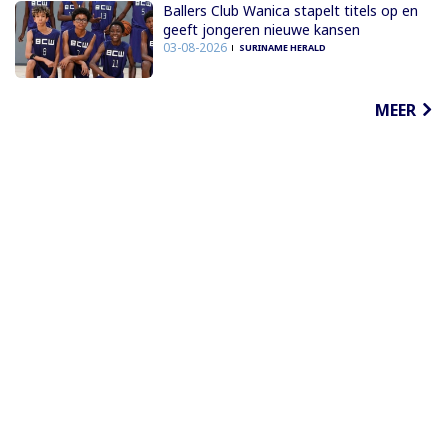
Ballers Club Wanica stapelt titels op en
geeft jongeren nieuwe kansen
03-08-2026
SURINAME HERALD
MEER