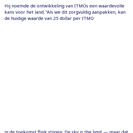
Hij noemde de ontwikkeling van ITMOs een waardevolle
kans voor het land. “Als we dit zorgvuldig aanpakken, kan
de huidige waarde van 25 dollar per ITMO
in de toekomst flink stijgen. De sky is the limit — maar dat