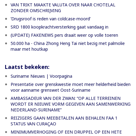
VAN TRIKT MAAKTE VALUTA OVER NAAR CHOTELAL
ZONDER OMSCHRIJVING
’Drugsroof is reden van coldcase-moord’
SRD 1800 koopkrachtversterking gaat vandaag in
(UPDATE) FAKENEWS pers draait weer op volle toeren
50.000 ha - China Zhong Heng Tai niet bezig met palmolie
maar met houtkap
Laatst bekeken:
Suriname Nieuws | Voorpagina
Presentatie over grenskwestie moet meer helderheid bieden
voor aanname grenswet Oost-Suriname
AMBASSADEUR VAN DER ZWAN: “OP ALLE TERREINEN
WORDT ER NIEUWE VORM GEGEVEN AAN SAMENWERKING
NEDERLAND-SURINAME”
REIZIGERS GAAN MEEBETALEN AAN BEHALEN FAA 1
STATUS VAN CURAÇAO
MINIMUMVERHOGING OF EEN DRUPPEL OP EEN HETE