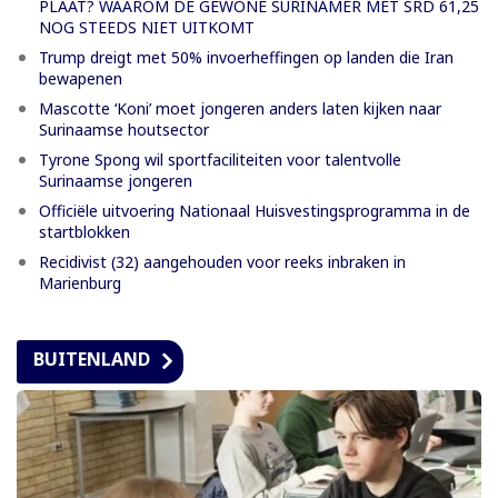
PLAAT? WAAROM DE GEWONE SURINAMER MET SRD 61,25
NOG STEEDS NIET UITKOMT
Trump dreigt met 50% invoerheffingen op landen die Iran
bewapenen
Mascotte ‘Koni’ moet jongeren anders laten kijken naar
Surinaamse houtsector
Tyrone Spong wil sportfaciliteiten voor talentvolle
Surinaamse jongeren
Officiële uitvoering Nationaal Huisvestingsprogramma in de
startblokken
Recidivist (32) aangehouden voor reeks inbraken in
Marienburg
BUITENLAND