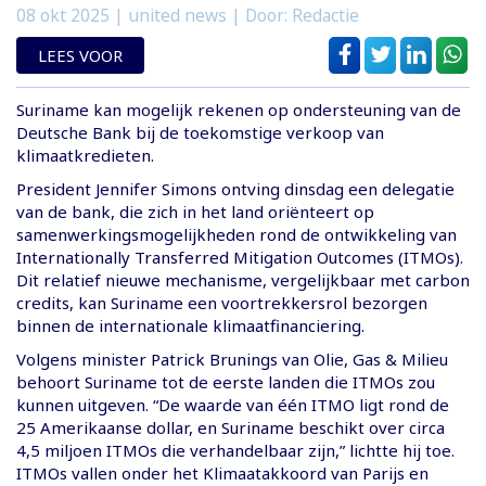
08 okt 2025
| united news | Door: Redactie
LEES VOOR
Suriname kan mogelijk rekenen op ondersteuning van de
Deutsche Bank bij de toekomstige verkoop van
klimaatkredieten.
President Jennifer Simons ontving dinsdag een delegatie
van de bank, die zich in het land oriënteert op
samenwerkingsmogelijkheden rond de ontwikkeling van
Internationally Transferred Mitigation Outcomes (ITMOs).
Dit relatief nieuwe mechanisme, vergelijkbaar met carbon
credits, kan Suriname een voortrekkersrol bezorgen
binnen de internationale klimaatfinanciering.
Volgens minister Patrick Brunings van Olie, Gas & Milieu
behoort Suriname tot de eerste landen die ITMOs zou
kunnen uitgeven. “De waarde van één ITMO ligt rond de
25 Amerikaanse dollar, en Suriname beschikt over circa
4,5 miljoen ITMOs die verhandelbaar zijn,” lichtte hij toe.
ITMOs vallen onder het Klimaatakkoord van Parijs en