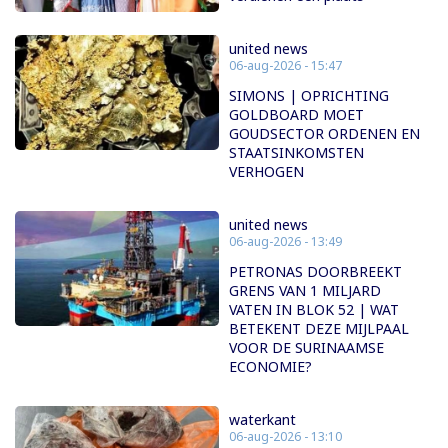
united news
06-aug-2026 - 15:47
SIMONS | OPRICHTING
GOLDBOARD MOET
GOUDSECTOR ORDENEN EN
STAATSINKOMSTEN
VERHOGEN
united news
06-aug-2026 - 13:49
PETRONAS DOORBREEKT
GRENS VAN 1 MILJARD
VATEN IN BLOK 52 | WAT
BETEKENT DEZE MIJLPAAL
VOOR DE SURINAAMSE
ECONOMIE?
waterkant
06-aug-2026 - 13:10