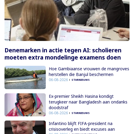
Denemarken in actie tegen AI: scholieren
moeten extra mondelinge examens doen
Hoe Gambiaanse vrouwen de mangroves
herstellen die Banjul beschermen
06-08-2026
STARNIEUWS
Ex-premier Sheikh Hasina kondigt
terugkeer naar Bangladesh aan ondanks
doodstraf
06-08-2026
STARNIEUWS
Infantino blijft FIFA-president na
crisisoverleg en biedt excuses aan