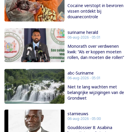
Cocaïne verstopt in bevroren
vissen ontdekt bij
douanecontrole
suriname herald
06-aug-2026 - 05:01
Monorath over verdwenen
kwik: “Als er koppen moeten
rollen, dan moeten die rollen”
abc-Suriname
06-aug-2026 - 05:01
Niet te lang wachten met
belangrijke wijzigingen van de
Grondwet
starnieuws
06-aug-2026 - 05:00
Gouddossier 8: Asabina