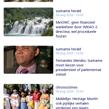
suriname herald
06-aug-2026 - 16:09
MinOWC: geen financieel
wanbeheer door IMEAO-2-
directeur, wel procedurele
fouten
suriname herald
06-aug-2026 - 16:06
Fernandes Mendes: Suriname
moet kiezen voor
presidentieel of parlementair
stelsel
chronostimes
06-aug-2026 - 15:59
Middellijn: Heritage Month-
ook pijnlijke verhalen
verdienen een plaats