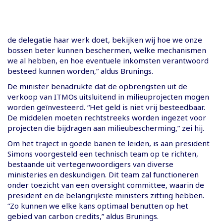
de delegatie haar werk doet, bekijken wij hoe we onze
bossen beter kunnen beschermen, welke mechanismen
we al hebben, en hoe eventuele inkomsten verantwoord
besteed kunnen worden,” aldus Brunings.
De minister benadrukte dat de opbrengsten uit de
verkoop van ITMOs uitsluitend in milieuprojecten mogen
worden geïnvesteerd. “Het geld is niet vrij besteedbaar.
De middelen moeten rechtstreeks worden ingezet voor
projecten die bijdragen aan milieubescherming,” zei hij.
Om het traject in goede banen te leiden, is aan president
Simons voorgesteld een technisch team op te richten,
bestaande uit vertegenwoordigers van diverse
ministeries en deskundigen. Dit team zal functioneren
onder toezicht van een oversight committee, waarin de
president en de belangrijkste ministers zitting hebben.
“Zo kunnen we elke kans optimaal benutten op het
gebied van carbon credits,” aldus Brunings.