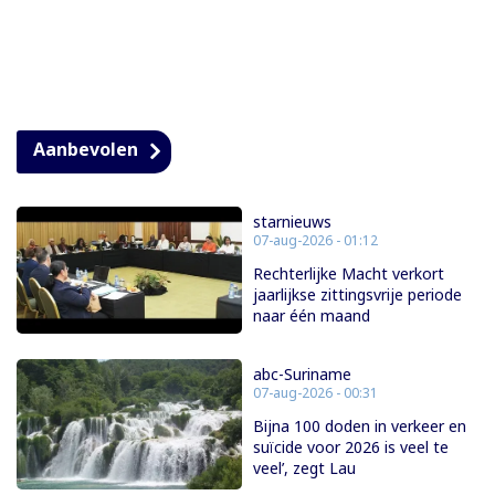
Aanbevolen
starnieuws
07-aug-2026 - 01:12
Rechterlijke Macht verkort
jaarlijkse zittingsvrije periode
naar één maand
abc-Suriname
07-aug-2026 - 00:31
Bijna 100 doden in verkeer en
suïcide voor 2026 is veel te
veel’, zegt Lau