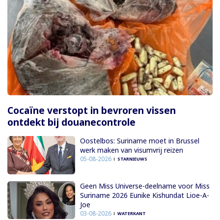
Cocaïne verstopt in bevroren vissen
ontdekt bij douanecontrole
Oostelbos: Suriname moet in Brussel
werk maken van visumvrij reizen
05-08-2026
STARNIEUWS
Geen Miss Universe-deelname voor Miss
Suriname 2026 Eunike Kishundat Lioe-A-
Joe
03-08-2026
WATERKANT