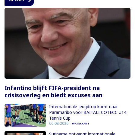
Infantino blijft FIFA-president na
crisisoverleg en biedt excuses aan
Internationale jeugdtop komt naar
Paramaribo voor BAITALI COTECC U14
Tennis Cup
06-08-2026
WATERKANT
Suriname ontvangt internationale