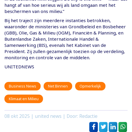
hangt af van hoe serieus wij als land omgaan met het
beschermen van ons milieu.”
Bij het traject zijn meerdere instanties betrokken,
waaronder de ministeries van Grondbeleid en Bosbeheer
(GBB), Olie, Gas & Milieu (OGM), Financiën & Planning, en
Buitenlandse Zaken, Internationale Handel &
Samenwerking (BIS), evenals het Kabinet van de
President. Zij zullen gezamenlijk toezien op de verdeling,
monitoring en controle van de middelen.
UNITEDNEWS
Business News
Net Binnen
Opmerkelijk
Klimaat en Milieu
08 okt 2025
| united news | Door: Redactie