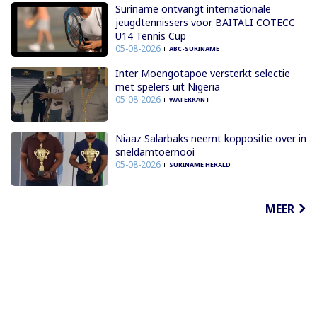
Suriname ontvangt internationale
jeugdtennissers voor BAITALI COTECC
U14 Tennis Cup
05-08-2026
ABC-SURINAME
Inter Moengotapoe versterkt selectie
met spelers uit Nigeria
05-08-2026
WATERKANT
Niaaz Salarbaks neemt koppositie over in
sneldamtoernooi
05-08-2026
SURINAME HERALD
MEER