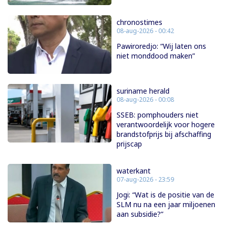
chronostimes
08-aug-2026 - 00:42
Pawiroredjo: “Wij laten ons
niet monddood maken”
suriname herald
08-aug-2026 - 00:08
SSEB: pomphouders niet
verantwoordelijk voor hogere
brandstofprijs bij afschaffing
prijscap
waterkant
07-aug-2026 - 23:59
Jogi: “Wat is de positie van de
SLM nu na een jaar miljoenen
aan subsidie?”