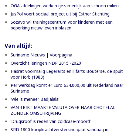
OGA-afdelingen werken gezamenlijk aan schoon milieu
JusPol voert sociaal project uit bij Esther Stichting
Sozavo wil trainingscentrum voor kinderen met een
beperking nieuw leven inblazen
Van altijd:
Suriname Nieuws | Voorpagina
Overzicht leningen NDP 2015 -2020
Hasrat voormalig Legerarts en lijfarts Bouterse, de spuit
voor Horb (1983)
Per werkdag komt er Euro 634.000,00 uit Nederland naar
Suriname
‘Wie is meneer Badjalala’
VAN TRIKT MAAKTE VALUTA OVER NAAR CHOTELAL
ZONDER OMSCHRIJVING
’Drugsroof is reden van coldcase-moord’
SRD 1800 koopkrachtversterking gaat vandaag in