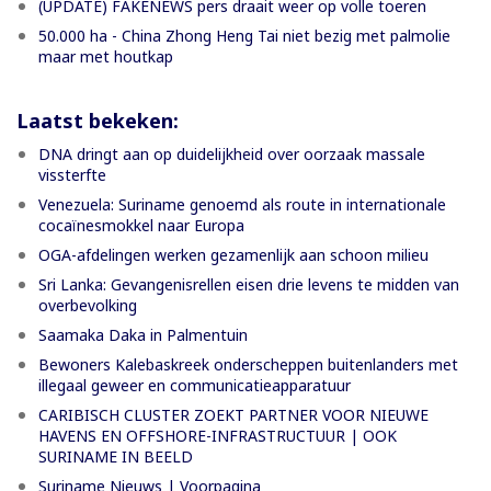
(UPDATE) FAKENEWS pers draait weer op volle toeren
50.000 ha - China Zhong Heng Tai niet bezig met palmolie
maar met houtkap
Laatst bekeken:
DNA dringt aan op duidelijkheid over oorzaak massale
vissterfte
Venezuela: Suriname genoemd als route in internationale
cocaïnesmokkel naar Europa
OGA-afdelingen werken gezamenlijk aan schoon milieu
Sri Lanka: Gevangenisrellen eisen drie levens te midden van
overbevolking
Saamaka Daka in Palmentuin
Bewoners Kalebaskreek onderscheppen buitenlanders met
illegaal geweer en communicatieapparatuur
CARIBISCH CLUSTER ZOEKT PARTNER VOOR NIEUWE
HAVENS EN OFFSHORE-INFRASTRUCTUUR | OOK
SURINAME IN BEELD
Suriname Nieuws | Voorpagina