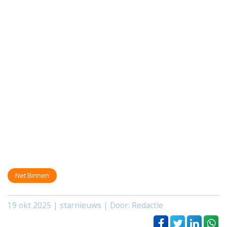
Net Binnen
19 okt 2025
| starnieuws | Door: Redactie