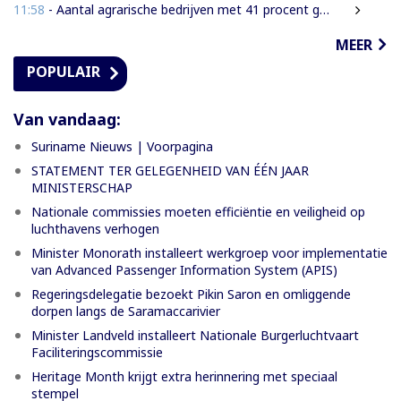
11:58
- Aantal agrarische bedrijven met 41 procent gegroeid
MEER
POPULAIR
Van vandaag:
Suriname Nieuws | Voorpagina
STATEMENT TER GELEGENHEID VAN ÉÉN JAAR
MINISTERSCHAP
Nationale commissies moeten efficiëntie en veiligheid op
luchthavens verhogen
Minister Monorath installeert werkgroep voor implementatie
van Advanced Passenger Information System (APIS)
Regeringsdelegatie bezoekt Pikin Saron en omliggende
dorpen langs de Saramaccarivier
Minister Landveld installeert Nationale Burgerluchtvaart
Faciliteringscommissie
Heritage Month krijgt extra herinnering met speciaal
stempel