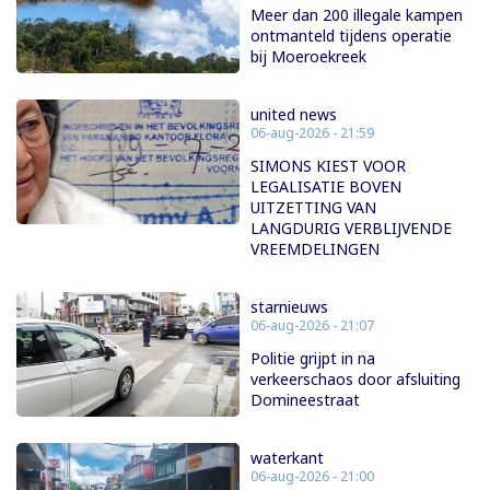
Meer dan 200 illegale kampen
ontmanteld tijdens operatie
bij Moeroekreek
united news
06-aug-2026 - 21:59
SIMONS KIEST VOOR
LEGALISATIE BOVEN
UITZETTING VAN
LANGDURIG VERBLIJVENDE
VREEMDELINGEN
starnieuws
06-aug-2026 - 21:07
Politie grijpt in na
verkeerschaos door afsluiting
Domineestraat
waterkant
06-aug-2026 - 21:00