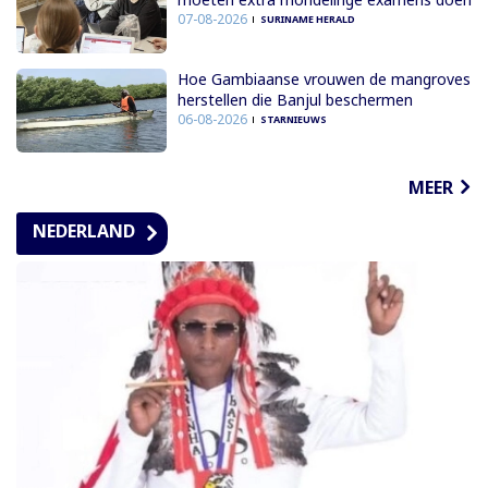
07-08-2026
SURINAME HERALD
Hoe Gambiaanse vrouwen de mangroves
herstellen die Banjul beschermen
06-08-2026
STARNIEUWS
MEER
NEDERLAND