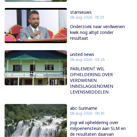
starnieuws
08-aug-2026 - 05:01
Onderzoek naar verdwenen
kwik nog altijd zonder
resultaat
united news
08-aug-2026 - 03:26
PARLEMENT WIL
OPHELDERING OVER
VERDWENEN
INBESLAGGENOMEN
LEVENSMIDDELEN
abc-Suriname
08-aug-2026 - 00:45
Jogi wil opheldering over
miljoenensteun aan SLM en
de resultaten daarvan