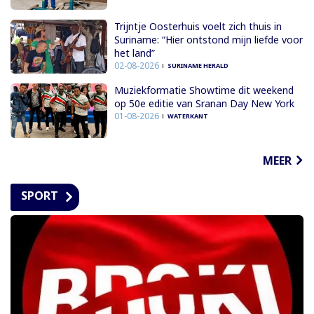
Trijntje Oosterhuis voelt zich thuis in
Suriname: “Hier ontstond mijn liefde voor
het land”
02-08-2026
SURINAME HERALD
Muziekformatie Showtime dit weekend
op 50e editie van Sranan Day New York
01-08-2026
WATERKANT
MEER
SPORT