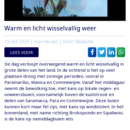
Warm en licht wisselvallig weer
19 okt 2025
| starnieuws | Door: Redactie
LEES VOOR
De dag verloopt overwegend warm en licht wisselvallig in
grote delen van het land. In de ochtend is het op veel
plaatsen droog met zonnige perioden, vooral in
Paramaribo, Wanica en Commewijne. Vanaf het middaguur
neemt de bewolking toe, met kans op lokale regen- en
onweersbuien, voornamelijk boven de kuststrook en
delen van Saramacca, Para en Commewijne. Deze buien
kunnen kort maar fel zijn, met kans op windstoten. In het
binnenland, met name richting Brokopondo en Sipaliwini,
is de kans op namiddagbuien iets