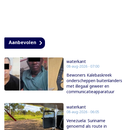
Aanbevolen
waterkant
08-aug-2026 - 07:00
Bewoners Kalebaskreek
onderscheppen buitenlanders
met illegaal geweer en
communicatieapparatuur
waterkant
08-aug-2026 - 06:05
Venezuela: Suriname
genoemd als route in