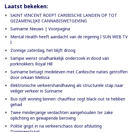
Laatst bekeken:
SAINT VINCENT ROEPT CARIBISCHE LANDEN OP TOT
GEZAMENLIJKE CANNABISWETGEVING
Suriname Nieuws | Voorpagina
Mental Health heeft aandacht van de regering I SUN WEB TV
I
Zonnige zaterdag, het blijft droog
Sampie wenst onafhankelijk onderzoek in dood van
porknokkers Royal Hill
Suriname betuigt medeleven met Caribische naties getroffen
door orkaan Melissa
Elektronische verkeershandhaving als structurele stap naar
veiliger verkeer in Suriname
Bus rijdt woning binnen: chauffeur zegt black-out te hebben
gehad
Twee minderjarige verdachten aangehouden ter zake
oplichting en gewapende beroving
Politie grijpt in na verkeerschaos door afsluiting
Domineestraat