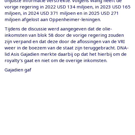
onjuiste informatie verstrekte. Volgens Wang heeft de
vorige regering in 2022 USD 134 miljoen, in 2023 USD 165
miljoen, in 2024 USD 371 miljoen en in 2025 USD 271
miljoen afgelost aan Oppenheimer-leningen.
Tijdens de discussie werd aangegeven dat de olie-
inkomsten van blok 58 door de vorige regering zouden
zijn verpand en dat deze door de aflossingen van de VRI
weer in de boezem van de staat zijn teruggebracht. DNA-
lid Asis Gajadien merkte daarbij op dat het hierbij om de
royalty’s gaat en niet om de overige inkomsten.
Gajadien gaf