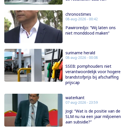
chronostimes
08-aug-2026 - 00:42
Pawiroredjo: “Wij laten ons
niet monddood maken”
suriname herald
08-aug-2026 - 00:08
SSEB: pomphouders niet
verantwoordelijk voor hogere
brandstofprijs bij afschaffing
prijscap
waterkant
07-aug-2026 - 23:59
Jogi: “Wat is de positie van de
SLM nu na een jaar miljoenen
aan subsidie?”