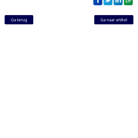
Ga terug
Ga naar artikel