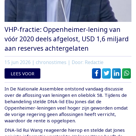
VHP-fractie: Oppenheimer-lening van
vóór 2020 deels afgelost, USD 1,6 miljard
aan reserves achtergelaten
15 jun 2026
| chronostimes | Door: Redactie
LEES VOOR
In De Nationale Assemblee ontstond vandaag discussie
over de aflossing van leningen en olieblok 58. Tijdens de
behandeling stelde DNA-lid Ebu Jones dat de
Oppenheimer-leningen veel hoger zijn geworden omdat
de vorige regering geen aflossingen heeft verricht,
waardoor de rente is opgelopen.
DNA-lid Rui Wang reageerde hierop en stelde dat Jones