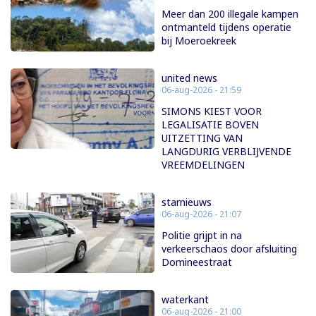
Meer dan 200 illegale kampen
ontmanteld tijdens operatie
bij Moeroekreek
united news
06-aug-2026 - 21:59
SIMONS KIEST VOOR
LEGALISATIE BOVEN
UITZETTING VAN
LANGDURIG VERBLIJVENDE
VREEMDELINGEN
starnieuws
06-aug-2026 - 21:07
Politie grijpt in na
verkeerschaos door afsluiting
Domineestraat
waterkant
06-aug-2026 - 21:00