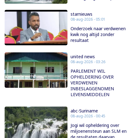
starnieuws
08-aug-2026 - 05:01
Onderzoek naar verdwenen
kwik nog altijd zonder
resultaat
united news
08-aug-2026 - 03:26
PARLEMENT WIL
OPHELDERING OVER
VERDWENEN
INBESLAGGENOMEN
LEVENSMIDDELEN
abc-Suriname
08-aug-2026 - 00:45
Jogi wil opheldering over
miljoenensteun aan SLM en
de resultaten daarvan