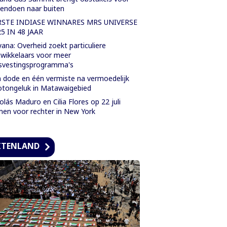
endoen naar buiten
RSTE INDIASE WINNARES MRS UNIVERSE
5 IN 48 JAAR
ana: Overheid zoekt particuliere
wikkelaars voor meer
svestingsprogramma's
 dode en één vermiste na vermoedelijk
tongeluk in Matawaigebied
olás Maduro en Cilia Flores op 22 juli
en voor rechter in New York
ITENLAND