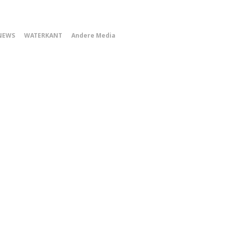
0
NEWS
WATERKANT
Andere Media
Smartphone
Menu