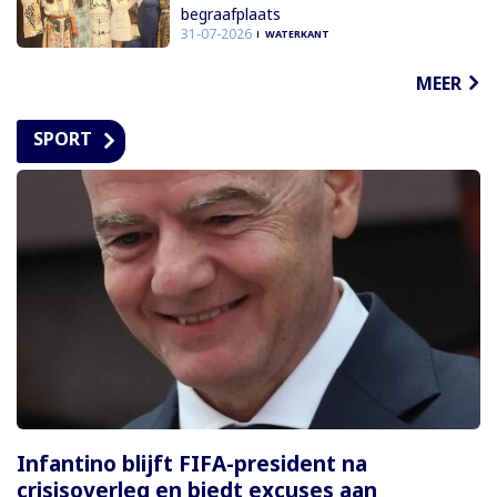
begraafplaats
31-07-2026
WATERKANT
MEER
SPORT
Infantino blijft FIFA-president na
crisisoverleg en biedt excuses aan