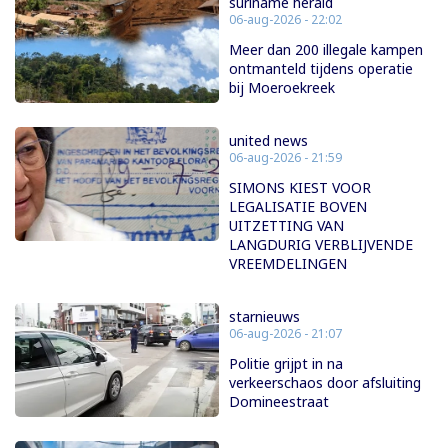
suriname herald
06-aug-2026 - 22:02
Meer dan 200 illegale kampen
ontmanteld tijdens operatie
bij Moeroekreek
united news
06-aug-2026 - 21:59
SIMONS KIEST VOOR
LEGALISATIE BOVEN
UITZETTING VAN
LANGDURIG VERBLIJVENDE
VREEMDELINGEN
starnieuws
06-aug-2026 - 21:07
Politie grijpt in na
verkeerschaos door afsluiting
Domineestraat