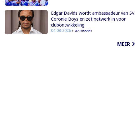
Edgar Davids wordt ambassadeur van SV
Coronie Boys en zet netwerk in voor
clubontwikkeling
04-08-2026
WATERKANT
MEER