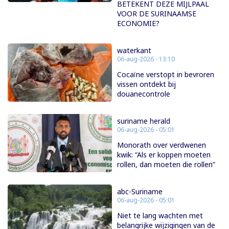
BETEKENT DEZE MIJLPAAL
VOOR DE SURINAAMSE
ECONOMIE?
waterkant
06-aug-2026 - 13:10
Cocaïne verstopt in bevroren
vissen ontdekt bij
douanecontrole
suriname herald
06-aug-2026 - 05:01
Monorath over verdwenen
kwik: “Als er koppen moeten
rollen, dan moeten die rollen”
abc-Suriname
06-aug-2026 - 05:01
Niet te lang wachten met
belangrijke wijzigingen van de