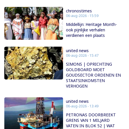
chronostimes
06-aug-2026 - 15:59
Middellijn: Heritage Month-
ook pijnlijke verhalen
verdienen een plaats
united news
06-aug-2026 - 15:47
SIMONS | OPRICHTING
GOLDBOARD MOET
GOUDSECTOR ORDENEN EN
STAATSINKOMSTEN
VERHOGEN
united news
06-aug-2026 - 13:49
PETRONAS DOORBREEKT
GRENS VAN 1 MILJARD
VATEN IN BLOK 52 | WAT