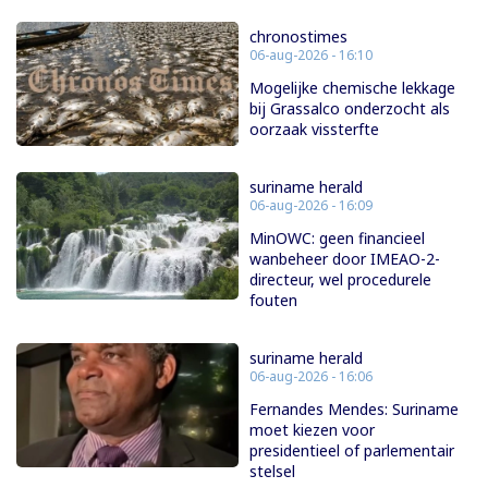
chronostimes
06-aug-2026 - 16:10
Mogelijke chemische lekkage
bij Grassalco onderzocht als
oorzaak vissterfte
suriname herald
06-aug-2026 - 16:09
MinOWC: geen financieel
wanbeheer door IMEAO-2-
directeur, wel procedurele
fouten
suriname herald
06-aug-2026 - 16:06
Fernandes Mendes: Suriname
moet kiezen voor
presidentieel of parlementair
stelsel