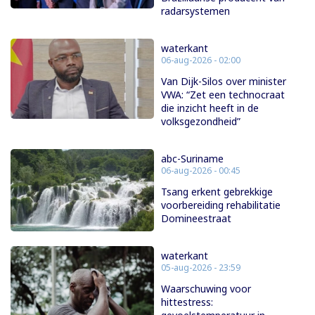
radarsystemen
waterkant
06-aug-2026 - 02:00
Van Dijk-Silos over minister
VWA: “Zet een technocraat
die inzicht heeft in de
volksgezondheid”
abc-Suriname
06-aug-2026 - 00:45
Tsang erkent gebrekkige
voorbereiding rehabilitatie
Domineestraat
waterkant
05-aug-2026 - 23:59
Waarschuwing voor
hittestress: