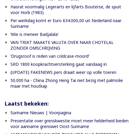
Hasrat voormalig Legerarts en lijfarts Bouterse, de spuit
voor Horb (1983)
Per werkdag komt er Euro 634.000,00 uit Nederland naar
Suriname
‘Wie is meneer Badjalala’
VAN TRIKT MAAKTE VALUTA OVER NAAR CHOTELAL
ZONDER OMSCHRIJVING
’Drugsroof is reden van coldcase-moord’
SRD 1800 koopkrachtversterking gaat vandaag in
(UPDATE) FAKENEWS pers draait weer op volle toeren
50.000 ha - China Zhong Heng Tai niet bezig met palmolie
maar met houtkap
Laatst bekeken:
Suriname Nieuws | Voorpagina
Presentatie over grenskwestie moet meer helderheid bieden
voor aanname grenswet Oost-Suriname