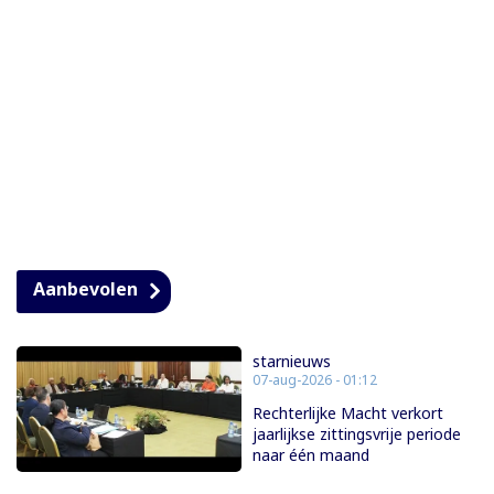
Aanbevolen
starnieuws
07-aug-2026 - 01:12
Rechterlijke Macht verkort
jaarlijkse zittingsvrije periode
naar één maand