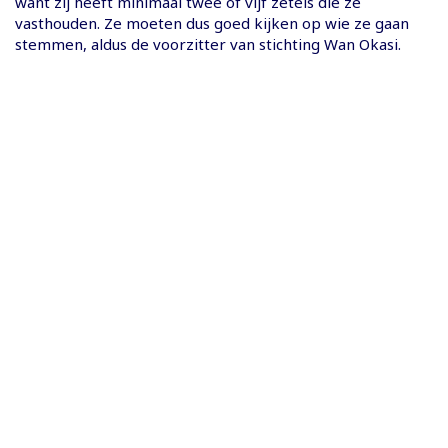
want zij heeft minimaal twee of vijf zetels die ze
vasthouden. Ze moeten dus goed kijken op wie ze gaan
stemmen, aldus de voorzitter van stichting Wan Okasi.