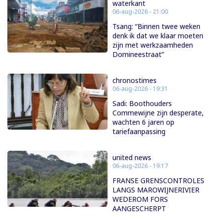
waterkant
06-aug-2026 - 21:00
Tsang: “Binnen twee weken
denk ik dat we klaar moeten
zijn met werkzaamheden
Domineestraat”
chronostimes
06-aug-2026 - 19:31
Sadi: Boothouders
Commewijne zijn desperate,
wachten 6 jaren op
tariefaanpassing
united news
06-aug-2026 - 19:17
FRANSE GRENSCONTROLES
LANGS MAROWIJNERIVIER
WEDEROM FORS
AANGESCHERPT