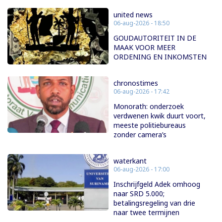
united news
06-aug-2026 - 18:50
GOUDAUTORITEIT IN DE
MAAK VOOR MEER
ORDENING EN INKOMSTEN
chronostimes
06-aug-2026 - 17:42
Monorath: onderzoek
verdwenen kwik duurt voort,
meeste politiebureaus
zonder camera’s
waterkant
06-aug-2026 - 17:00
Inschrijfgeld Adek omhoog
naar SRD 5.000;
betalingsregeling van drie
naar twee termijnen