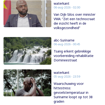
waterkant
06-aug-2026 - 02:00
Van Dijk-Silos over minister
VWA: “Zet een technocraat
die inzicht heeft in de
volksgezondheid”
abc-Suriname
06-aug-2026 - 00:45
Tsang erkent gebrekkige
voorbereiding rehabilitatie
Domineestraat
waterkant
05-aug-2026 - 23:59
Waarschuwing voor
hittestress:
gevoelstemperatuur in
Suriname loopt op tot 38
graden