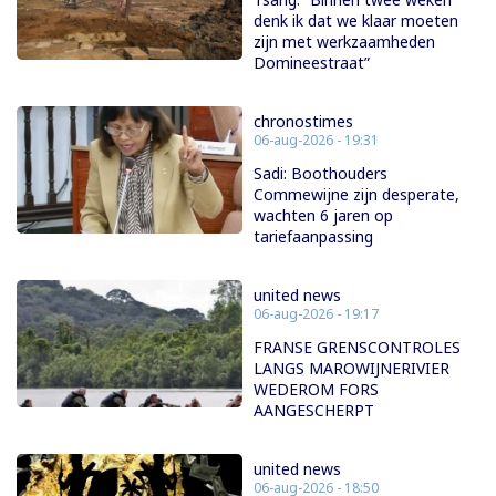
denk ik dat we klaar moeten
zijn met werkzaamheden
Domineestraat”
chronostimes
06-aug-2026 - 19:31
Sadi: Boothouders
Commewijne zijn desperate,
wachten 6 jaren op
tariefaanpassing
united news
06-aug-2026 - 19:17
FRANSE GRENSCONTROLES
LANGS MAROWIJNERIVIER
WEDEROM FORS
AANGESCHERPT
united news
06-aug-2026 - 18:50