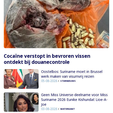
Cocaïne verstopt in bevroren vissen
ontdekt bij douanecontrole
Oostelbos: Suriname moet in Brussel
werk maken van visumvrij reizen
05-08-2026
STARNIEUWS
Geen Miss Universe-deelname voor Miss
Suriname 2026 Eunike Kishundat Lioe-A-
Joe
03-08-2026
WATERKANT