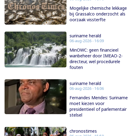
Mogelijke chemische lekkage
bij Grassalco onderzocht als
oorzaak vissterfte
suriname herald
06-aug-2026 - 16:09
MinOWC: geen financieel
wanbeheer door IMEAO-2-
directeur, wel procedurele
fouten
suriname herald
06-aug-2026 - 16:06
Fernandes Mendes: Suriname
moet kiezen voor
presidentieel of parlementair
stelsel
chronostimes