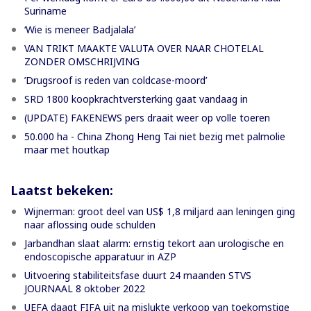
Suriname
‘Wie is meneer Badjalala’
VAN TRIKT MAAKTE VALUTA OVER NAAR CHOTELAL
ZONDER OMSCHRIJVING
’Drugsroof is reden van coldcase-moord’
SRD 1800 koopkrachtversterking gaat vandaag in
(UPDATE) FAKENEWS pers draait weer op volle toeren
50.000 ha - China Zhong Heng Tai niet bezig met palmolie
maar met houtkap
Laatst bekeken:
Wijnerman: groot deel van US$ 1,8 miljard aan leningen ging
naar aflossing oude schulden
Jarbandhan slaat alarm: ernstig tekort aan urologische en
endoscopische apparatuur in AZP
Uitvoering stabiliteitsfase duurt 24 maanden STVS
JOURNAAL 8 oktober 2022
UEFA daagt FIFA uit na mislukte verkoop van toekomstige