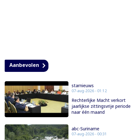
Aanbevolen
starnieuws
07-aug-2026 - 01:12
Rechterlijke Macht verkort
jaarlijkse zittingsvrije periode
naar één maand
abc-Suriname
07-aug-2026 - 00:31