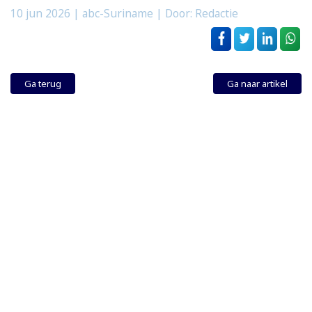
10 jun 2026
| abc-Suriname | Door: Redactie
Ga terug
Ga naar artikel