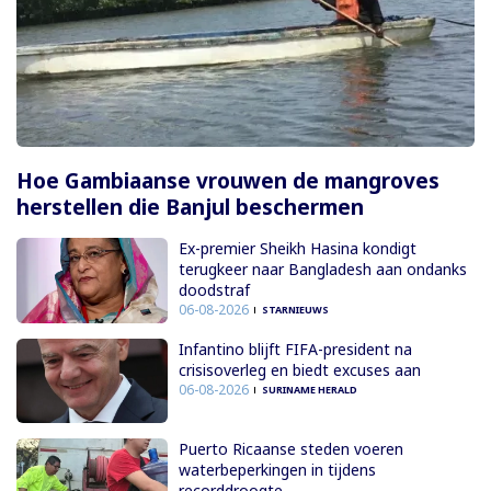
Hoe Gambiaanse vrouwen de mangroves
herstellen die Banjul beschermen
Ex-premier Sheikh Hasina kondigt
terugkeer naar Bangladesh aan ondanks
doodstraf
06-08-2026
STARNIEUWS
Infantino blijft FIFA-president na
crisisoverleg en biedt excuses aan
06-08-2026
SURINAME HERALD
Puerto Ricaanse steden voeren
waterbeperkingen in tijdens
recorddroogte