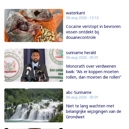
waterkant
06-aug-2026 - 13:10
Cocaïne verstopt in bevroren
vissen ontdekt bij
douanecontrole
suriname herald
06-aug-2026 - 05:01
Monorath over verdwenen
kwik: “Als er koppen moeten
rollen, dan moeten die rollen”
abc-Suriname
06-aug-2026 - 05:01
Niet te lang wachten met
belangrijke wijzigingen van de
Grondwet