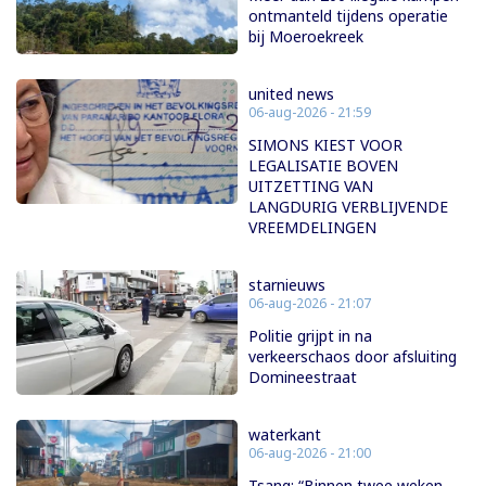
ontmanteld tijdens operatie
bij Moeroekreek
united news
06-aug-2026 - 21:59
SIMONS KIEST VOOR
LEGALISATIE BOVEN
UITZETTING VAN
LANGDURIG VERBLIJVENDE
VREEMDELINGEN
starnieuws
06-aug-2026 - 21:07
Politie grijpt in na
verkeerschaos door afsluiting
Domineestraat
waterkant
06-aug-2026 - 21:00
Tsang: “Binnen twee weken