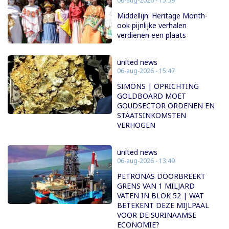
06-aug-2026 - 15:59
Middellijn: Heritage Month-
ook pijnlijke verhalen
verdienen een plaats
united news
06-aug-2026 - 15:47
SIMONS | OPRICHTING
GOLDBOARD MOET
GOUDSECTOR ORDENEN EN
STAATSINKOMSTEN
VERHOGEN
united news
06-aug-2026 - 13:49
PETRONAS DOORBREEKT
GRENS VAN 1 MILJARD
VATEN IN BLOK 52 | WAT
BETEKENT DEZE MIJLPAAL
VOOR DE SURINAAMSE
ECONOMIE?