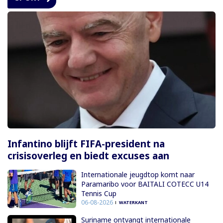
Infantino blijft FIFA-president na
crisisoverleg en biedt excuses aan
Internationale jeugdtop komt naar
Paramaribo voor BAITALI COTECC U14
Tennis Cup
06-08-2026
WATERKANT
Suriname ontvangt internationale