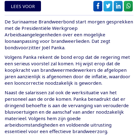
LEES VOOR
De Surinaamse Brandweerbond start morgen gesprekken
met de Presidentiële Werkgroep
Arbeidsaangelegenheden over een mogelijke
loonaanpassing voor brandweerlieden. Dat zegt
bondsvoorzitter Joël Panka.
Volgens Panka rekent de bond erop dat de regering met
een serieus voorstel zal komen. Hij wijst erop dat de
koopkracht van brandweermedewerkers de afgelopen
jaren aanzienlijk is afgenomen door de inflatie, waardoor
een looncorrectie noodzakelijk is geworden.
Naast de salarissen zal ook de werksituatie van het
personeel aan de orde komen. Panka benadrukt dat er
dringend behoefte is aan de vervanging van verouderde
blusvoertuigen en de aanschaf van ander noodzakelijk
materieel. Volgens hem zijn goede
arbeidsomstandigheden en voldoende uitrusting
essentieel voor een effectieve brandweerzorg.