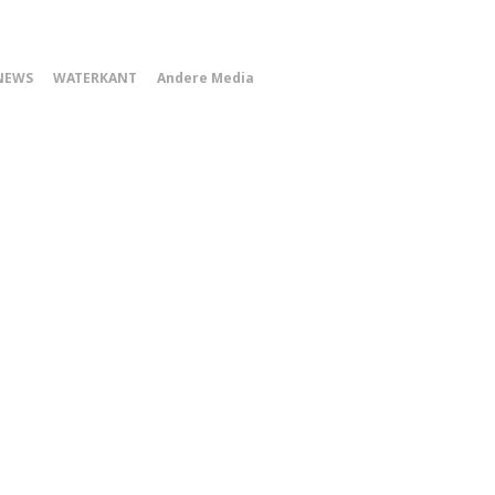
0
NEWS
WATERKANT
Andere Media
Smartphone
Menu