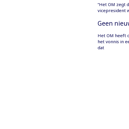
“Het OM zegt da
vicepresident 
Geen nieu
Het OM heeft d
het vonnis in e
dat