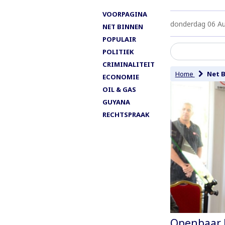
VOORPAGINA
donderdag 06 A
NET BINNEN
POPULAIR
POLITIEK
CRIMINALITEIT
Home
Net 
ECONOMIE
OIL & GAS
GUYANA
RECHTSPRAAK
Openbaar M