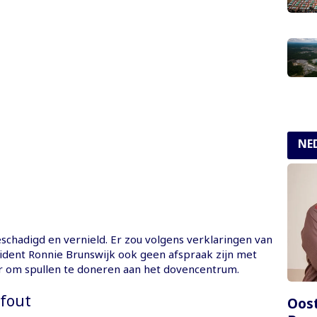
NE
eschadigd en vernield. Er zou volgens verklaringen van
sident Ronnie Brunswijk ook geen afspraak zijn met
r om spullen te doneren aan het dovencentrum.
fout
Oost