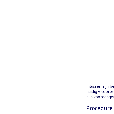
intussen zijn b
huidig vicepre
zijn voorgange
Procedure 