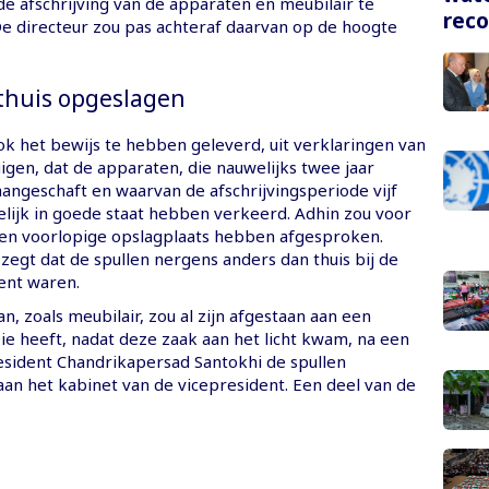
 afschrijving van de apparaten en meubilair te
rec
De directeur zou pas achteraf daarvan op de hoogte
thuis opgeslagen
k het bewijs te hebben geleverd, uit verklaringen van
igen, dat de apparaten, die nauwelijks twee jaar
angeschaft en waarvan de afschrijvingsperiode vijf
gelijk in goede staat hebben verkeerd. Adhin zou voor
en voorlopige opslagplaats hebben afgesproken.
zegt dat de spullen nergens anders dan thuis bij de
ent waren.
n, zoals meubilair, zou al zijn afgestaan aan een
e heeft, nadat deze zaak aan het licht kwam, na een
sident Chandrikapersad Santokhi de spullen
an het kabinet van de vicepresident. Een deel van de