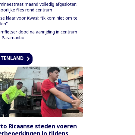
ineestraat maand volledig afgesloten;
oorlijke files rond centrum
se klaar voor Kwasi: “Ik kom niet om te
len”
mfietser dood na aanrijding in centrum
 Paramaribo
ITENLAND
to Ricaanse steden voeren
rbeperkingen in tijdens