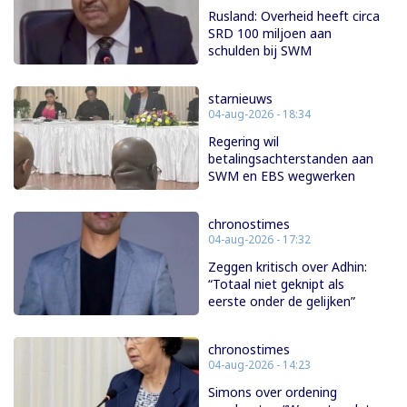
Rusland: Overheid heeft circa
SRD 100 miljoen aan
schulden bij SWM
starnieuws
04-aug-2026 - 18:34
Regering wil
betalingsachterstanden aan
SWM en EBS wegwerken
chronostimes
04-aug-2026 - 17:32
Zeggen kritisch over Adhin:
“Totaal niet geknipt als
eerste onder de gelijken”
chronostimes
04-aug-2026 - 14:23
Simons over ordening