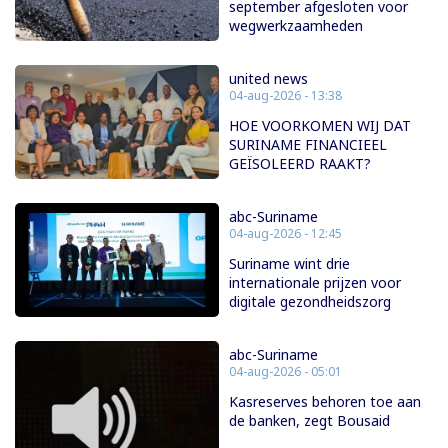
september afgesloten voor
wegwerkzaamheden
united news
04-aug-2026 - 13:38
HOE VOORKOMEN WIJ DAT
SURINAME FINANCIEEL
GEÏSOLEERD RAAKT?
abc-Suriname
04-aug-2026 - 12:45
Suriname wint drie
internationale prijzen voor
digitale gezondheidszorg
abc-Suriname
04-aug-2026 - 05:01
Kasreserves behoren toe aan
de banken, zegt Bousaid