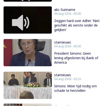
abc-Suriname
04-aug-2026 - 05:00
Zeggen hard over Adhin: ‘Niet
geschikt als eerste onder de
gelijken’
starnieuws
04-aug-2026 - 05:00
President Simons: Geen
lening afgesloten bij Bank of
America
starnieuws
04-aug-2026 - 02:23
Simons: Meer tijd nodig om
schade te herstellen