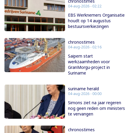
chronostimes
04-aug-2026 - 02:22
EBS Werknemers Organisatie
houdt op 14 augustus
bestuursverkiezingen
chronostimes
04-aug-2026 - 02:16
Saipem start
werkzaamheden voor
GranMorgu-project in
Suriname
suriname herald
04-aug-2026 - 00:00
Simons ziet na jaar regeren
nog geen reden om ministers
te vervangen
chronostimes