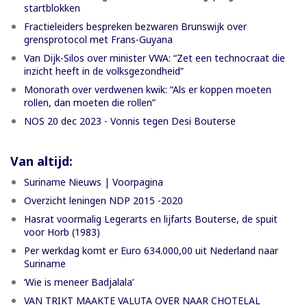
startblokken
Fractieleiders bespreken bezwaren Brunswijk over
grensprotocol met Frans-Guyana
Van Dijk-Silos over minister VWA: “Zet een technocraat die
inzicht heeft in de volksgezondheid”
Monorath over verdwenen kwik: “Als er koppen moeten
rollen, dan moeten die rollen”
NOS 20 dec 2023 - Vonnis tegen Desi Bouterse
Van altijd:
Suriname Nieuws | Voorpagina
Overzicht leningen NDP 2015 -2020
Hasrat voormalig Legerarts en lijfarts Bouterse, de spuit
voor Horb (1983)
Per werkdag komt er Euro 634.000,00 uit Nederland naar
Suriname
‘Wie is meneer Badjalala’
VAN TRIKT MAAKTE VALUTA OVER NAAR CHOTELAL