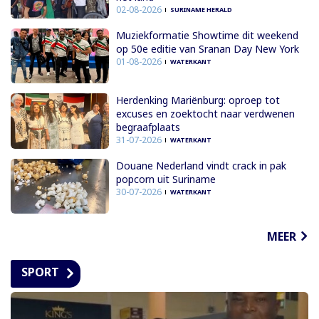
02-08-2026
SURINAME HERALD
Muziekformatie Showtime dit weekend
op 50e editie van Sranan Day New York
01-08-2026
WATERKANT
Herdenking Mariënburg: oproep tot
excuses en zoektocht naar verdwenen
begraafplaats
31-07-2026
WATERKANT
Douane Nederland vindt crack in pak
popcorn uit Suriname
30-07-2026
WATERKANT
MEER
SPORT