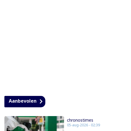
Aanbevolen
chronostimes
05-aug-2026 - 02:39