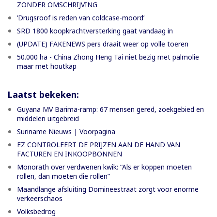
ZONDER OMSCHRIJVING
’Drugsroof is reden van coldcase-moord’
SRD 1800 koopkrachtversterking gaat vandaag in
(UPDATE) FAKENEWS pers draait weer op volle toeren
50.000 ha - China Zhong Heng Tai niet bezig met palmolie
maar met houtkap
Laatst bekeken:
Guyana MV Barima-ramp: 67 mensen gered, zoekgebied en
middelen uitgebreid
Suriname Nieuws | Voorpagina
EZ CONTROLEERT DE PRIJZEN AAN DE HAND VAN
FACTUREN EN INKOOPBONNEN
Monorath over verdwenen kwik: “Als er koppen moeten
rollen, dan moeten die rollen”
Maandlange afsluiting Domineestraat zorgt voor enorme
verkeerschaos
Volksbedrog