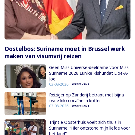
Oostelbos: Suriname moet in Brussel werk
maken van visumvrij reizen
Geen Miss Universe-deelname voor Miss
Suriname 2026 Eunike Kishundat Lioe-A-
Joe
03-08-2026
WATERKANT
Reiziger op Zanderij betrapt met bijna
twee kilo cocaïne in koffer
03-08-2026
WATERKANT
Trijntje Oosterhuis voelt zich thuis in
Suriname: “Hier ontstond mijn liefde voor
het land”