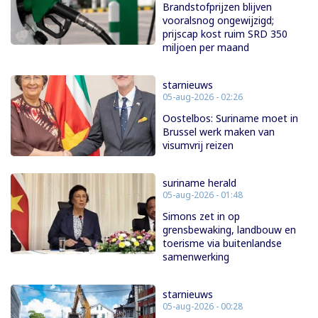
Brandstofprijzen blijven
vooralsnog ongewijzigd;
prijscap kost ruim SRD 350
miljoen per maand
starnieuws
05-aug-2026 - 02:26
Oostelbos: Suriname moet in
Brussel werk maken van
visumvrij reizen
suriname herald
05-aug-2026 - 01:48
Simons zet in op
grensbewaking, landbouw en
toerisme via buitenlandse
samenwerking
starnieuws
05-aug-2026 - 00:28