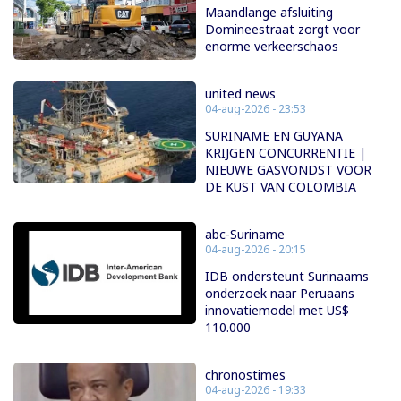
Maandlange afsluiting
Domineestraat zorgt voor
enorme verkeerschaos
united news
04-aug-2026 - 23:53
SURINAME EN GUYANA
KRIJGEN CONCURRENTIE |
NIEUWE GASVONDST VOOR
DE KUST VAN COLOMBIA
abc-Suriname
04-aug-2026 - 20:15
IDB ondersteunt Surinaams
onderzoek naar Peruaans
innovatiemodel met US$
110.000
chronostimes
04-aug-2026 - 19:33