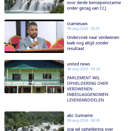
voor derde beroepsinstantie
onder gezag van CCJ
starnieuws
08-aug-2026 - 05:01
Onderzoek naar verdwenen
kwik nog altijd zonder
resultaat
united news
08-aug-2026 - 03:26
PARLEMENT WIL
OPHELDERING OVER
VERDWENEN
INBESLAGGENOMEN
LEVENSMIDDELEN
abc-Suriname
08-aug-2026 - 00:45
Jogi wil opheldering over