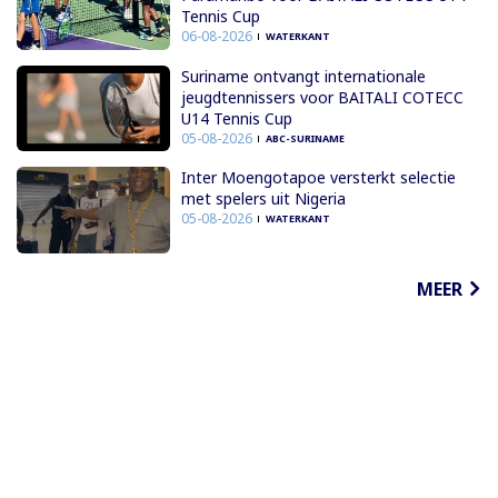
Tennis Cup
06-08-2026
WATERKANT
Suriname ontvangt internationale
jeugdtennissers voor BAITALI COTECC
U14 Tennis Cup
05-08-2026
ABC-SURINAME
Inter Moengotapoe versterkt selectie
met spelers uit Nigeria
05-08-2026
WATERKANT
MEER