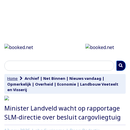
Home
Archief
|
Net Binnen
|
Nieuws vandaag
|
Opmerkelijk
|
Overheid
|
Economie
|
Landbouw Veeteelt
en Visserij
Minister Landveld wacht op rapportage
SLM-directie over besluit cargovliegtuig