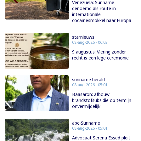
Venezuela: Suriname
genoemd als route in
internationale
cocaïnesmokkel naar Europa
starnieuws
08-aug-2026 - 06:03
9 augustus: Viering zonder
recht is een lege ceremonie
suriname herald
08-aug-2026 - 05:01
Baasaron: afbouw
brandstofsubsidie op termijn
onvermijdelijk
abc-Suriname
08-aug-2026 - 05:01
Advocaat Serena Essed pleit