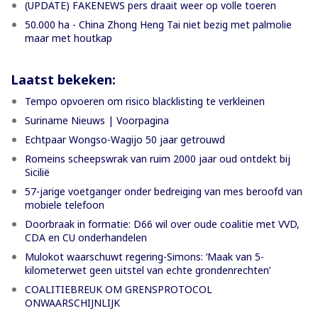
(UPDATE) FAKENEWS pers draait weer op volle toeren
50.000 ha - China Zhong Heng Tai niet bezig met palmolie
maar met houtkap
Laatst bekeken:
Tempo opvoeren om risico blacklisting te verkleinen
Suriname Nieuws | Voorpagina
Echtpaar Wongso-Wagijo 50 jaar getrouwd
Romeins scheepswrak van ruim 2000 jaar oud ontdekt bij
Sicilië
57-jarige voetganger onder bedreiging van mes beroofd van
mobiele telefoon
Doorbraak in formatie: D66 wil over oude coalitie met VVD,
CDA en CU onderhandelen
Mulokot waarschuwt regering-Simons: ‘Maak van 5-
kilometerwet geen uitstel van echte grondenrechten’
COALITIEBREUK OM GRENSPROTOCOL
ONWAARSCHIJNLIJK