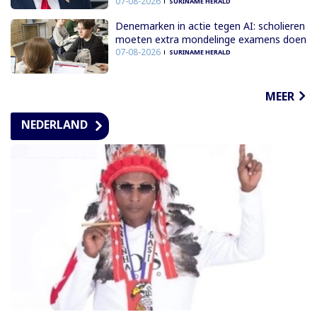
07-08-2026
SURINAME HERALD
Denemarken in actie tegen AI: scholieren
moeten extra mondelinge examens doen
07-08-2026
SURINAME HERALD
MEER
NEDERLAND