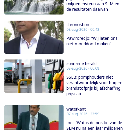
miljoenensteun aan SLM en
de resultaten daarvan
chronostimes
08-aug-2026 - 00:42
Pawiroredjo: “Wij laten ons
niet monddood maken”
suriname herald
08-aug-2026 - 00:08
SSEB: pomphouders niet
verantwoordelijk voor hogere
brandstofprijs bij afschaffing
prijscap
waterkant
07-aug-2026 - 23:59
Jogi: “Wat is de positie van de
SLM nu na een jaar miljoenen