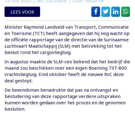
13 nov 2025
| abc-Suriname | Door: Redactie
LEES VOOR
Minister Raymond Landveld van Transport, Communicatie
en Toerisme (TCT) heeft aangegeven dat hij nog wacht op
de officiële rapportage van de directie van de Surinaamse
Luchtvaart Maatschappij (SLM) met betrekking tot het
besluit rond het cargovliegtuig.
In augustus maakte de SLM-ceo bekend dat het bedrijf die
maand zou beschikken over een eigen Boeining 737-800
vrachtvliegtuig. Eind oktober heeft de nieuwe RvC deze
deal gestopt.
De bewindsman benadrukte dat pas na ontvangst en
bestudering van deze rapportage verdere uitspraken
kunnen worden gedaan over het proces en de genomen
besluiten.