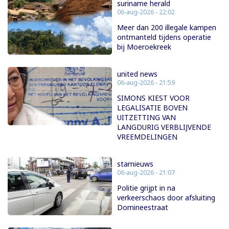
suriname herald
06-aug-2026 - 22:02
Meer dan 200 illegale kampen
ontmanteld tijdens operatie
bij Moeroekreek
united news
06-aug-2026 - 21:59
SIMONS KIEST VOOR
LEGALISATIE BOVEN
UITZETTING VAN
LANGDURIG VERBLIJVENDE
VREEMDELINGEN
starnieuws
06-aug-2026 - 21:07
Politie grijpt in na
verkeerschaos door afsluiting
Domineestraat