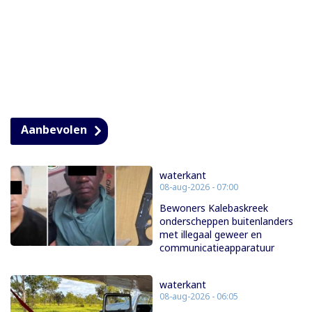
Aanbevolen
waterkant
08-aug-2026 - 07:00
Bewoners Kalebaskreek
onderscheppen buitenlanders
met illegaal geweer en
communicatieapparatuur
waterkant
08-aug-2026 - 06:05