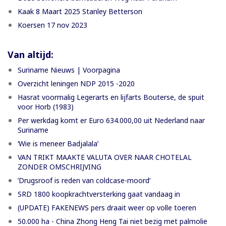
Kaak 8 Maart 2025 Stanley Betterson
Koersen 17 nov 2023
Van altijd:
Suriname Nieuws | Voorpagina
Overzicht leningen NDP 2015 -2020
Hasrat voormalig Legerarts en lijfarts Bouterse, de spuit
voor Horb (1983)
Per werkdag komt er Euro 634.000,00 uit Nederland naar
Suriname
‘Wie is meneer Badjalala’
VAN TRIKT MAAKTE VALUTA OVER NAAR CHOTELAL
ZONDER OMSCHRIJVING
’Drugsroof is reden van coldcase-moord’
SRD 1800 koopkrachtversterking gaat vandaag in
(UPDATE) FAKENEWS pers draait weer op volle toeren
50.000 ha - China Zhong Heng Tai niet bezig met palmolie