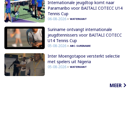
Internationale jeugdtop komt naar
Paramaribo voor BAITALI COTECC U14
Tennis Cup
06-08-2026
WATERKANT
Suriname ontvangt internationale
jeugdtennissers voor BAITALI COTECC
U14 Tennis Cup
05-08-2026
ABC-SURINAME
Inter Moengotapoe versterkt selectie
met spelers uit Nigeria
05-08-2026
WATERKANT
MEER