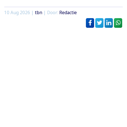
10 Aug 2026 |
tbn
| Door:
Redactie