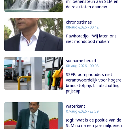
miljoenensteun aan SLM en
de resultaten daarvan
chronostimes
08-aug-2026 - 00:42
Pawiroredjo: “Wij laten ons
niet monddood maken”
suriname herald
08-aug-2026 - 00:08
SSEB: pomphouders niet
verantwoordelijk voor hogere
brandstofprijs bij afschaffing
prijscap
waterkant
07-aug-2026 - 23:59
Jogi: “Wat is de positie van de
SLM nu na een jaar miljoenen