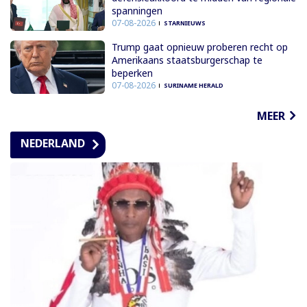
spanningen
07-08-2026
STARNIEUWS
Trump gaat opnieuw proberen recht op
Amerikaans staatsburgerschap te
beperken
07-08-2026
SURINAME HERALD
MEER
NEDERLAND