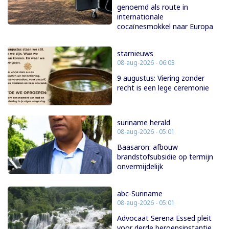
genoemd als route in
internationale
cocaïnesmokkel naar Europa
starnieuws
08-aug-2026 - 06:03
9 augustus: Viering zonder
recht is een lege ceremonie
suriname herald
08-aug-2026 - 05:01
Baasaron: afbouw
brandstofsubsidie op termijn
onvermijdelijk
abc-Suriname
08-aug-2026 - 05:01
Advocaat Serena Essed pleit
voor derde beroepsinstantie