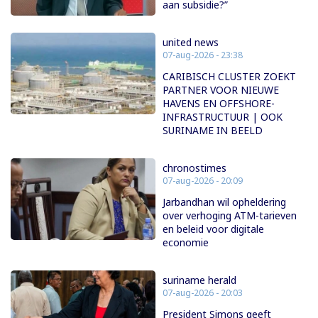
aan subsidie?”
united news
07-aug-2026 - 23:38
CARIBISCH CLUSTER ZOEKT
PARTNER VOOR NIEUWE
HAVENS EN OFFSHORE-
INFRASTRUCTUUR | OOK
SURINAME IN BEELD
chronostimes
07-aug-2026 - 20:09
Jarbandhan wil opheldering
over verhoging ATM-tarieven
en beleid voor digitale
economie
suriname herald
07-aug-2026 - 20:03
President Simons geeft