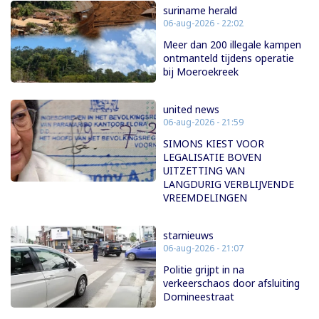
suriname herald
06-aug-2026 - 22:02
Meer dan 200 illegale kampen
ontmanteld tijdens operatie
bij Moeroekreek
united news
06-aug-2026 - 21:59
SIMONS KIEST VOOR
LEGALISATIE BOVEN
UITZETTING VAN
LANGDURIG VERBLIJVENDE
VREEMDELINGEN
starnieuws
06-aug-2026 - 21:07
Politie grijpt in na
verkeerschaos door afsluiting
Domineestraat