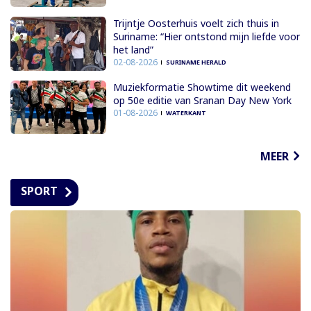
Trijntje Oosterhuis voelt zich thuis in
Suriname: “Hier ontstond mijn liefde voor
het land”
02-08-2026
SURINAME HERALD
Muziekformatie Showtime dit weekend
op 50e editie van Sranan Day New York
01-08-2026
WATERKANT
MEER
SPORT