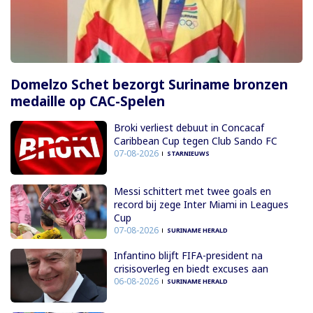
Domelzo Schet bezorgt Suriname bronzen
medaille op CAC-Spelen
Broki verliest debuut in Concacaf
Caribbean Cup tegen Club Sando FC
07-08-2026
STARNIEUWS
Messi schittert met twee goals en
record bij zege Inter Miami in Leagues
Cup
07-08-2026
SURINAME HERALD
Infantino blijft FIFA-president na
crisisoverleg en biedt excuses aan
06-08-2026
SURINAME HERALD