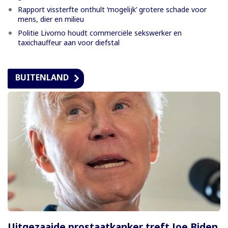
Rapport vissterfte onthult ‘mogelijk’ grotere schade voor
mens, dier en milieu
Politie Livorno houdt commerciële sekswerker en
taxichauffeur aan voor diefstal
BUITENLAND
Uitgezaaide prostaatkanker treft Joe Biden