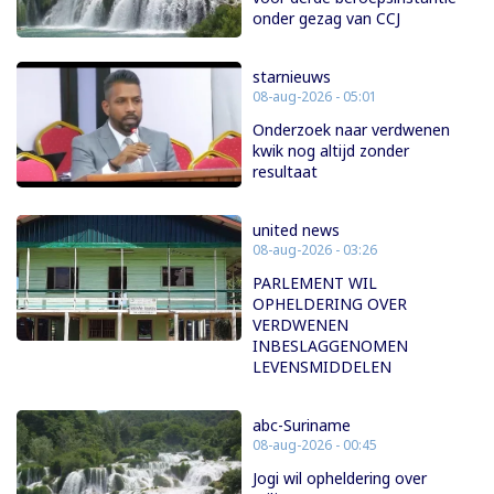
onder gezag van CCJ
starnieuws
08-aug-2026 - 05:01
Onderzoek naar verdwenen
kwik nog altijd zonder
resultaat
united news
08-aug-2026 - 03:26
PARLEMENT WIL
OPHELDERING OVER
VERDWENEN
INBESLAGGENOMEN
LEVENSMIDDELEN
abc-Suriname
08-aug-2026 - 00:45
Jogi wil opheldering over