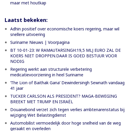
maar met houtkap
Laatst bekeken:
Adhin positief over economische koers regering, maar wil
snellere uitvoering
Suriname Nieuws | Voorpagina
BT 10-01-23: W RAMAUTARSINGH:19,5 MLJ EURO ZAL DE
KOERS NIET DROPPEN.DAAR IS GOED BESTUUR VOOR
NODIG
Regering werkt aan structurele verbetering
medicatievoorziening in heel Suriname
‘The Lion of Baithak Gana’ Dewindersingh Sewnath vandaag
41 jaar
TUCKER CARLSON ALS PRESIDENT? MAGA-BEWEGING
BREEKT MET TRUMP EN ISRAËL
Douanebond verzet zich tegen verlies ambtenarenstatus bij
wijziging Wet Belastingdienst
Automobilist vermoedelijk door hoge snelheid van de weg
geraakt en overleden