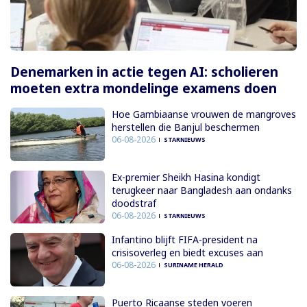
Denemarken in actie tegen AI: scholieren
moeten extra mondelinge examens doen
Hoe Gambiaanse vrouwen de mangroves
herstellen die Banjul beschermen
06-08-2026
STARNIEUWS
Ex-premier Sheikh Hasina kondigt
terugkeer naar Bangladesh aan ondanks
doodstraf
06-08-2026
STARNIEUWS
Infantino blijft FIFA-president na
crisisoverleg en biedt excuses aan
06-08-2026
SURINAME HERALD
Puerto Ricaanse steden voeren