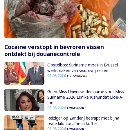
Cocaïne verstopt in bevroren vissen
ontdekt bij douanecontrole
Oostelbos: Suriname moet in Brussel
werk maken van visumvrij reizen
05-08-2026
STARNIEUWS
Geen Miss Universe-deelname voor Miss
Suriname 2026 Eunike Kishundat Lioe-A-
Joe
03-08-2026
WATERKANT
Reiziger op Zanderij betrapt met bijna
twee kilo cocaïne in koffer
03-08-2026
WATERKANT