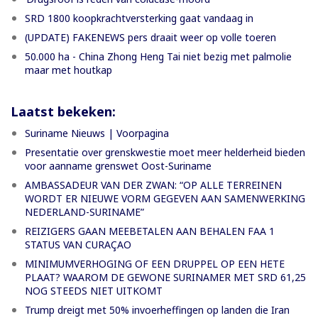
SRD 1800 koopkrachtversterking gaat vandaag in
(UPDATE) FAKENEWS pers draait weer op volle toeren
50.000 ha - China Zhong Heng Tai niet bezig met palmolie
maar met houtkap
Laatst bekeken:
Suriname Nieuws | Voorpagina
Presentatie over grenskwestie moet meer helderheid bieden
voor aanname grenswet Oost-Suriname
AMBASSADEUR VAN DER ZWAN: “OP ALLE TERREINEN
WORDT ER NIEUWE VORM GEGEVEN AAN SAMENWERKING
NEDERLAND-SURINAME”
REIZIGERS GAAN MEEBETALEN AAN BEHALEN FAA 1
STATUS VAN CURAÇAO
MINIMUMVERHOGING OF EEN DRUPPEL OP EEN HETE
PLAAT? WAAROM DE GEWONE SURINAMER MET SRD 61,25
NOG STEEDS NIET UITKOMT
Trump dreigt met 50% invoerheffingen op landen die Iran