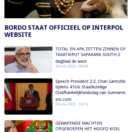
BORDO STAAT OFFICIEEL OP INTERPOL
WEBSITE
TOTAL EN APA ZETTEN ZINNEN OP
TAXATIEPUT SAPAKARA SOUTH-2
dagblad de west
30 nov 2022 - 08:09
Speech President Z.E. Chan Santohki
tijdens 47ste Staatkundige
Onafhankelijkheidsdag van Suriname
snc.com
26 nov 2022 - 16:14
GEWAPENDE MACHTEN
OPGEROEPEN HET HOOFD KOEL