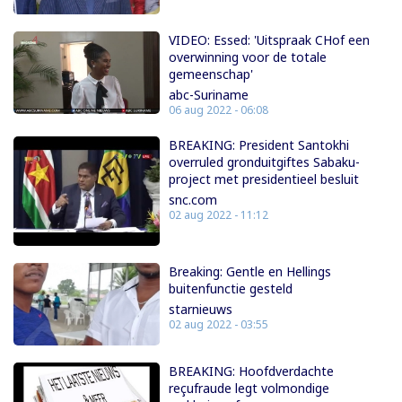
VIDEO: Essed: 'Uitspraak CHof een
overwinning voor de totale
gemeenschap'
abc-Suriname
06 aug 2022 - 06:08
BREAKING: President Santokhi
overruled gronduitgiftes Sabaku-
project met presidentieel besluit
snc.com
02 aug 2022 - 11:12
Breaking: Gentle en Hellings
buitenfunctie gesteld
starnieuws
02 aug 2022 - 03:55
BREAKING: Hoofdverdachte
reçufraude legt volmondige