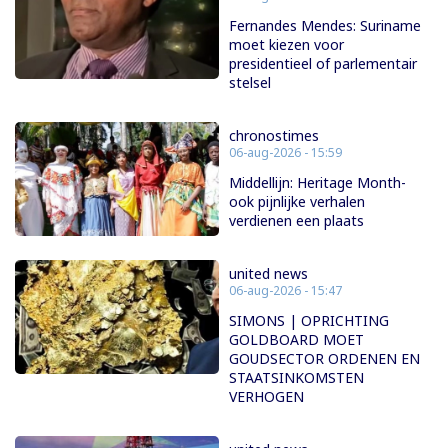
Fernandes Mendes: Suriname
moet kiezen voor
presidentieel of parlementair
stelsel
chronostimes
06-aug-2026 - 15:59
Middellijn: Heritage Month-
ook pijnlijke verhalen
verdienen een plaats
united news
06-aug-2026 - 15:47
SIMONS | OPRICHTING
GOLDBOARD MOET
GOUDSECTOR ORDENEN EN
STAATSINKOMSTEN
VERHOGEN