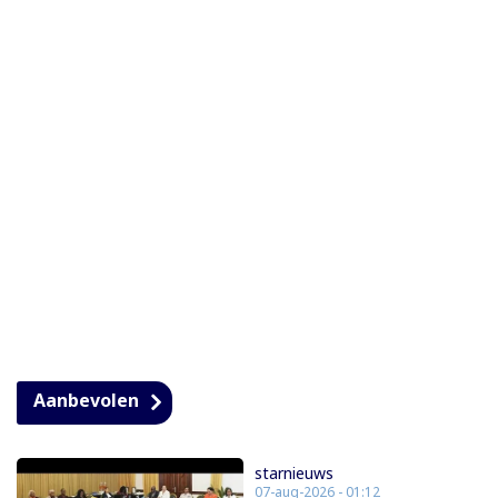
Aanbevolen
starnieuws
07-aug-2026 - 01:12