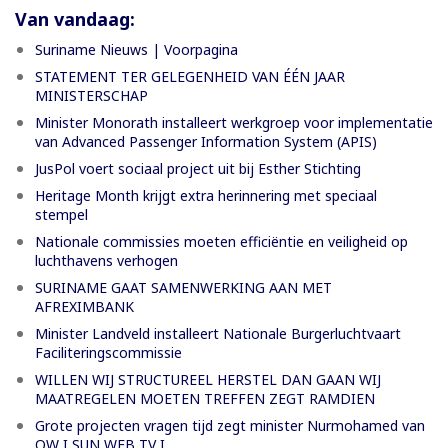
Van vandaag:
Suriname Nieuws | Voorpagina
STATEMENT TER GELEGENHEID VAN ÉÉN JAAR
MINISTERSCHAP
Minister Monorath installeert werkgroep voor implementatie
van Advanced Passenger Information System (APIS)
JusPol voert sociaal project uit bij Esther Stichting
Heritage Month krijgt extra herinnering met speciaal
stempel
Nationale commissies moeten efficiëntie en veiligheid op
luchthavens verhogen
SURINAME GAAT SAMENWERKING AAN MET
AFREXIMBANK
Minister Landveld installeert Nationale Burgerluchtvaart
Faciliteringscommissie
WILLEN WIJ STRUCTUREEL HERSTEL DAN GAAN WIJ
MAATREGELEN MOETEN TREFFEN ZEGT RAMDIEN
Grote projecten vragen tijd zegt minister Nurmohamed van
OW I SUN WEB TV I