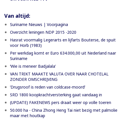
Van altijd:
Suriname Nieuws | Voorpagina
Overzicht leningen NDP 2015 -2020
Hasrat voormalig Legerarts en lijfarts Bouterse, de spuit
voor Horb (1983)
Per werkdag komt er Euro 634.000,00 uit Nederland naar
Suriname
‘Wie is meneer Badjalala’
VAN TRIKT MAAKTE VALUTA OVER NAAR CHOTELAL
ZONDER OMSCHRIJVING
’Drugsroof is reden van coldcase-moord’
SRD 1800 koopkrachtversterking gaat vandaag in
(UPDATE) FAKENEWS pers draait weer op volle toeren
50.000 ha - China Zhong Heng Tai niet bezig met palmolie
maar met houtkap