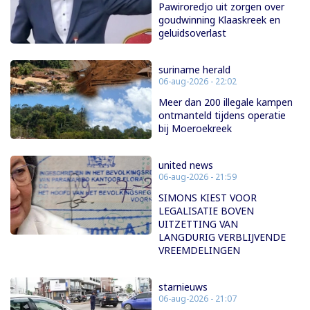
Pawiroredjo uit zorgen over
goudwinning Klaaskreek en
geluidsoverlast
suriname herald
06-aug-2026 - 22:02
Meer dan 200 illegale kampen
ontmanteld tijdens operatie
bij Moeroekreek
united news
06-aug-2026 - 21:59
SIMONS KIEST VOOR
LEGALISATIE BOVEN
UITZETTING VAN
LANGDURIG VERBLIJVENDE
VREEMDELINGEN
starnieuws
06-aug-2026 - 21:07