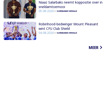
Niaaz Salarbaks neemt koppositie over in
sneldamtoernooi
05-08-2026
SURINAME HERALD
Robinhood-bedwinger Mount Pleasant
wint CFU Club Shield
04-08-2026
SURINAME HERALD
MEER