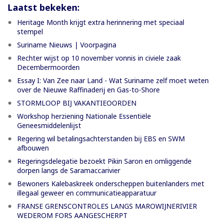
Laatst bekeken:
Heritage Month krijgt extra herinnering met speciaal
stempel
Suriname Nieuws | Voorpagina
Rechter wijst op 10 november vonnis in civiele zaak
Decembermoorden
Essay I: Van Zee naar Land - Wat Suriname zelf moet weten
over de Nieuwe Raffinaderij en Gas-to-Shore
STORMLOOP BIJ VAKANTIEOORDEN
Workshop herziening Nationale Essentiële
Geneesmiddelenlijst
Regering wil betalingsachterstanden bij EBS en SWM
afbouwen
Regeringsdelegatie bezoekt Pikin Saron en omliggende
dorpen langs de Saramaccarivier
Bewoners Kalebaskreek onderscheppen buitenlanders met
illegaal geweer en communicatieapparatuur
FRANSE GRENSCONTROLES LANGS MAROWIJNERIVIER
WEDEROM FORS AANGESCHERPT