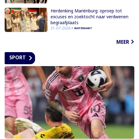
Herdenking Mariënburg: oproep tot
excuses en zoektocht naar verdwenen
begraafplaats
31-07-2026
WATERKANT
MEER
SPORT