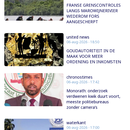
FRANSE GRENSCONTROLES
LANGS MAROWIJNERIVIER
WEDEROM FORS
AANGESCHERPT
united news
06-aug-2026 - 18:50
GOUDAUTORITEIT IN DE
MAAK VOOR MEER
ORDENING EN INKOMSTEN
chronostimes
06-aug-2026 - 17:42
Monorath: onderzoek
verdwenen kwik duurt voort,
meeste politiebureaus
zonder camera’s
waterkant
06-aug-2026 - 17:00