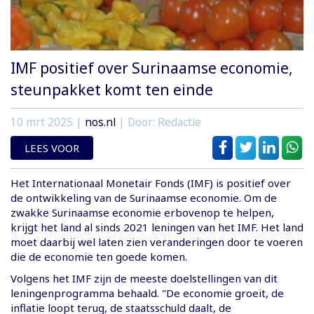
IMF positief over Surinaamse economie,
steunpakket komt ten einde
10 mrt 2025
|
nos.nl
| Door: Redactie
LEES VOOR
Het Internationaal Monetair Fonds (IMF) is positief over
de ontwikkeling van de Surinaamse economie. Om de
zwakke Surinaamse economie erbovenop te helpen,
krijgt het land al sinds 2021 leningen van het IMF. Het land
moet daarbij wel laten zien veranderingen door te voeren
die de economie ten goede komen.
Volgens het IMF zijn de meeste doelstellingen van dit
leningenprogramma behaald. "De economie groeit, de
inflatie loopt terug, de staatsschuld daalt, de