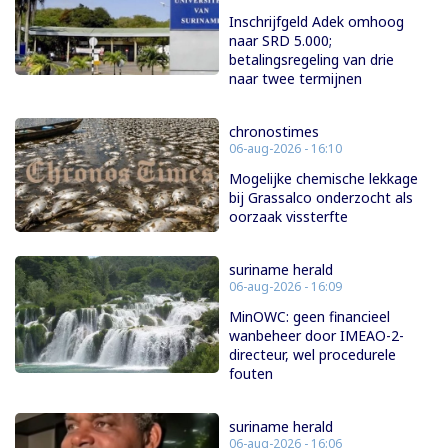
Inschrijfgeld Adek omhoog
naar SRD 5.000;
betalingsregeling van drie
naar twee termijnen
chronostimes
06-aug-2026 - 16:10
Mogelijke chemische lekkage
bij Grassalco onderzocht als
oorzaak vissterfte
suriname herald
06-aug-2026 - 16:09
MinOWC: geen financieel
wanbeheer door IMEAO-2-
directeur, wel procedurele
fouten
suriname herald
06-aug-2026 - 16:06