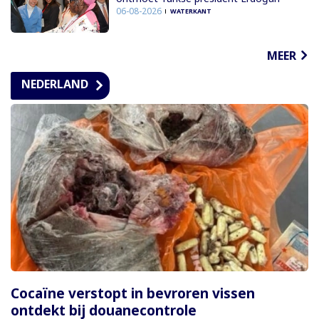
06-08-2026
WATERKANT
MEER
NEDERLAND
Cocaïne verstopt in bevroren vissen
ontdekt bij douanecontrole