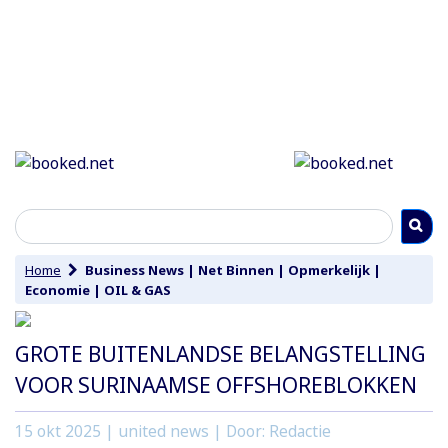
Home
Business News
|
Net Binnen
|
Opmerkelijk
|
Economie
|
OIL & GAS
GROTE BUITENLANDSE BELANGSTELLING
VOOR SURINAAMSE OFFSHOREBLOKKEN
15 okt 2025
| united news | Door: Redactie