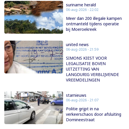
suriname herald
06-aug-2026 - 22:02
Meer dan 200 illegale kampen
ontmanteld tijdens operatie
bij Moeroekreek
united news
06-aug-2026 - 21:59
SIMONS KIEST VOOR
LEGALISATIE BOVEN
UITZETTING VAN
LANGDURIG VERBLIJVENDE
VREEMDELINGEN
starnieuws
06-aug-2026 - 21:07
Politie grijpt in na
verkeerschaos door afsluiting
Domineestraat