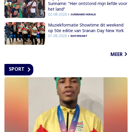
Suriname: “Hier ontstond mijn liefde voor
het land”
02-08-2026
SURINAME HERALD
Muziekformatie Showtime dit weekend
op 50e editie van Sranan Day New York
01-08-2026
WATERKANT
MEER
SPORT