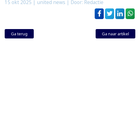
15 okt 2025
| united news | Door: Redactie
Ga terug
Ga naar artikel