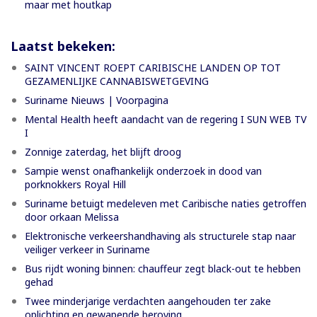
maar met houtkap
Laatst bekeken:
SAINT VINCENT ROEPT CARIBISCHE LANDEN OP TOT
GEZAMENLIJKE CANNABISWETGEVING
Suriname Nieuws | Voorpagina
Mental Health heeft aandacht van de regering I SUN WEB TV
I
Zonnige zaterdag, het blijft droog
Sampie wenst onafhankelijk onderzoek in dood van
porknokkers Royal Hill
Suriname betuigt medeleven met Caribische naties getroffen
door orkaan Melissa
Elektronische verkeershandhaving als structurele stap naar
veiliger verkeer in Suriname
Bus rijdt woning binnen: chauffeur zegt black-out te hebben
gehad
Twee minderjarige verdachten aangehouden ter zake
oplichting en gewapende beroving