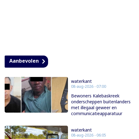
Aanbevolen
waterkant
08-aug-2026 - 07:00
Bewoners Kalebaskreek
onderscheppen buitenlanders
met illegaal geweer en
communicatieapparatuur
waterkant
08-aug-2026 - 06:05