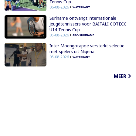
Tennis Cup
06-08-2026
WATERKANT
Suriname ontvangt internationale
jeugdtennissers voor BAITALI COTECC
U14 Tennis Cup
05-08-2026
ABC-SURINAME
Inter Moengotapoe versterkt selectie
met spelers uit Nigeria
05-08-2026
WATERKANT
MEER