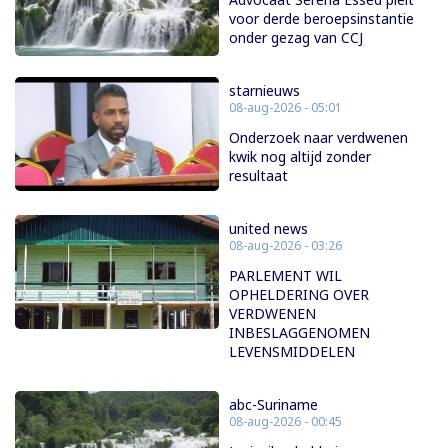
voor derde beroepsinstantie
onder gezag van CCJ
starnieuws
08-aug-2026 - 05:01
Onderzoek naar verdwenen
kwik nog altijd zonder
resultaat
united news
08-aug-2026 - 03:26
PARLEMENT WIL
OPHELDERING OVER
VERDWENEN
INBESLAGGENOMEN
LEVENSMIDDELEN
abc-Suriname
08-aug-2026 - 00:45