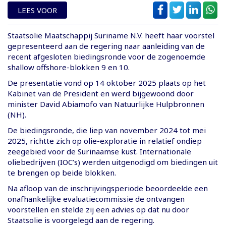
LEES VOOR
Staatsolie Maatschappij Suriname N.V. heeft haar voorstel
gepresenteerd aan de regering naar aanleiding van de
recent afgesloten biedingsronde voor de zogenoemde
shallow offshore-blokken 9 en 10.
De presentatie vond op 14 oktober 2025 plaats op het
Kabinet van de President en werd bijgewoond door
minister David Abiamofo van Natuurlijke Hulpbronnen
(NH).
De biedingsronde, die liep van november 2024 tot mei
2025, richtte zich op olie-exploratie in relatief ondiep
zeegebied voor de Surinaamse kust. Internationale
oliebedrijven (IOC’s) werden uitgenodigd om biedingen uit
te brengen op beide blokken.
Na afloop van de inschrijvingsperiode beoordeelde een
onafhankelijke evaluatiecommissie de ontvangen
voorstellen en stelde zij een advies op dat nu door
Staatsolie is voorgelegd aan de regering.