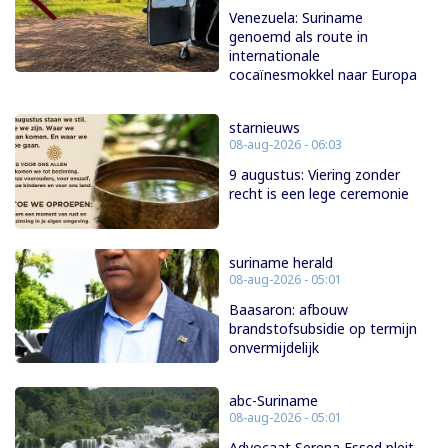
Venezuela: Suriname
genoemd als route in
internationale
cocaïnesmokkel naar Europa
starnieuws
08-aug-2026 - 06:03
9 augustus: Viering zonder
recht is een lege ceremonie
suriname herald
08-aug-2026 - 05:01
Baasaron: afbouw
brandstofsubsidie op termijn
onvermijdelijk
abc-Suriname
08-aug-2026 - 05:01
Advocaat Serena Essed pleit