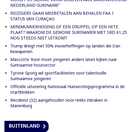
NEDERLAND-SURINAME”
REIZIGERS GAAN MEEBETALEN AAN BEHALEN FAA 1
STATUS VAN CURAÇAO
MINIMUMVERHOGING OF EEN DRUPPEL OP EEN HETE
PLAAT? WAAROM DE GEWONE SURINAMER MET SRD 61,25
NOG STEEDS NIET UITKOMT
Trump dreigt met 50% invoerheffingen op landen die Iran
bewapenen
Mascotte ‘Koni’ moet jongeren anders laten kijken naar
Surinaamse houtsector
Tyrone Spong wil sportfaciliteiten voor talentvolle
Surinaamse jongeren
Officiële uitvoering Nationaal Huisvestingsprogramma in de
startblokken
Recidivist (32) aangehouden voor reeks inbraken in
Marienburg
BUITENLAND