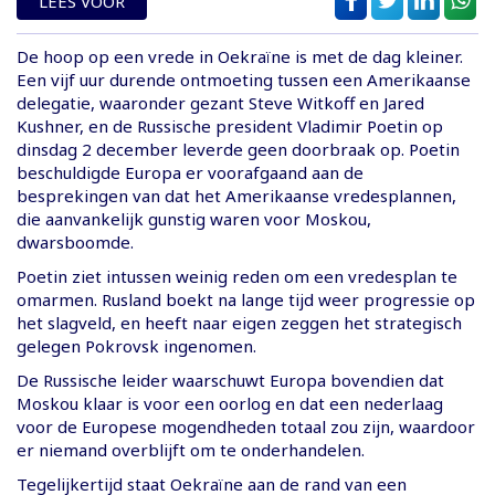
LEES VOOR
De hoop op een vrede in Oekraïne is met de dag kleiner.
Een vijf uur durende ontmoeting tussen een Amerikaanse
delegatie, waaronder gezant Steve Witkoff en Jared
Kushner, en de Russische president Vladimir Poetin op
dinsdag 2 december leverde geen doorbraak op. Poetin
beschuldigde Europa er voorafgaand aan de
besprekingen van dat het Amerikaanse vredesplannen,
die aanvankelijk gunstig waren voor Moskou,
dwarsboomde.
Poetin ziet intussen weinig reden om een vredesplan te
omarmen. Rusland boekt na lange tijd weer progressie op
het slagveld, en heeft naar eigen zeggen het strategisch
gelegen Pokrovsk ingenomen.
De Russische leider waarschuwt Europa bovendien dat
Moskou klaar is voor een oorlog en dat een nederlaag
voor de Europese mogendheden totaal zou zijn, waardoor
er niemand overblijft om te onderhandelen.
Tegelijkertijd staat Oekraïne aan de rand van een