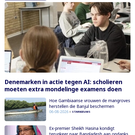
Denemarken in actie tegen AI: scholieren
moeten extra mondelinge examens doen
Hoe Gambiaanse vrouwen de mangroves
herstellen die Banjul beschermen
06-08-2026
STARNIEUWS
Ex-premier Sheikh Hasina kondigt
terugkeer naar Bangladesh aan ondanks