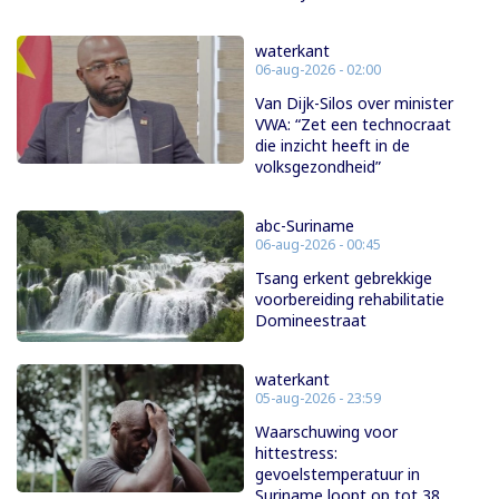
waterkant
06-aug-2026 - 02:00
Van Dijk-Silos over minister
VWA: “Zet een technocraat
die inzicht heeft in de
volksgezondheid”
abc-Suriname
06-aug-2026 - 00:45
Tsang erkent gebrekkige
voorbereiding rehabilitatie
Domineestraat
waterkant
05-aug-2026 - 23:59
Waarschuwing voor
hittestress:
gevoelstemperatuur in
Suriname loopt op tot 38