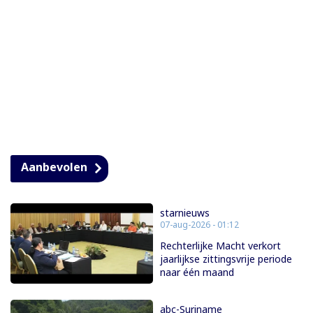
Aanbevolen
starnieuws
07-aug-2026 - 01:12
Rechterlijke Macht verkort
jaarlijkse zittingsvrije periode
naar één maand
abc-Suriname