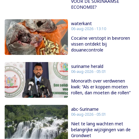
VOOR DE SURINAAMSE
ECONOMIE?
waterkant
06-aug-2026 - 13:10
Cocaïne verstopt in bevroren
vissen ontdekt bij
douanecontrole
suriname herald
06-aug-2026 - 05:01
Monorath over verdwenen
kwik: “Als er koppen moeten
rollen, dan moeten die rollen”
abc-Suriname
06-aug-2026 - 05:01
Niet te lang wachten met
belangrijke wijzigingen van de
Grondwet