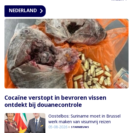
NEDERLAND
Cocaïne verstopt in bevroren vissen
ontdekt bij douanecontrole
Oostelbos: Suriname moet in Brussel
werk maken van visumvrij reizen
05-08-2026
STARNIEUWS