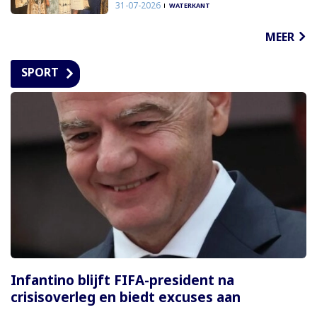
31-07-2026
WATERKANT
MEER
SPORT
Infantino blijft FIFA-president na
crisisoverleg en biedt excuses aan