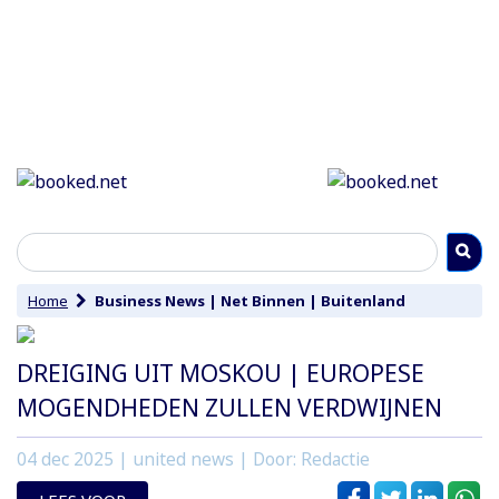
Home
Business News
|
Net Binnen
|
Buitenland
DREIGING UIT MOSKOU | EUROPESE
MOGENDHEDEN ZULLEN VERDWIJNEN
04 dec 2025
| united news | Door: Redactie