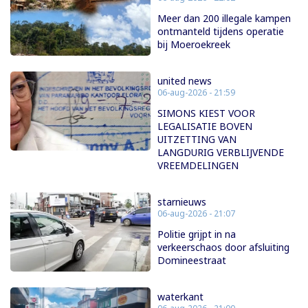
Meer dan 200 illegale kampen
ontmanteld tijdens operatie
bij Moeroekreek
united news
06-aug-2026 - 21:59
SIMONS KIEST VOOR
LEGALISATIE BOVEN
UITZETTING VAN
LANGDURIG VERBLIJVENDE
VREEMDELINGEN
starnieuws
06-aug-2026 - 21:07
Politie grijpt in na
verkeerschaos door afsluiting
Domineestraat
waterkant