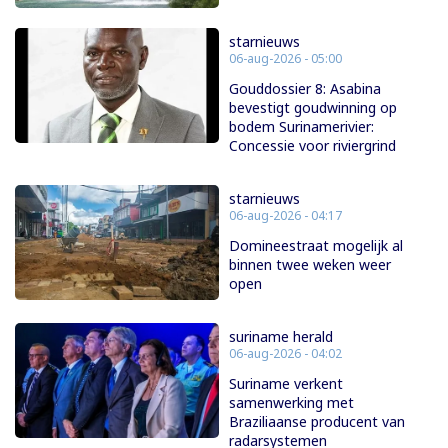
starnieuws
06-aug-2026 - 05:00
Gouddossier 8: Asabina
bevestigt goudwinning op
bodem Surinamerivier:
Concessie voor riviergrind
starnieuws
06-aug-2026 - 04:17
Domineestraat mogelijk al
binnen twee weken weer
open
suriname herald
06-aug-2026 - 04:02
Suriname verkent
samenwerking met
Braziliaanse producent van
radarsystemen