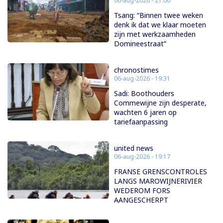
06-aug-2026 - 21:00
Tsang: “Binnen twee weken
denk ik dat we klaar moeten
zijn met werkzaamheden
Domineestraat”
chronostimes
06-aug-2026 - 19:31
Sadi: Boothouders
Commewijne zijn desperate,
wachten 6 jaren op
tariefaanpassing
united news
06-aug-2026 - 19:17
FRANSE GRENSCONTROLES
LANGS MAROWIJNERIVIER
WEDEROM FORS
AANGESCHERPT