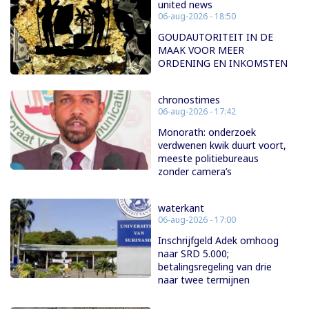
united news
06-aug-2026 - 18:50
GOUDAUTORITEIT IN DE
MAAK VOOR MEER
ORDENING EN INKOMSTEN
chronostimes
06-aug-2026 - 17:42
Monorath: onderzoek
verdwenen kwik duurt voort,
meeste politiebureaus
zonder camera’s
waterkant
06-aug-2026 - 17:00
Inschrijfgeld Adek omhoog
naar SRD 5.000;
betalingsregeling van drie
naar twee termijnen