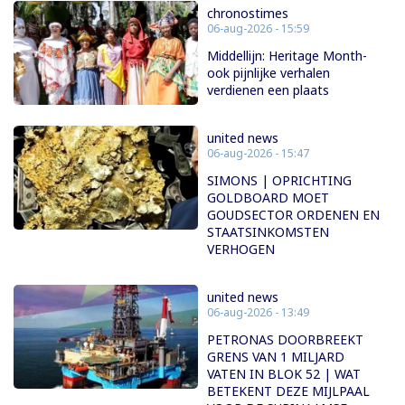
chronostimes
06-aug-2026 - 15:59
Middellijn: Heritage Month-
ook pijnlijke verhalen
verdienen een plaats
united news
06-aug-2026 - 15:47
SIMONS | OPRICHTING
GOLDBOARD MOET
GOUDSECTOR ORDENEN EN
STAATSINKOMSTEN
VERHOGEN
united news
06-aug-2026 - 13:49
PETRONAS DOORBREEKT
GRENS VAN 1 MILJARD
VATEN IN BLOK 52 | WAT
BETEKENT DEZE MIJLPAAL