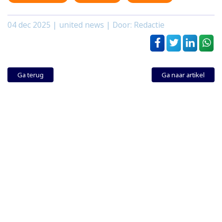
04 dec 2025
| united news | Door: Redactie
Ga terug
Ga naar artikel