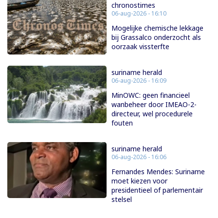
chronostimes
06-aug-2026 - 16:10
Mogelijke chemische lekkage
bij Grassalco onderzocht als
oorzaak vissterfte
suriname herald
06-aug-2026 - 16:09
MinOWC: geen financieel
wanbeheer door IMEAO-2-
directeur, wel procedurele
fouten
suriname herald
06-aug-2026 - 16:06
Fernandes Mendes: Suriname
moet kiezen voor
presidentieel of parlementair
stelsel