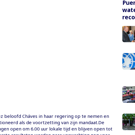
Puer
wate
rec
z beloofd Cháves in haar regering op te nemen en
tioneerd als de voortzetting van zijn mandaat.De
gen open om 6.00 uur lokale tijd en blijven open tot