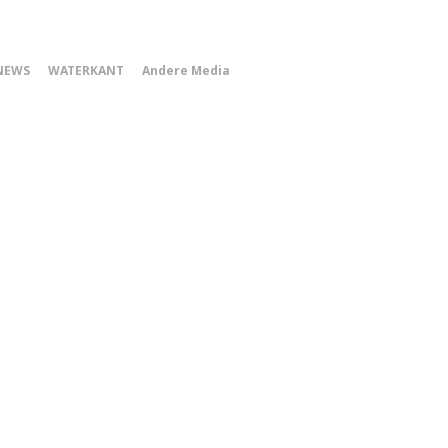
0
NEWS
WATERKANT
Andere Media
Smartphone
Menu