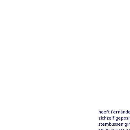
heeft Fernánde
zichzelf geposi
stembussen gin