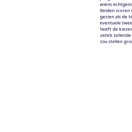
wiens echtgeno
Beiden scoren 
gezien als de 
eventuele twee
heeft de kiezer
zetels tellend
zou stellen gro