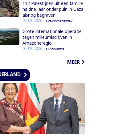
112 Palestijnen uit één familie
na drie jaar onder puin in Gaza
alsnog begraven
05-08-2026
SURINAME HERALD
Grote internationale operatie
tegen milieumisdrijven in
Amazoneregio
05-08-2026
STARNIEUWS
MEER
DERLAND