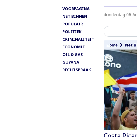
VOORPAGINA
donderdag 06 A
NET BINNEN
POPULAIR
POLITIEK
CRIMINALITEIT
Home
Net B
ECONOMIE
OIL & GAS
GUYANA
RECHTSPRAAK
Costa Rica