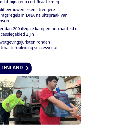
echt bijna een certificaat kreeg
litievrouwen eisen strengere
ragsregels in DNA na uitspraak Van
mson
r dan 200 illegale kampen ontmanteld uit
cessiegebied ZiJin
wetgevingsjuristen ronden
tmasteropleiding succesvol af
ITENLAND