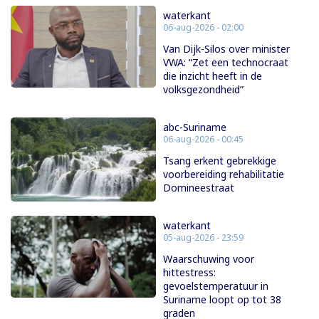
waterkant
06-aug-2026 - 02:00
Van Dijk-Silos over minister
VWA: “Zet een technocraat
die inzicht heeft in de
volksgezondheid”
abc-Suriname
06-aug-2026 - 00:45
Tsang erkent gebrekkige
voorbereiding rehabilitatie
Domineestraat
waterkant
05-aug-2026 - 23:59
Waarschuwing voor
hittestress:
gevoelstemperatuur in
Suriname loopt op tot 38
graden