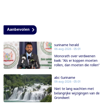
Aanbevolen
suriname herald
06-aug-2026 - 05:01
Monorath over verdwenen
kwik: “Als er koppen moeten
rollen, dan moeten die rollen”
abc-Suriname
06-aug-2026 - 05:01
Niet te lang wachten met
belangrijke wijzigingen van de
Grondwet