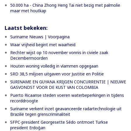
50.000 ha - China Zhong Heng Tai niet bezig met palmolie
maar met houtkap
Laatst bekeken:
Suriname Nieuws | Voorpagina
Waar vrijheid begint met waarheid
Rechter wijst op 10 november vonnis in civiele zaak
Decembermoorden
Houten woning volledig in vlammen opgegaan
SRD 38,5 miljoen uitgaven voor Justitie en Politie
SURINAME EN GUYANA KRIJGEN CONCURRENTIE | NIEUWE
GASVONDST VOOR DE KUST VAN COLOMBIA
Puerto Ricaanse steden voeren waterbeperkingen in tijdens
recorddroogte
Suriname verkent inzet geavanceerde radartechnologie uit
Brazilië tegen grenscriminaliteit
SFPC-president Georgesette Sédo ontmoet Turkse
president Erdoğan