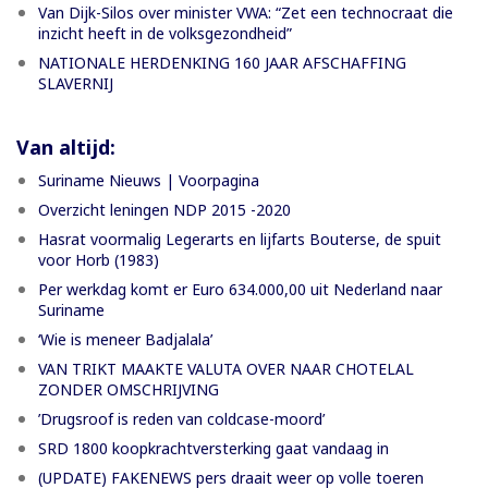
Van Dijk-Silos over minister VWA: “Zet een technocraat die
inzicht heeft in de volksgezondheid”
NATIONALE HERDENKING 160 JAAR AFSCHAFFING
SLAVERNIJ
Van altijd:
Suriname Nieuws | Voorpagina
Overzicht leningen NDP 2015 -2020
Hasrat voormalig Legerarts en lijfarts Bouterse, de spuit
voor Horb (1983)
Per werkdag komt er Euro 634.000,00 uit Nederland naar
Suriname
‘Wie is meneer Badjalala’
VAN TRIKT MAAKTE VALUTA OVER NAAR CHOTELAL
ZONDER OMSCHRIJVING
’Drugsroof is reden van coldcase-moord’
SRD 1800 koopkrachtversterking gaat vandaag in
(UPDATE) FAKENEWS pers draait weer op volle toeren