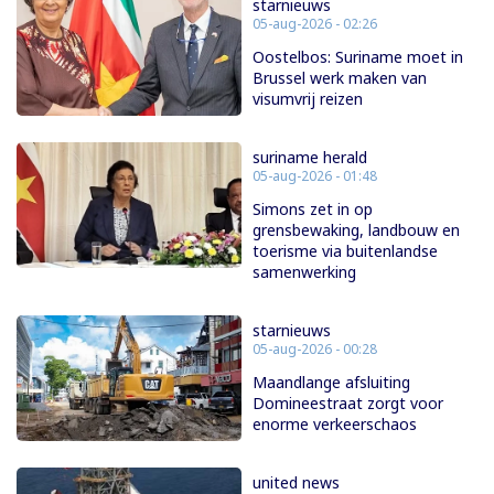
starnieuws
05-aug-2026 - 02:26
Oostelbos: Suriname moet in
Brussel werk maken van
visumvrij reizen
suriname herald
05-aug-2026 - 01:48
Simons zet in op
grensbewaking, landbouw en
toerisme via buitenlandse
samenwerking
starnieuws
05-aug-2026 - 00:28
Maandlange afsluiting
Domineestraat zorgt voor
enorme verkeerschaos
united news