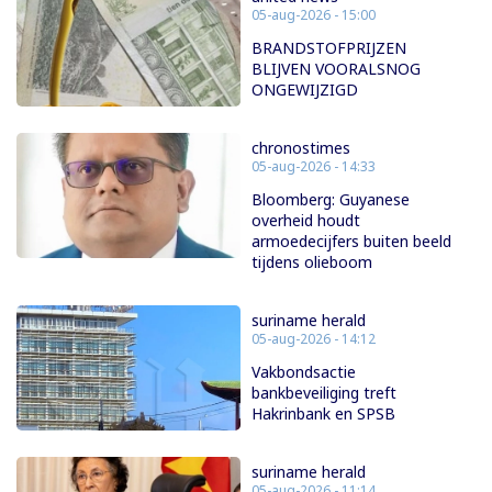
05-aug-2026 - 15:00
BRANDSTOFPRIJZEN
BLIJVEN VOORALSNOG
ONGEWIJZIGD
chronostimes
05-aug-2026 - 14:33
Bloomberg: Guyanese
overheid houdt
armoedecijfers buiten beeld
tijdens olieboom
suriname herald
05-aug-2026 - 14:12
Vakbondsactie
bankbeveiliging treft
Hakrinbank en SPSB
suriname herald
05-aug-2026 - 11:14