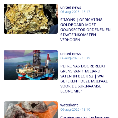
united news
06-aug-2026 - 15:47
SIMONS | OPRICHTING
GOLDBOARD MOET
GOUDSECTOR ORDENEN EN
STAATSINKOMSTEN
VERHOGEN
united news
06-aug-2026 - 13:49
PETRONAS DOORBREEKT
GRENS VAN 1 MILJARD
VATEN IN BLOK 52 | WAT
BETEKENT DEZE MIJLPAAL
VOOR DE SURINAAMSE
ECONOMIE?
waterkant
06-aug-2026 - 13:10
Cocaïne verstopt in bevroren