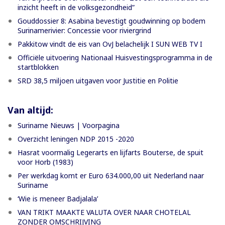
inzicht heeft in de volksgezondheid”
Gouddossier 8: Asabina bevestigt goudwinning op bodem
Surinamerivier: Concessie voor riviergrind
Pakkitow vindt de eis van OvJ belachelijk I SUN WEB TV I
Officiële uitvoering Nationaal Huisvestingsprogramma in de
startblokken
SRD 38,5 miljoen uitgaven voor Justitie en Politie
Van altijd:
Suriname Nieuws | Voorpagina
Overzicht leningen NDP 2015 -2020
Hasrat voormalig Legerarts en lijfarts Bouterse, de spuit
voor Horb (1983)
Per werkdag komt er Euro 634.000,00 uit Nederland naar
Suriname
‘Wie is meneer Badjalala’
VAN TRIKT MAAKTE VALUTA OVER NAAR CHOTELAL
ZONDER OMSCHRIJVING