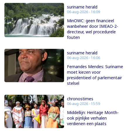
suriname herald
06-aug-2026 - 16:09
MinOWC: geen financieel
wanbeheer door IMEAO-2-
directeur, wel procedurele
fouten
suriname herald
06-aug-2026 - 16:06
Fernandes Mendes: Suriname
moet kiezen voor
presidentieel of parlementair
stelsel
chronostimes
06-aug-2026 - 15:59
Middellijn: Heritage Month-
ook pijnlijke verhalen
verdienen een plaats