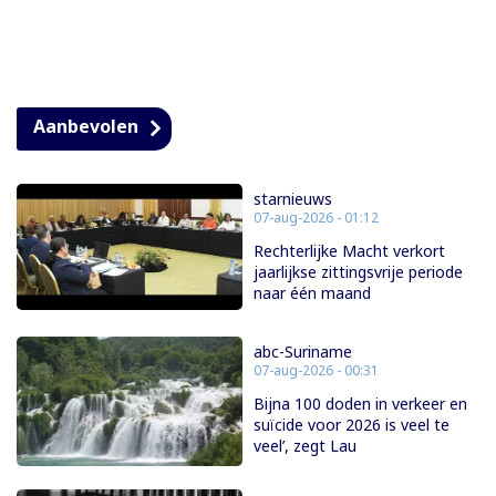
Aanbevolen
starnieuws
07-aug-2026 - 01:12
Rechterlijke Macht verkort
jaarlijkse zittingsvrije periode
naar één maand
abc-Suriname
07-aug-2026 - 00:31
Bijna 100 doden in verkeer en
suïcide voor 2026 is veel te
veel’, zegt Lau