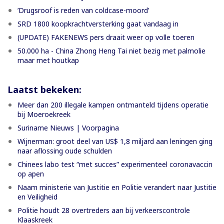
’Drugsroof is reden van coldcase-moord’
SRD 1800 koopkrachtversterking gaat vandaag in
(UPDATE) FAKENEWS pers draait weer op volle toeren
50.000 ha - China Zhong Heng Tai niet bezig met palmolie
maar met houtkap
Laatst bekeken:
Meer dan 200 illegale kampen ontmanteld tijdens operatie
bij Moeroekreek
Suriname Nieuws | Voorpagina
Wijnerman: groot deel van US$ 1,8 miljard aan leningen ging
naar aflossing oude schulden
Chinees labo test “met succes” experimenteel coronavaccin
op apen
Naam ministerie van Justitie en Politie verandert naar Justitie
en Veiligheid
Politie houdt 28 overtreders aan bij verkeerscontrole
Klaaskreek