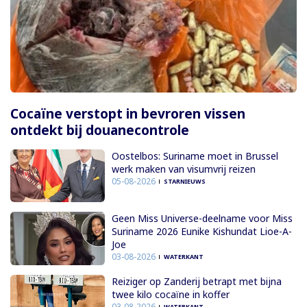
Cocaïne verstopt in bevroren vissen
ontdekt bij douanecontrole
Oostelbos: Suriname moet in Brussel
werk maken van visumvrij reizen
05-08-2026
STARNIEUWS
Geen Miss Universe-deelname voor Miss
Suriname 2026 Eunike Kishundat Lioe-A-
Joe
03-08-2026
WATERKANT
Reiziger op Zanderij betrapt met bijna
twee kilo cocaïne in koffer
03-08-2026
WATERKANT