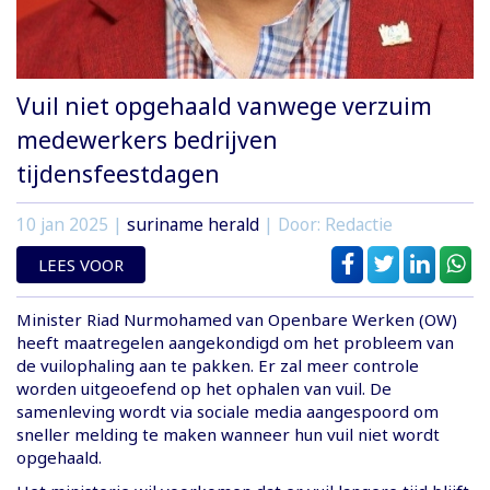
Vuil niet opgehaald vanwege verzuim
medewerkers bedrijven
tijdensfeestdagen
10 jan 2025
|
suriname herald
| Door: Redactie
LEES VOOR
Minister Riad Nurmohamed van Openbare Werken (OW)
heeft maatregelen aangekondigd om het probleem van
de vuilophaling aan te pakken. Er zal meer controle
worden uitgeoefend op het ophalen van vuil. De
samenleving wordt via sociale media aangespoord om
sneller melding te maken wanneer hun vuil niet wordt
opgehaald.