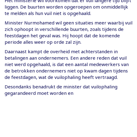
Het ministerie wil voorkomen dat er vuil langere tijd blijft
liggen. De buurten worden opgeroepen om onmiddellijk
te melden als hun vuil niet is opgehaald.
Minister Nurmohamed wil geen situaties meer waarbij vuil
zich ophoopt in verschillende buurten, zoals tijdens de
feestdagen het geval was. Hij hoopt dat de komende
periode alles weer op orde zal zijn.
Daarnaast kampt de overheid met achterstanden in
betalingen aan ondernemers. Een andere reden dat vuil
niet werd opgehaald, is dat een aantal medewerkers van
de betrokken ondernemers niet op kwam dagen tijdens
de feestdagen, wat de vuilophaling heeft vertraagd.
Desondanks benadrukt de minister dat vuilophaling
gegarandeerd moet worden en