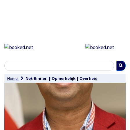
Home
Net Binnen
|
Opmerkelijk
|
Overheid