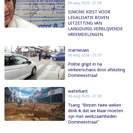
06-aug-2026 - 21:59
SIMONS KIEST VOOR
LEGALISATIE BOVEN
UITZETTING VAN
LANGDURIG VERBLIJVENDE
VREEMDELINGEN
starnieuws
06-aug-2026 - 21:07
Politie grijpt in na
verkeerschaos door afsluiting
Domineestraat
waterkant
06-aug-2026 - 21:00
Tsang: “Binnen twee weken
denk ik dat we klaar moeten
zijn met werkzaamheden
Domineestraat”