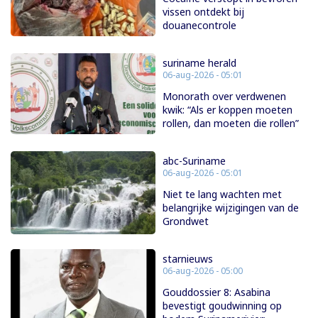
vissen ontdekt bij
douanecontrole
suriname herald
06-aug-2026 - 05:01
Monorath over verdwenen
kwik: “Als er koppen moeten
rollen, dan moeten die rollen”
abc-Suriname
06-aug-2026 - 05:01
Niet te lang wachten met
belangrijke wijzigingen van de
Grondwet
starnieuws
06-aug-2026 - 05:00
Gouddossier 8: Asabina
bevestigt goudwinning op