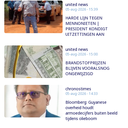
united news
05-aug-2026 - 15:39
HARDE LIJN TEGEN
MENNONIETEN |
PRESIDENT KONDIGT
UITZETTINGEN AAN
united news
05-aug-2026 - 15:00
BRANDSTOFPRIJZEN
BLIJVEN VOORALSNOG
ONGEWIJZIGD
chronostimes
05-aug-2026 - 14:33
Bloomberg: Guyanese
overheid houdt
armoedecijfers buiten beeld
tijdens olieboom