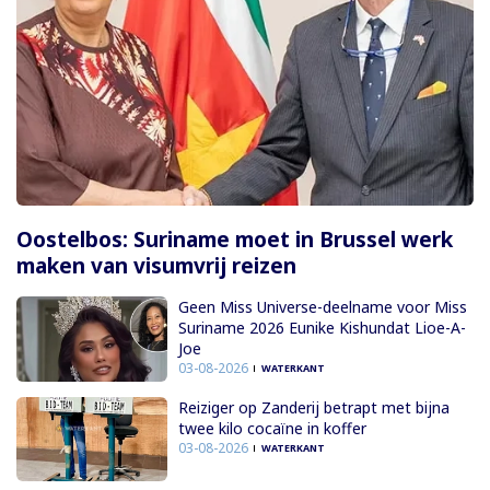
Oostelbos: Suriname moet in Brussel werk
maken van visumvrij reizen
Geen Miss Universe-deelname voor Miss
Suriname 2026 Eunike Kishundat Lioe-A-
Joe
03-08-2026
WATERKANT
Reiziger op Zanderij betrapt met bijna
twee kilo cocaïne in koffer
03-08-2026
WATERKANT