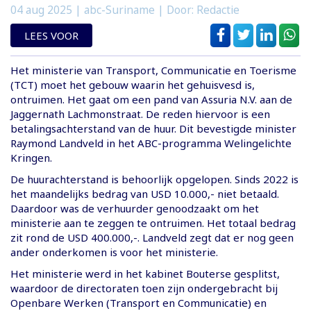
04 aug 2025
| abc-Suriname | Door: Redactie
LEES VOOR
Het ministerie van Transport, Communicatie en Toerisme
(TCT) moet het gebouw waarin het gehuisvesd is,
ontruimen. Het gaat om een pand van Assuria N.V. aan de
Jaggernath Lachmonstraat. De reden hiervoor is een
betalingsachterstand van de huur. Dit bevestigde minister
Raymond Landveld in het ABC-programma Welingelichte
Kringen.
De huurachterstand is behoorlijk opgelopen. Sinds 2022 is
het maandelijks bedrag van USD 10.000,- niet betaald.
Daardoor was de verhuurder genoodzaakt om het
ministerie aan te zeggen te ontruimen. Het totaal bedrag
zit rond de USD 400.000,-. Landveld zegt dat er nog geen
ander onderkomen is voor het ministerie.
Het ministerie werd in het kabinet Bouterse gesplitst,
waardoor de directoraten toen zijn ondergebracht bij
Openbare Werken (Transport en Communicatie) en