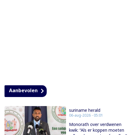
Aanbevolen
suriname herald
06-aug-2026 - 05:01
Monorath over verdwenen
kwik: “Als er koppen moeten