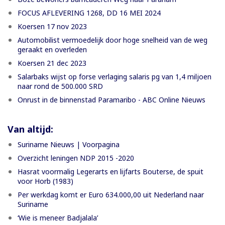
FOCUS AFLEVERING 1268, DD 16 MEI 2024
Koersen 17 nov 2023
Automobilist vermoedelijk door hoge snelheid van de weg
geraakt en overleden
Koersen 21 dec 2023
Salarbaks wijst op forse verlaging salaris pg van 1,4 miljoen
naar rond de 500.000 SRD
Onrust in de binnenstad Paramaribo - ABC Online Nieuws
Van altijd:
Suriname Nieuws | Voorpagina
Overzicht leningen NDP 2015 -2020
Hasrat voormalig Legerarts en lijfarts Bouterse, de spuit
voor Horb (1983)
Per werkdag komt er Euro 634.000,00 uit Nederland naar
Suriname
‘Wie is meneer Badjalala’