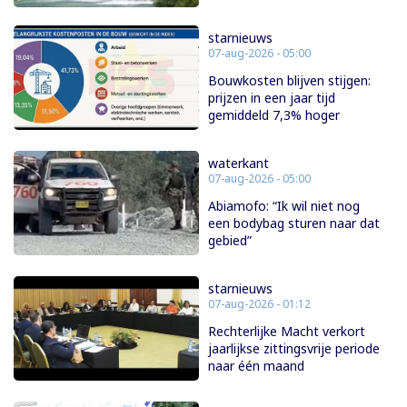
starnieuws
07-aug-2026 - 05:00
Bouwkosten blijven stijgen:
prijzen in een jaar tijd
gemiddeld 7,3% hoger
waterkant
07-aug-2026 - 05:00
Abiamofo: “Ik wil niet nog
een bodybag sturen naar dat
gebied”
starnieuws
07-aug-2026 - 01:12
Rechterlijke Macht verkort
jaarlijkse zittingsvrije periode
naar één maand