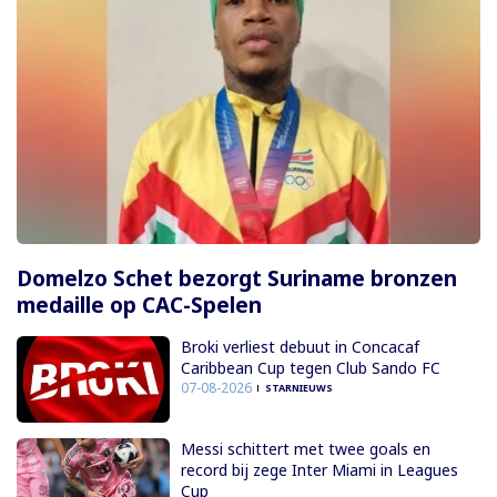
Domelzo Schet bezorgt Suriname bronzen
medaille op CAC-Spelen
Broki verliest debuut in Concacaf
Caribbean Cup tegen Club Sando FC
07-08-2026
STARNIEUWS
Messi schittert met twee goals en
record bij zege Inter Miami in Leagues
Cup