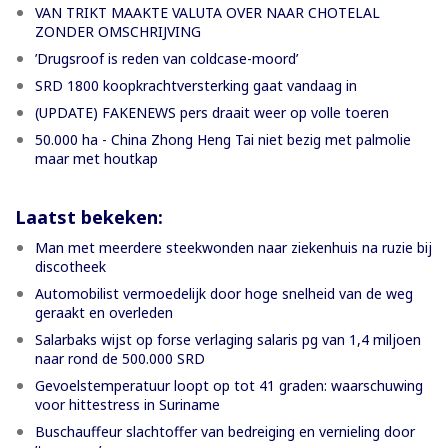
VAN TRIKT MAAKTE VALUTA OVER NAAR CHOTELAL
ZONDER OMSCHRIJVING
’Drugsroof is reden van coldcase-moord’
SRD 1800 koopkrachtversterking gaat vandaag in
(UPDATE) FAKENEWS pers draait weer op volle toeren
50.000 ha - China Zhong Heng Tai niet bezig met palmolie
maar met houtkap
Laatst bekeken:
Man met meerdere steekwonden naar ziekenhuis na ruzie bij
discotheek
Automobilist vermoedelijk door hoge snelheid van de weg
geraakt en overleden
Salarbaks wijst op forse verlaging salaris pg van 1,4 miljoen
naar rond de 500.000 SRD
Gevoelstemperatuur loopt op tot 41 graden: waarschuwing
voor hittestress in Suriname
Buschauffeur slachtoffer van bedreiging en vernieling door