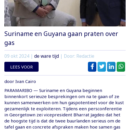
Suriname en Guyana gaan praten over
gas
09 okt 2024
|
de ware tijd
| Door: Redactie
LEES VOOR
door Ivan Cairo
PARAMARIBO — Suriname en Guyana beginnen
binnenkort serieuze besprekingen om na te gaan of ze
kunnen samenwerken om hun gaspotentieel voor de kust
gezamenlijk te exploiteren. Tijdens een persconferentie
in Georgetown zei vicepresident Bharrat Jagdeo dat het
de hoogste tijd is dat de twee buurlanden serieus om de
tafel gaan en concrete afspraken maken hoe samen gas