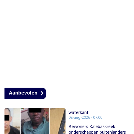
Aanbevolen
waterkant
08-aug-2026 - 07:00
Bewoners Kalebaskreek
onderscheppen buitenlanders