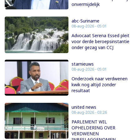
onvermijdelijk
abc-Suriname
08-aug-2026 - 05:01
Advocaat Serena Essed pleit
voor derde beroepsinstantie
onder gezag van CCJ
starnieuws
08-aug-2026 - 05:01
Onderzoek naar verdwenen
kwik nog altijd zonder
resultaat
united news
08-aug-2026 - 03:26
PARLEMENT WIL
OPHELDERING OVER
VERDWENEN
INBESLAGGENOMEN