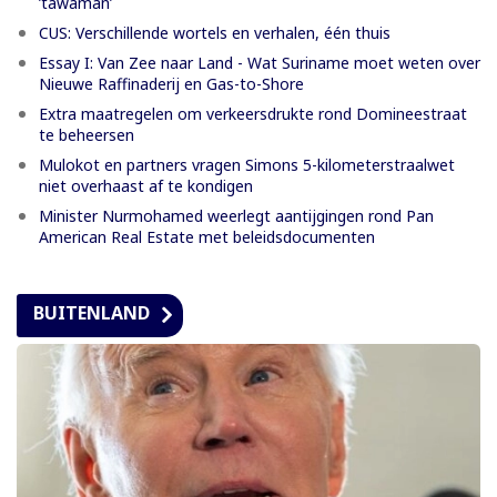
’tawaman’
CUS: Verschillende wortels en verhalen, één thuis
Essay I: Van Zee naar Land - Wat Suriname moet weten over
Nieuwe Raffinaderij en Gas-to-Shore
Extra maatregelen om verkeersdrukte rond Domineestraat
te beheersen
Mulokot en partners vragen Simons 5-kilometerstraalwet
niet overhaast af te kondigen
Minister Nurmohamed weerlegt aantijgingen rond Pan
American Real Estate met beleidsdocumenten
BUITENLAND