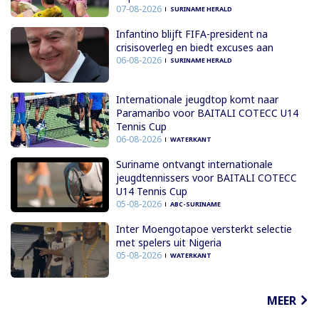
07-08-2026
SURINAME HERALD
Infantino blijft FIFA-president na
crisisoverleg en biedt excuses aan
06-08-2026
SURINAME HERALD
Internationale jeugdtop komt naar
Paramaribo voor BAITALI COTECC U14
Tennis Cup
06-08-2026
WATERKANT
Suriname ontvangt internationale
jeugdtennissers voor BAITALI COTECC
U14 Tennis Cup
05-08-2026
ABC-SURINAME
Inter Moengotapoe versterkt selectie
met spelers uit Nigeria
05-08-2026
WATERKANT
MEER