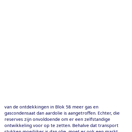
van de ontdekkingen in Blok 58 meer gas en
gascondensaat dan aardolie is aangetroffen. Echter, die
reserves zijn onvoldoende om er een zelfstandige
ontwikkeling voor op te zetten. Behalve dat transport
stukken moeilijker is dan olie, moet er ook een markt