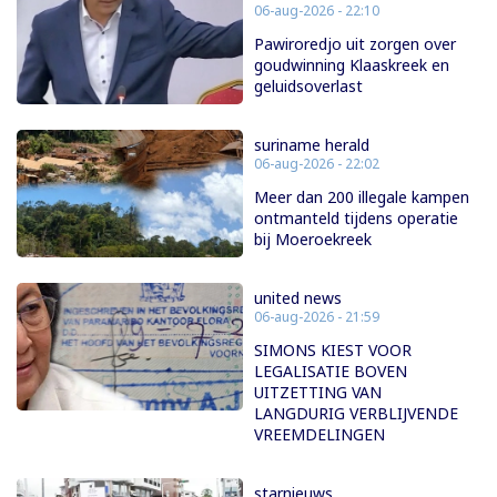
06-aug-2026 - 22:10
Pawiroredjo uit zorgen over
goudwinning Klaaskreek en
geluidsoverlast
suriname herald
06-aug-2026 - 22:02
Meer dan 200 illegale kampen
ontmanteld tijdens operatie
bij Moeroekreek
united news
06-aug-2026 - 21:59
SIMONS KIEST VOOR
LEGALISATIE BOVEN
UITZETTING VAN
LANGDURIG VERBLIJVENDE
VREEMDELINGEN
starnieuws