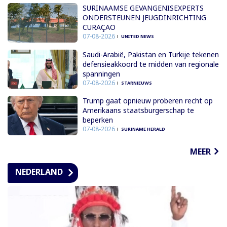
SURINAAMSE GEVANGENISEXPERTS
ONDERSTEUNEN JEUGDINRICHTING
CURAÇAO
07-08-2026
UNITED NEWS
Saudi-Arabië, Pakistan en Turkije tekenen
defensieakkoord te midden van regionale
spanningen
07-08-2026
STARNIEUWS
Trump gaat opnieuw proberen recht op
Amerikaans staatsburgerschap te
beperken
07-08-2026
SURINAME HERALD
MEER
NEDERLAND