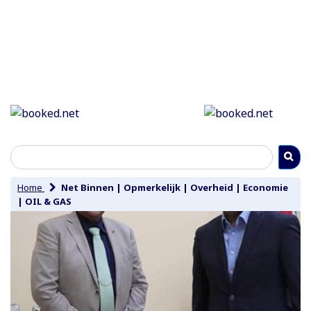
Home
Net Binnen
|
Opmerkelijk
|
Overheid
|
Economie
|
OIL & GAS