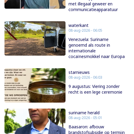
met illegaal geweer en
communicatieapparatuur
waterkant
08-aug-2026 - 06:05
Venezuela: Suriname
genoemd als route in
internationale
cocaïnesmokkel naar Europa
starnieuws
08-aug-2026 - 06:03
9 augustus: Viering zonder
recht is een lege ceremonie
suriname herald
08-aug-2026 - 05:01
Baasaron: afbouw
brandstofsubsidie op termijn