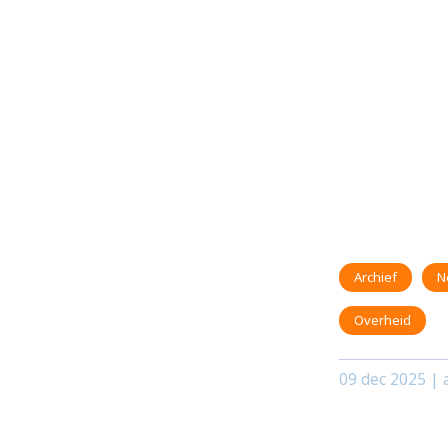
Archief
N
Overheid
09 dec 2025
| 