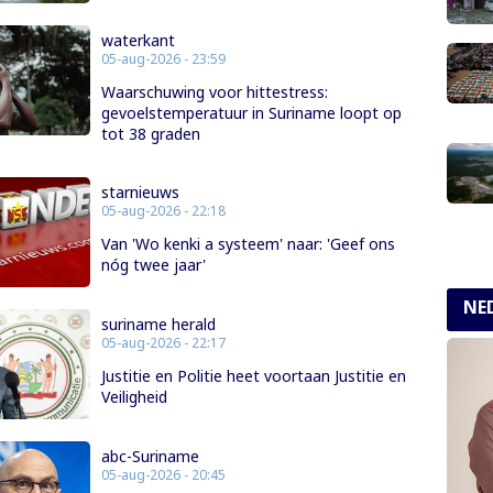
waterkant
05-aug-2026 - 23:59
Waarschuwing voor hittestress:
gevoelstemperatuur in Suriname loopt op
tot 38 graden
starnieuws
05-aug-2026 - 22:18
Van 'Wo kenki a systeem' naar: 'Geef ons
nóg twee jaar'
NE
suriname herald
05-aug-2026 - 22:17
Justitie en Politie heet voortaan Justitie en
Veiligheid
abc-Suriname
05-aug-2026 - 20:45