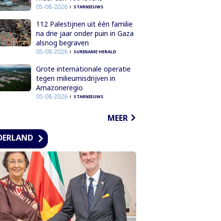
05-08-2026
STARNIEUWS
112 Palestijnen uit één familie
na drie jaar onder puin in Gaza
alsnog begraven
05-08-2026
SURINAME HERALD
Grote internationale operatie
tegen milieumisdrijven in
Amazoneregio
05-08-2026
STARNIEUWS
MEER
DERLAND