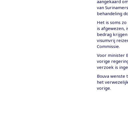
aangekaard om 
van Surinamers
behandeling do
Het is soms zo
is afgewezen, i
bedrag krijgen
visumvrij reiz
Commissie.
Voor minister B
vorige regering
verzoek is ing
Bouva wenste t
het verwezelijk
vorige.