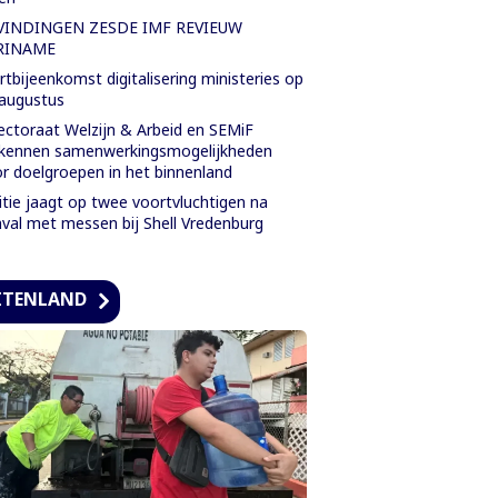
VINDINGEN ZESDE IMF REVIEUW
RINAME
rtbijeenkomst digitalisering ministeries op
augustus
ectoraat Welzijn & Arbeid en SEMiF
kennen samenwerkingsmogelijkheden
r doelgroepen in het binnenland
itie jaagt op twee voortvluchtigen na
val met messen bij Shell Vredenburg
ITENLAND