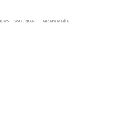
0
NEWS
WATERKANT
Andere Media
Smartphone
Menu