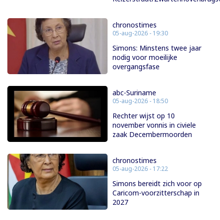
chronostimes
05-aug-2026 - 19:30
Simons: Minstens twee jaar
nodig voor moeilijke
overgangsfase
abc-Suriname
05-aug-2026 - 18:50
Rechter wijst op 10
november vonnis in civiele
zaak Decembermoorden
chronostimes
05-aug-2026 - 17:22
Simons bereidt zich voor op
Caricom-voorzitterschap in
2027