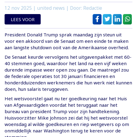
12 nov 2025
| united news | Door: Redactie
LEES VOOR
President Donald Trump sprak maandag zijn steun uit
voor een akkoord van de Senaat om een einde te maken
aan langste shutdown ooit van de Amerikaanse overheid.
De Senaat keurde vervolgens het uitgavenpakket met 60-
40 stemmen goed, waardoor het land na een vijf weken
durende impasse weer open zou gaan. De maatregel zou
de federale operaties tot 30 januari financieren en
honderdduizenden werknemers die hun werk niet kunnen
doen, hun salaris teruggeven.
Het wetsvoorstel gaat nu ter goedkeuring naar het Huis
van Afgevaardigden voordat het teruggaat naar het
bureau van president Trump voor zijn handtekening.
Huisvoorzitter Mike Johnson zei dat hij het wetsvoorstel
woensdag al wilde goedkeuren en riep wetgevers op om
onmiddellijk naar Washington terug te keren voor de