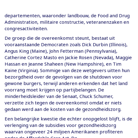
departementen, waaronder landbouw, de Food and Drug
Administration, militaire constructie, veteranenzaken en
congresactiviteiten.
De groep die de overeenkomst steunt, bestaat uit
vooraanstaande Democraten zoals Dick Durbin (Illinois),
Angus King (Maine), John Fetterman (Pennsylvania),
Catherine Cortez Masto en Jackie Rosen (Nevada), Maggie
Hassan en Jeanne Shaheen (New Hampshire), en Tim
Kaine (Virginia). Sommige van deze wetgevers uitten hun
bezorgdheid over de gevolgen van de shutdown voor
gewone burgers, terwijl anderen erkenden dat het land
voorrang moet krijgen op partijbelangen. De
minderheidsleider van de Senaat, Chuck Schumer,
verzette zich tegen de overeenkomst omdat er niets
gedaan werd aan de kosten van de gezondheidszorg.
Een belangrijke kwestie die echter onopgelost blijft, is de
verlenging van de subsidies voor gezondheidszorg
waarvan ongeveer 24 miljoen Amerikanen profiteren