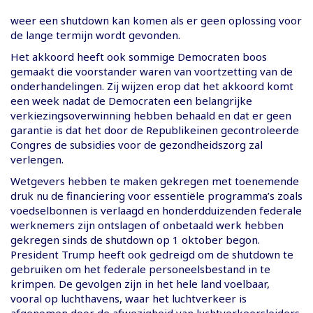
weer een shutdown kan komen als er geen oplossing voor
de lange termijn wordt gevonden.
Het akkoord heeft ook sommige Democraten boos
gemaakt die voorstander waren van voortzetting van de
onderhandelingen. Zij wijzen erop dat het akkoord komt
een week nadat de Democraten een belangrijke
verkiezingsoverwinning hebben behaald en dat er geen
garantie is dat het door de Republikeinen gecontroleerde
Congres de subsidies voor de gezondheidszorg zal
verlengen.
Wetgevers hebben te maken gekregen met toenemende
druk nu de financiering voor essentiële programma’s zoals
voedselbonnen is verlaagd en honderdduizenden federale
werknemers zijn ontslagen of onbetaald werk hebben
gekregen sinds de shutdown op 1 oktober begon.
President Trump heeft ook gedreigd om de shutdown te
gebruiken om het federale personeelsbestand in te
krimpen. De gevolgen zijn in het hele land voelbaar,
vooral op luchthavens, waar het luchtverkeer is