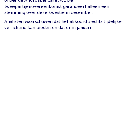
onder de Affordable Care Act. De
tweepartijenovereenkomst garandeert alleen een
stemming over deze kwestie in december.
Analisten waarschuwen dat het akkoord slechts tijdelijke
verlichting kan bieden en dat er in januari