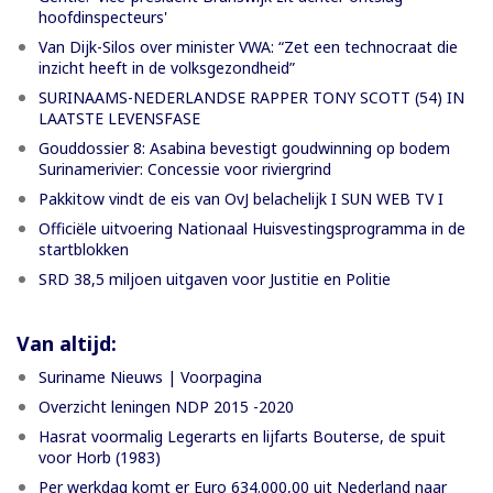
hoofdinspecteurs'
Van Dijk-Silos over minister VWA: “Zet een technocraat die
inzicht heeft in de volksgezondheid”
SURINAAMS-NEDERLANDSE RAPPER TONY SCOTT (54) IN
LAATSTE LEVENSFASE
Gouddossier 8: Asabina bevestigt goudwinning op bodem
Surinamerivier: Concessie voor riviergrind
Pakkitow vindt de eis van OvJ belachelijk I SUN WEB TV I
Officiële uitvoering Nationaal Huisvestingsprogramma in de
startblokken
SRD 38,5 miljoen uitgaven voor Justitie en Politie
Van altijd:
Suriname Nieuws | Voorpagina
Overzicht leningen NDP 2015 -2020
Hasrat voormalig Legerarts en lijfarts Bouterse, de spuit
voor Horb (1983)
Per werkdag komt er Euro 634.000,00 uit Nederland naar