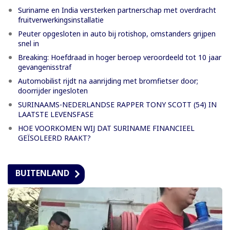
Suriname en India versterken partnerschap met overdracht
fruitverwerkingsinstallatie
Peuter opgesloten in auto bij rotishop, omstanders grijpen
snel in
Breaking: Hoefdraad in hoger beroep veroordeeld tot 10 jaar
gevangenisstraf
Automobilist rijdt na aanrijding met bromfietser door;
doorrijder ingesloten
SURINAAMS-NEDERLANDSE RAPPER TONY SCOTT (54) IN
LAATSTE LEVENSFASE
HOE VOORKOMEN WIJ DAT SURINAME FINANCIEEL
GEÏSOLEERD RAAKT?
BUITENLAND