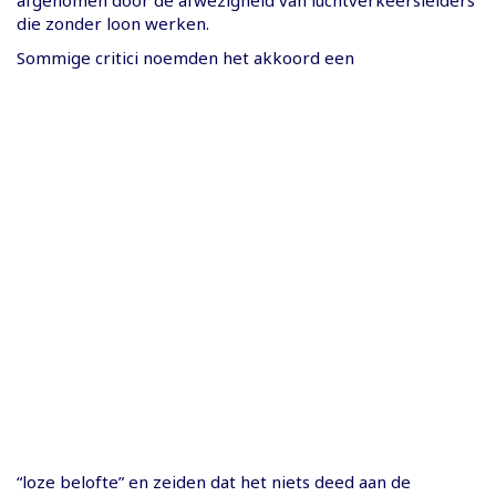
afgenomen door de afwezigheid van luchtverkeersleiders
die zonder loon werken.
Sommige critici noemden het akkoord een
“loze belofte” en zeiden dat het niets deed aan de