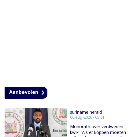
Aanbevolen
suriname herald
06-aug-2026 - 05:01
Monorath over verdwenen
kwik: “Als er koppen moeten