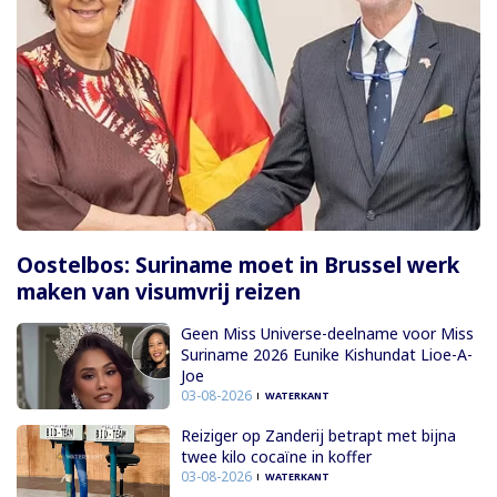
Oostelbos: Suriname moet in Brussel werk
maken van visumvrij reizen
Geen Miss Universe-deelname voor Miss
Suriname 2026 Eunike Kishundat Lioe-A-
Joe
03-08-2026
WATERKANT
Reiziger op Zanderij betrapt met bijna
twee kilo cocaïne in koffer
03-08-2026
WATERKANT