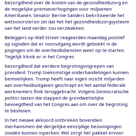
bezorgdheid over de kosten van de gezondheidszorg en
de mogelijke premieverhogingen voor miljoenen
Amerikanen. Senator Bernie Sanders bekritiseerde het
wetsvoorstel en zei dat het het gezondheidszorgsysteem
van het land verder zou verzwakken.
Beleggers op Wall Street reageerden maandag positief
op signalen dat er vooruitgang wordt geboekt in de
pogingen om de overheidsdiensten weer op te starten.
Tegelijk klonk er in het Congres
bezorgdheid dat eerdere begrotingsingrepen van
president Trump toekomstige onderhandelingen kunnen
bemoeilijken. Trump heeft naar eigen inzicht miljarden
aan overheidsuitgaven geschrapt en het aantal federale
werknemers flink teruggebracht. Volgens Democratische
politici tasten die stappen de grondwettelijke
bevoegdheid van het Congres aan om over de begroting
te beslissen.
In het nieuwe akkoord ontbreken bovendien
mechanismen die dergelijke eenzijdige bezuinigingen
zouden kunnen inperken. Wel zorgt het pakket ervoor