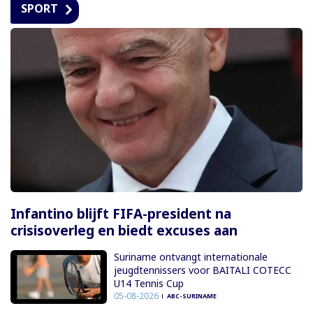
SPORT
Infantino blijft FIFA-president na
crisisoverleg en biedt excuses aan
Suriname ontvangt internationale
jeugdtennissers voor BAITALI COTECC
U14 Tennis Cup
05-08-2026
ABC-SURINAME