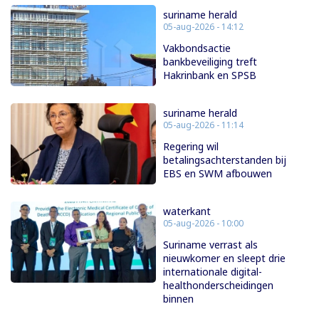
suriname herald
05-aug-2026 - 14:12
Vakbondsactie
bankbeveiliging treft
Hakrinbank en SPSB
suriname herald
05-aug-2026 - 11:14
Regering wil
betalingsachterstanden bij
EBS en SWM afbouwen
waterkant
05-aug-2026 - 10:00
Suriname verrast als
nieuwkomer en sleept drie
internationale digital-
healthonderscheidingen
binnen