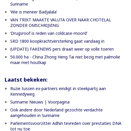
Suriname
‘Wie is meneer Badjalala’
VAN TRIKT MAAKTE VALUTA OVER NAAR CHOTELAL
ZONDER OMSCHRIJVING
’Drugsroof is reden van coldcase-moord’
SRD 1800 koopkrachtversterking gaat vandaag in
(UPDATE) FAKENEWS pers draait weer op volle toeren
50.000 ha - China Zhong Heng Tai niet bezig met palmolie
maar met houtkap
Laatst bekeken:
Ruzie tussen ex-partners eindigt in steekpartij aan
Kennedyweg
Suriname Nieuws | Voorpagina
Ook andere door Nederland gezochte verdachte
aangehouden in Suriname
Parlementsvoorzitter Adhin tevreden over prestaties DNA
tot nu toe