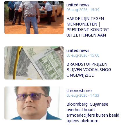
united news
05-aug-2026 - 15:39
HARDE LIJN TEGEN
MENNONIETEN |
PRESIDENT KONDIGT
UITZETTINGEN AAN
united news
05-aug-2026 - 15:00
BRANDSTOFPRIJZEN
BLIJVEN VOORALSNOG
ONGEWIJZIGD
chronostimes
05-aug-2026 - 14:33
Bloomberg: Guyanese
overheid houdt
armoedecijfers buiten beeld
tijdens olieboom