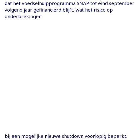
dat het voedselhulpprogramma SNAP tot eind september
volgend jaar gefinancierd blijft, wat het risico op
onderbrekingen
bij een mogelijke nieuwe shutdown voorlopig beperkt.