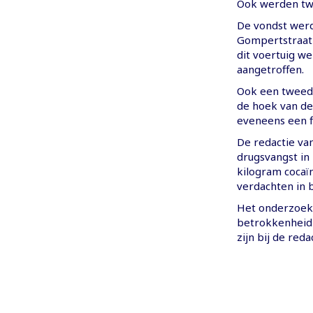
Ook werden tw
De vondst werd
Gompertstraat 
dit voertuig w
aangetroffen.
Ook een tweede
de hoek van de
eveneens een f
De redactie va
drugsvangst in
kilogram cocaïn
verdachten in 
Het onderzoek 
betrokkenheid 
zijn bij de reda