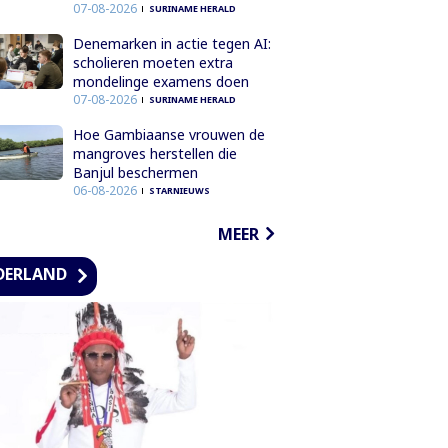
07-08-2026
SURINAME HERALD
Denemarken in actie tegen AI:
scholieren moeten extra
mondelinge examens doen
07-08-2026
SURINAME HERALD
Hoe Gambiaanse vrouwen de
mangroves herstellen die
Banjul beschermen
06-08-2026
STARNIEUWS
MEER
DERLAND