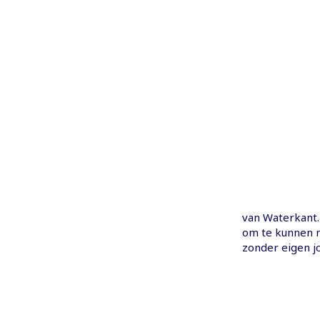
van Waterkant
om te kunnen n
zonder eigen jo