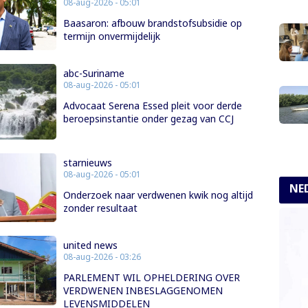
08-aug-2026 - 05:01
Baasaron: afbouw brandstofsubsidie op
termijn onvermijdelijk
abc-Suriname
08-aug-2026 - 05:01
Advocaat Serena Essed pleit voor derde
beroepsinstantie onder gezag van CCJ
starnieuws
08-aug-2026 - 05:01
NE
Onderzoek naar verdwenen kwik nog altijd
zonder resultaat
united news
08-aug-2026 - 03:26
PARLEMENT WIL OPHELDERING OVER
VERDWENEN INBESLAGGENOMEN
LEVENSMIDDELEN