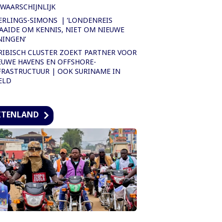
WAARSCHIJNLIJK
ERLINGS-SIMONS | ‘LONDENREIS
AAIDE OM KENNIS, NIET OM NIEUWE
NINGEN’
RIBISCH CLUSTER ZOEKT PARTNER VOOR
EUWE HAVENS EN OFFSHORE-
FRASTRUCTUUR | OOK SURINAME IN
ELD
ITENLAND