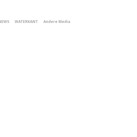
0
NEWS
WATERKANT
Andere Media
Smartphone
Menu