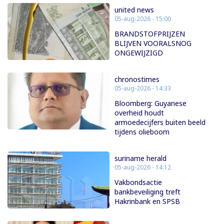
united news
05-aug-2026 - 15:00
BRANDSTOFPRIJZEN
BLIJVEN VOORALSNOG
ONGEWIJZIGD
chronostimes
05-aug-2026 - 14:33
Bloomberg: Guyanese
overheid houdt
armoedecijfers buiten beeld
tijdens olieboom
suriname herald
05-aug-2026 - 14:12
Vakbondsactie
bankbeveiliging treft
Hakrinbank en SPSB