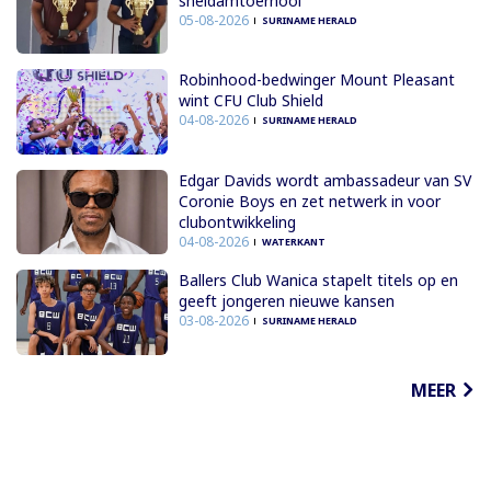
sneldamtoernooi
05-08-2026
SURINAME HERALD
Robinhood-bedwinger Mount Pleasant
wint CFU Club Shield
04-08-2026
SURINAME HERALD
Edgar Davids wordt ambassadeur van SV
Coronie Boys en zet netwerk in voor
clubontwikkeling
04-08-2026
WATERKANT
Ballers Club Wanica stapelt titels op en
geeft jongeren nieuwe kansen
03-08-2026
SURINAME HERALD
MEER