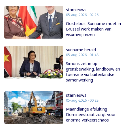
starnieuws
05-aug-2026 - 02:26
Oostelbos: Suriname moet in
Brussel werk maken van
visumvrij reizen
suriname herald
05-aug-2026 - 01:48
Simons zet in op
grensbewaking, landbouw en
toerisme via buitenlandse
samenwerking
starnieuws
05-aug-2026 - 00:28
Maandlange afsluiting
Domineestraat zorgt voor
enorme verkeerschaos