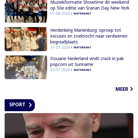
Muziekformatie Showtime dit weekend
op 50e editie van Sranan Day New York
01-08-2026
WATERKANT
Herdenking Mariënburg: oproep tot
excuses en zoektocht naar verdwenen
begraafplaats
31-07-2026
WATERKANT
Douane Nederland vindt crack in pak
popcorn uit Suriname
30-07-2026
WATERKANT
MEER
SPORT