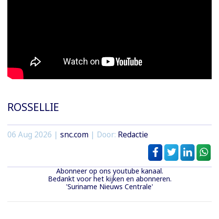
ROSSELLIE
06 Aug 2026 |
snc.com
| Door:
Redactie
Abonneer op ons youtube kanaal.
Bedankt voor het kijken en abonneren.
'Suriname Nieuws Centrale'