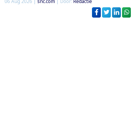
06 Aug 2026 |
snc.com
| Door:
Redactie