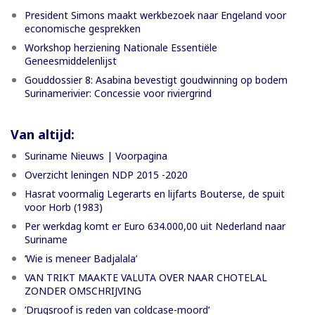
President Simons maakt werkbezoek naar Engeland voor
economische gesprekken
Workshop herziening Nationale Essentiële
Geneesmiddelenlijst
Gouddossier 8: Asabina bevestigt goudwinning op bodem
Surinamerivier: Concessie voor riviergrind
Van altijd:
Suriname Nieuws | Voorpagina
Overzicht leningen NDP 2015 -2020
Hasrat voormalig Legerarts en lijfarts Bouterse, de spuit
voor Horb (1983)
Per werkdag komt er Euro 634.000,00 uit Nederland naar
Suriname
‘Wie is meneer Badjalala’
VAN TRIKT MAAKTE VALUTA OVER NAAR CHOTELAL
ZONDER OMSCHRIJVING
’Drugsroof is reden van coldcase-moord’