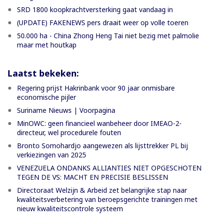
SRD 1800 koopkrachtversterking gaat vandaag in
(UPDATE) FAKENEWS pers draait weer op volle toeren
50.000 ha - China Zhong Heng Tai niet bezig met palmolie
maar met houtkap
Laatst bekeken:
Regering prijst Hakrinbank voor 90 jaar onmisbare
economische pijler
Suriname Nieuws | Voorpagina
MinOWC: geen financieel wanbeheer door IMEAO-2-
directeur, wel procedurele fouten
Bronto Somohardjo aangewezen als lijsttrekker PL bij
verkiezingen van 2025
VENEZUELA ONDANKS ALLIANTIES NIET OPGESCHOTEN
TEGEN DE VS: MACHT EN PRECISIE BESLISSEN
Directoraat Welzijn & Arbeid zet belangrijke stap naar
kwaliteitsverbetering van beroepsgerichte trainingen met
nieuw kwaliteitscontrole systeem