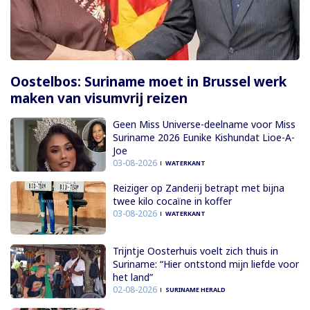
Oostelbos: Suriname moet in Brussel werk
maken van visumvrij reizen
Geen Miss Universe-deelname voor Miss
Suriname 2026 Eunike Kishundat Lioe-A-
Joe
03-08-2026
WATERKANT
Reiziger op Zanderij betrapt met bijna
twee kilo cocaïne in koffer
03-08-2026
WATERKANT
Trijntje Oosterhuis voelt zich thuis in
Suriname: “Hier ontstond mijn liefde voor
het land”
02-08-2026
SURINAME HERALD