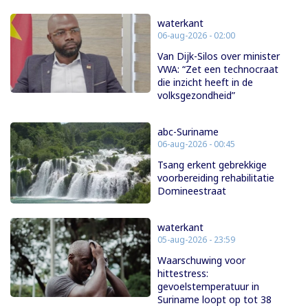
waterkant
06-aug-2026 - 02:00
Van Dijk-Silos over minister
VWA: “Zet een technocraat
die inzicht heeft in de
volksgezondheid”
abc-Suriname
06-aug-2026 - 00:45
Tsang erkent gebrekkige
voorbereiding rehabilitatie
Domineestraat
waterkant
05-aug-2026 - 23:59
Waarschuwing voor
hittestress:
gevoelstemperatuur in
Suriname loopt op tot 38