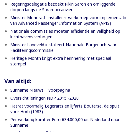
Regeringsdelegatie bezoekt Pikin Saron en omliggende
dorpen langs de Saramaccarivier
Minister Monorath installeert werkgroep voor implementatie
van Advanced Passenger Information System (APIS)
Nationale commissies moeten efficiëntie en veiligheid op
luchthavens verhogen
Minister Landveld installeert Nationale Burgerluchtvaart
Faciliteringscommissie
Heritage Month krijgt extra herinnering met speciaal
stempel
Van altijd:
Suriname Nieuws | Voorpagina
Overzicht leningen NDP 2015 -2020
Hasrat voormalig Legerarts en lijfarts Bouterse, de spuit
voor Horb (1983)
Per werkdag komt er Euro 634.000,00 uit Nederland naar
Suriname