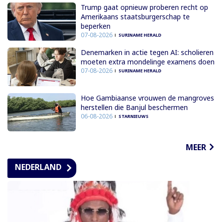
Trump gaat opnieuw proberen recht op
Amerikaans staatsburgerschap te
beperken
07-08-2026
SURINAME HERALD
Denemarken in actie tegen AI: scholieren
moeten extra mondelinge examens doen
07-08-2026
SURINAME HERALD
Hoe Gambiaanse vrouwen de mangroves
herstellen die Banjul beschermen
06-08-2026
STARNIEUWS
MEER
NEDERLAND