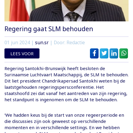
Regering gaat SLM behouden
01 jun 2024
|
sun.sr
| Door: Redactie
LEES VOOR
Regering Santokhi-Brunswijk heeft besloten de
Surinaamse Luchtvaart Maatschappij, de SLM te behouden.
Dit liet president Chandrikapersad Santokhi weten bij de
laatstgehouden regeringspersconferentie. Het
staatshoofd zei dat vanaf het aantreden van zijn regering,
het standpunt is ingenomen om de SLM te behouden.
‘We hadden keus bij de start van onze regeerperiode en
die discussies zijn ook geweest op verschillende
momenten en in verschillende settings. En we hebben