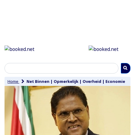
Home
Net Binnen
|
Opmerkelijk
|
Overheid
|
Economie