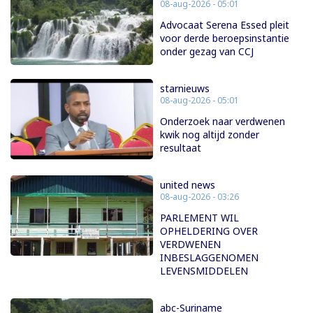
08-aug-2026 - 05:01
Advocaat Serena Essed pleit
voor derde beroepsinstantie
onder gezag van CCJ
starnieuws
08-aug-2026 - 05:01
Onderzoek naar verdwenen
kwik nog altijd zonder
resultaat
united news
08-aug-2026 - 03:26
PARLEMENT WIL
OPHELDERING OVER
VERDWENEN
INBESLAGGENOMEN
LEVENSMIDDELEN
abc-Suriname