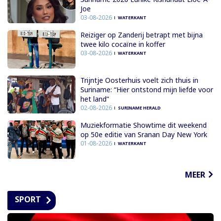
Joe
03-08-2026
WATERKANT
Reiziger op Zanderij betrapt met bijna
twee kilo cocaïne in koffer
03-08-2026
WATERKANT
Trijntje Oosterhuis voelt zich thuis in
Suriname: “Hier ontstond mijn liefde voor
het land”
02-08-2026
SURINAME HERALD
Muziekformatie Showtime dit weekend
op 50e editie van Sranan Day New York
01-08-2026
WATERKANT
MEER
SPORT