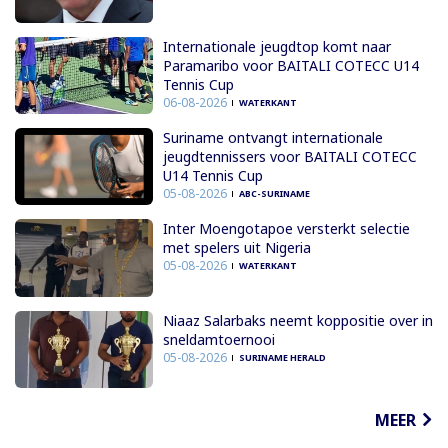
Internationale jeugdtop komt naar
Paramaribo voor BAITALI COTECC U14
Tennis Cup
06-08-2026
WATERKANT
Suriname ontvangt internationale
jeugdtennissers voor BAITALI COTECC
U14 Tennis Cup
05-08-2026
ABC-SURINAME
Inter Moengotapoe versterkt selectie
met spelers uit Nigeria
05-08-2026
WATERKANT
Niaaz Salarbaks neemt koppositie over in
sneldamtoernooi
05-08-2026
SURINAME HERALD
MEER