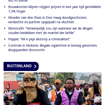
RECHTBANK
Bouwkosten blijven stijgen: prijzen in een jaar tijd gemiddeld
7,3% hoger
Moeder van drie thuis in Den Haag doodgeschoten;
verdachte ex-partner opgepakt na vluchten
Monorath: “Verwerpelijk zou zijn wanneer we de dingen
zouden bedekken met de mantel der liefde”
Peppie: “Mi e yepi destroy a criminaliteit”
Controle in Nickerie: illegale sigaretten in beslag genomen;
drugspanden doorzocht
BUITENLAND