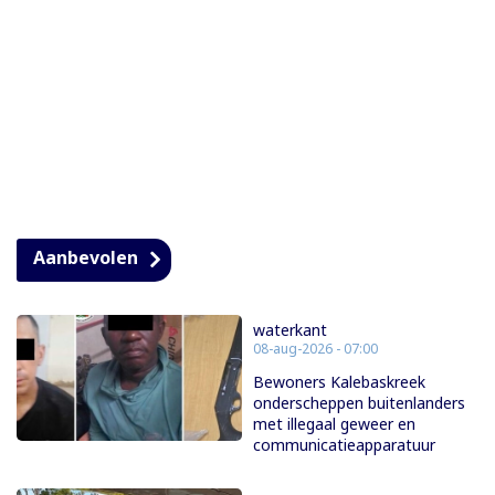
Aanbevolen
waterkant
08-aug-2026 - 07:00
Bewoners Kalebaskreek
onderscheppen buitenlanders
met illegaal geweer en
communicatieapparatuur