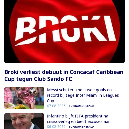
Broki verliest debuut in Concacaf Caribbean
Cup tegen Club Sando FC
Messi schittert met twee goals en
record bij zege Inter Miami in Leagues
Cup
07-08-2026
SURINAME HERALD
Infantino blijft FIFA-president na
crisisoverleg en biedt excuses aan
06-08-2026
SURINAME HERALD