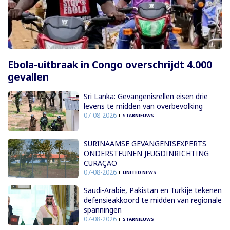
Ebola-uitbraak in Congo overschrijdt 4.000
gevallen
Sri Lanka: Gevangenisrellen eisen drie
levens te midden van overbevolking
07-08-2026
STARNIEUWS
SURINAAMSE GEVANGENISEXPERTS
ONDERSTEUNEN JEUGDINRICHTING
CURAÇAO
07-08-2026
UNITED NEWS
Saudi-Arabië, Pakistan en Turkije tekenen
defensieakkoord te midden van regionale
spanningen
07-08-2026
STARNIEUWS