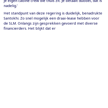
je eigen cabine crew die thuis zit. Je betaalt dubbel, dat is
nadelig.’
Het standpunt van deze regering is duidelijk, benadrukte
Santokhi. Zo snel mogelijk een draai-lease hebben voor
de SLM. Onlangs zijn gesprekken gevoerd met diverse
financierders. Het blijkt dat er