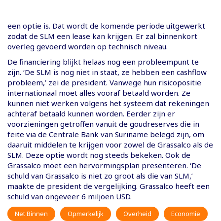
een optie is. Dat wordt de komende periode uitgewerkt
zodat de SLM een lease kan krijgen. Er zal binnenkort
overleg gevoerd worden op technisch niveau.
De financiering blijkt helaas nog een probleempunt te
zijn. ‘De SLM is nog niet in staat, ze hebben een cashflow
probleem,’ zei de president. Vanwege hun risicopositie
internationaal moet alles vooraf betaald worden. Ze
kunnen niet werken volgens het systeem dat rekeningen
achteraf betaald kunnen worden. Eerder zijn er
voorzieningen getroffen vanuit de goudreserves die in
feite via de Centrale Bank van Suriname belegd zijn, om
daaruit middelen te krijgen voor zowel de Grassalco als de
SLM. Deze optie wordt nog steeds bekeken. Ook de
Grassalco moet een hervormingsplan presenteren. ‘De
schuld van Grassalco is niet zo groot als die van SLM,’
maakte de president de vergelijking. Grassalco heeft een
schuld van ongeveer 6 miljoen USD.
Net Binnen
Opmerkelijk
Overheid
Economie