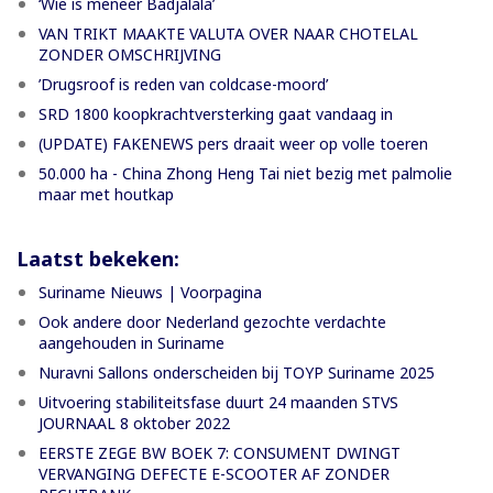
‘Wie is meneer Badjalala’
VAN TRIKT MAAKTE VALUTA OVER NAAR CHOTELAL
ZONDER OMSCHRIJVING
’Drugsroof is reden van coldcase-moord’
SRD 1800 koopkrachtversterking gaat vandaag in
(UPDATE) FAKENEWS pers draait weer op volle toeren
50.000 ha - China Zhong Heng Tai niet bezig met palmolie
maar met houtkap
Laatst bekeken:
Suriname Nieuws | Voorpagina
Ook andere door Nederland gezochte verdachte
aangehouden in Suriname
Nuravni Sallons onderscheiden bij TOYP Suriname 2025
Uitvoering stabiliteitsfase duurt 24 maanden STVS
JOURNAAL 8 oktober 2022
EERSTE ZEGE BW BOEK 7: CONSUMENT DWINGT
VERVANGING DEFECTE E-SCOOTER AF ZONDER