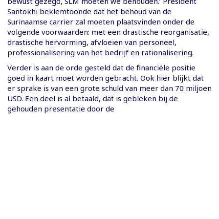
bewust gezegd, SLM moeten we behouden.’ President
Santokhi beklemtoonde dat het behoud van de
Surinaamse carrier zal moeten plaatsvinden onder de
volgende voorwaarden: met een drastische reorganisatie,
drastische hervorming, afvloeien van personeel,
professionalisering van het bedrijf en rationalisering.
Verder is aan de orde gesteld dat de financiële positie
goed in kaart moet worden gebracht. Ook hier blijkt dat
er sprake is van een grote schuld van meer dan 70 miljoen
USD. Een deel is al betaald, dat is gebleken bij de
gehouden presentatie door de