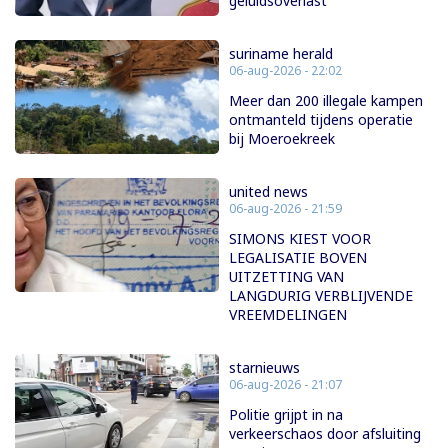
geluidsoverlast
suriname herald
06-aug-2026 - 22:02
Meer dan 200 illegale kampen
ontmanteld tijdens operatie
bij Moeroekreek
united news
06-aug-2026 - 21:59
SIMONS KIEST VOOR
LEGALISATIE BOVEN
UITZETTING VAN
LANGDURIG VERBLIJVENDE
VREEMDELINGEN
starnieuws
06-aug-2026 - 21:07
Politie grijpt in na
verkeerschaos door afsluiting