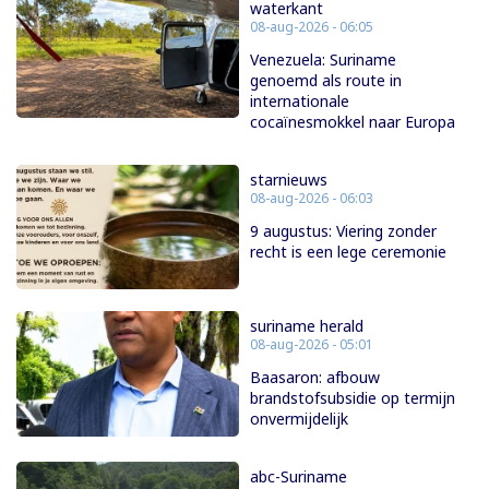
waterkant
08-aug-2026 - 06:05
Venezuela: Suriname
genoemd als route in
internationale
cocaïnesmokkel naar Europa
starnieuws
08-aug-2026 - 06:03
9 augustus: Viering zonder
recht is een lege ceremonie
suriname herald
08-aug-2026 - 05:01
Baasaron: afbouw
brandstofsubsidie op termijn
onvermijdelijk
abc-Suriname