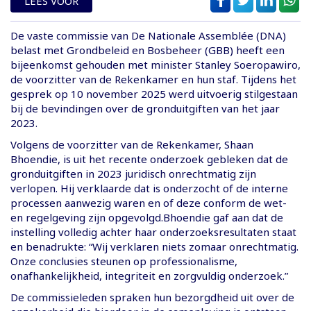
LEES VOOR
De vaste commissie van De Nationale Assemblée (DNA)
belast met Grondbeleid en Bosbeheer (GBB) heeft een
bijeenkomst gehouden met minister Stanley Soeropawiro,
de voorzitter van de Rekenkamer en hun staf. Tijdens het
gesprek op 10 november 2025 werd uitvoerig stilgestaan
bij de bevindingen over de gronduitgiften van het jaar
2023.
Volgens de voorzitter van de Rekenkamer, Shaan
Bhoendie, is uit het recente onderzoek gebleken dat de
gronduitgiften in 2023 juridisch onrechtmatig zijn
verlopen. Hij verklaarde dat is onderzocht of de interne
processen aanwezig waren en of deze conform de wet-
en regelgeving zijn opgevolgd.Bhoendie gaf aan dat de
instelling volledig achter haar onderzoeksresultaten staat
en benadrukte: “Wij verklaren niets zomaar onrechtmatig.
Onze conclusies steunen op professionalisme,
onafhankelijkheid, integriteit en zorgvuldig onderzoek.”
De commissieleden spraken hun bezorgdheid uit over de