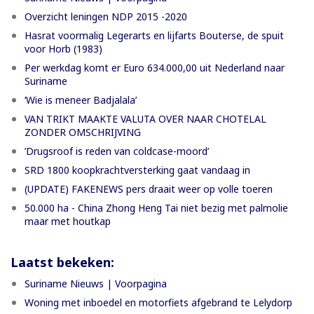
Overzicht leningen NDP 2015 -2020
Hasrat voormalig Legerarts en lijfarts Bouterse, de spuit
voor Horb (1983)
Per werkdag komt er Euro 634.000,00 uit Nederland naar
Suriname
‘Wie is meneer Badjalala’
VAN TRIKT MAAKTE VALUTA OVER NAAR CHOTELAL
ZONDER OMSCHRIJVING
’Drugsroof is reden van coldcase-moord’
SRD 1800 koopkrachtversterking gaat vandaag in
(UPDATE) FAKENEWS pers draait weer op volle toeren
50.000 ha - China Zhong Heng Tai niet bezig met palmolie
maar met houtkap
Laatst bekeken:
Suriname Nieuws | Voorpagina
Woning met inboedel en motorfiets afgebrand te Lelydorp