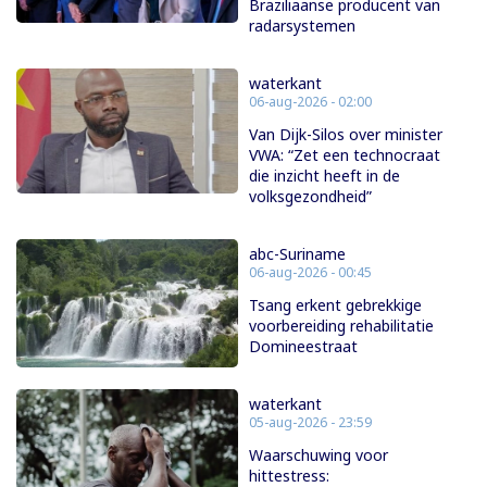
Braziliaanse producent van
radarsystemen
waterkant
06-aug-2026 - 02:00
Van Dijk-Silos over minister
VWA: “Zet een technocraat
die inzicht heeft in de
volksgezondheid”
abc-Suriname
06-aug-2026 - 00:45
Tsang erkent gebrekkige
voorbereiding rehabilitatie
Domineestraat
waterkant
05-aug-2026 - 23:59
Waarschuwing voor
hittestress: