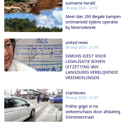
suriname herald
06-aug-2026 - 22:02
Meer dan 200 illegale kampen
ontmanteld tijdens operatie
bij Moeroekreek
united news
06-aug-2026 - 21:59
SIMONS KIEST VOOR
LEGALISATIE BOVEN
UITZETTING VAN
LANGDURIG VERBLIJVENDE
VREEMDELINGEN
starnieuws
06-aug-2026 - 21:07
Politie grijpt in na
verkeerschaos door afsluiting
Domineestraat