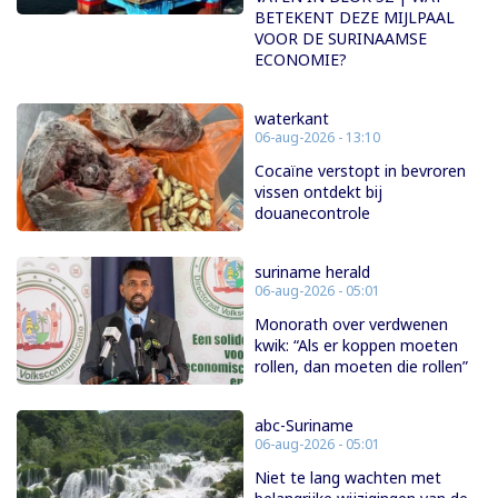
BETEKENT DEZE MIJLPAAL
VOOR DE SURINAAMSE
ECONOMIE?
waterkant
06-aug-2026 - 13:10
Cocaïne verstopt in bevroren
vissen ontdekt bij
douanecontrole
suriname herald
06-aug-2026 - 05:01
Monorath over verdwenen
kwik: “Als er koppen moeten
rollen, dan moeten die rollen”
abc-Suriname
06-aug-2026 - 05:01
Niet te lang wachten met