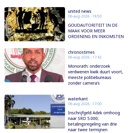
united news
06-aug-2026 - 18:50
GOUDAUTORITEIT IN DE
MAAK VOOR MEER
ORDENING EN INKOMSTEN
chronostimes
06-aug-2026 - 17:42
Monorath: onderzoek
verdwenen kwik duurt voort,
meeste politiebureaus
zonder camera’s
waterkant
06-aug-2026 - 17:00
Inschrijfgeld Adek omhoog
naar SRD 5.000;
betalingsregeling van drie
naar twee termijnen