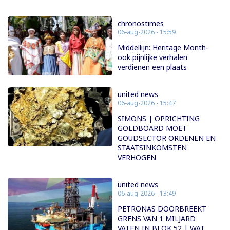
chronostimes
06-aug-2026 - 15:59
Middellijn: Heritage Month-
ook pijnlijke verhalen
verdienen een plaats
united news
06-aug-2026 - 15:47
SIMONS | OPRICHTING
GOLDBOARD MOET
GOUDSECTOR ORDENEN EN
STAATSINKOMSTEN
VERHOGEN
united news
06-aug-2026 - 13:49
PETRONAS DOORBREEKT
GRENS VAN 1 MILJARD
VATEN IN BLOK 52 | WAT