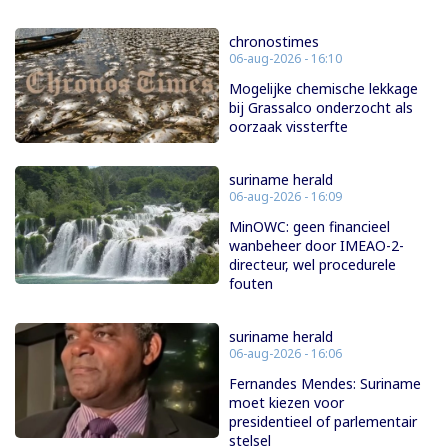
chronostimes
06-aug-2026 - 16:10
Mogelijke chemische lekkage
bij Grassalco onderzocht als
oorzaak vissterfte
suriname herald
06-aug-2026 - 16:09
MinOWC: geen financieel
wanbeheer door IMEAO-2-
directeur, wel procedurele
fouten
suriname herald
06-aug-2026 - 16:06
Fernandes Mendes: Suriname
moet kiezen voor
presidentieel of parlementair
stelsel