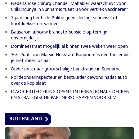
Nederlandse chirurg Chander Mahabier waarschuwt voor
Chikungunya in Suriname: “Laat u vóór vertrek vaccineren”
7 jaar lang heeft de Politie geen kleding, schoeisel of
hoofddeksel ontvangen
Baasaron: afbouw brandstofsubsidie op termijn
onvermijdelijk
Domineestraat mogelijk al binnen twee weken weer open
‘Het Punt.’ van Marvin Hokstam Baapoure is een thriller die
je niet meer loslaat
Onderzoek naar grootschalige bankfraude in Suriname
Politieonderinspecteur en bestuurder gewond nadat auto
over de kop slaat
ICAO-CERTIFICERING OPENT INTERNATIONALE DEUREN
EN STRATEGISCHE PARTNERSCHAPPEN VOOR SLM
BUITENLAND