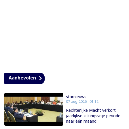
Aanbevolen
starnieuws
07-aug-2026 - 01:12
Rechterlijke Macht verkort
jaarlijkse zittingsvrije periode
naar één maand