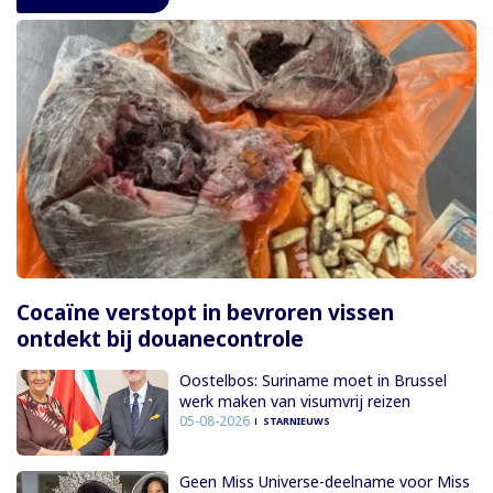
Cocaïne verstopt in bevroren vissen
ontdekt bij douanecontrole
Oostelbos: Suriname moet in Brussel
werk maken van visumvrij reizen
05-08-2026
STARNIEUWS
Geen Miss Universe-deelname voor Miss