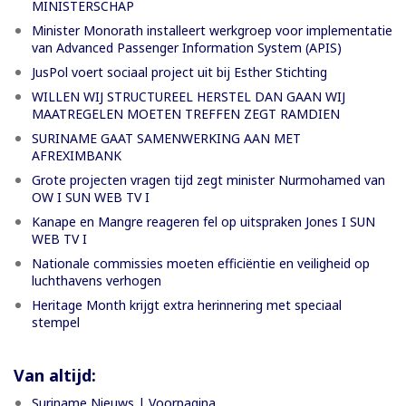
MINISTERSCHAP
Minister Monorath installeert werkgroep voor implementatie
van Advanced Passenger Information System (APIS)
JusPol voert sociaal project uit bij Esther Stichting
WILLEN WIJ STRUCTUREEL HERSTEL DAN GAAN WIJ
MAATREGELEN MOETEN TREFFEN ZEGT RAMDIEN
SURINAME GAAT SAMENWERKING AAN MET
AFREXIMBANK
Grote projecten vragen tijd zegt minister Nurmohamed van
OW I SUN WEB TV I
Kanape en Mangre reageren fel op uitspraken Jones I SUN
WEB TV I
Nationale commissies moeten efficiëntie en veiligheid op
luchthavens verhogen
Heritage Month krijgt extra herinnering met speciaal
stempel
Van altijd:
Suriname Nieuws | Voorpagina