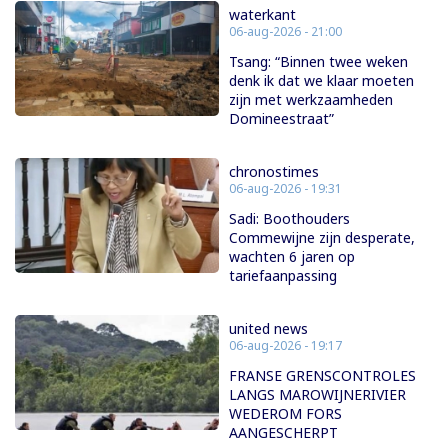
waterkant
06-aug-2026 - 21:00
Tsang: “Binnen twee weken
denk ik dat we klaar moeten
zijn met werkzaamheden
Domineestraat”
chronostimes
06-aug-2026 - 19:31
Sadi: Boothouders
Commewijne zijn desperate,
wachten 6 jaren op
tariefaanpassing
united news
06-aug-2026 - 19:17
FRANSE GRENSCONTROLES
LANGS MAROWIJNERIVIER
WEDEROM FORS
AANGESCHERPT