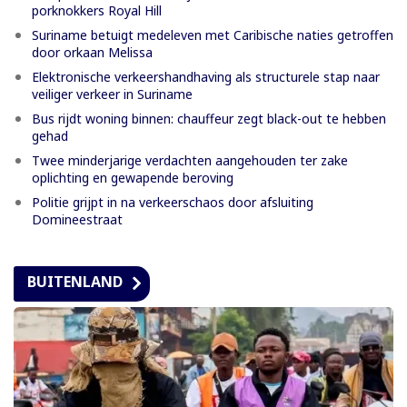
porknokkers Royal Hill
Suriname betuigt medeleven met Caribische naties getroffen
door orkaan Melissa
Elektronische verkeershandhaving als structurele stap naar
veiliger verkeer in Suriname
Bus rijdt woning binnen: chauffeur zegt black-out te hebben
gehad
Twee minderjarige verdachten aangehouden ter zake
oplichting en gewapende beroving
Politie grijpt in na verkeerschaos door afsluiting
Domineestraat
BUITENLAND