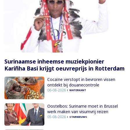
Surinaamse inheemse muziekpionier
Kariñha Basi krijgt oeuvreprijs in Rotterdam
Cocaïne verstopt in bevroren vissen
ontdekt bij douanecontrole
06-08-2026
WATERKANT
Oostelbos: Suriname moet in Brussel
werk maken van visumvrij reizen
05-08-2026
STARNIEUWS