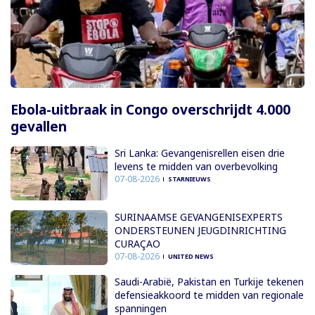
Ebola-uitbraak in Congo overschrijdt 4.000
gevallen
Sri Lanka: Gevangenisrellen eisen drie
levens te midden van overbevolking
07-08-2026
STARNIEUWS
SURINAAMSE GEVANGENISEXPERTS
ONDERSTEUNEN JEUGDINRICHTING
CURAÇAO
07-08-2026
UNITED NEWS
Saudi-Arabië, Pakistan en Turkije tekenen
defensieakkoord te midden van regionale
spanningen