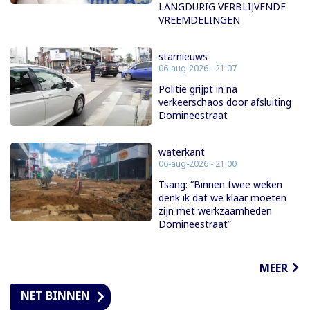
LANGDURIG VERBLIJVENDE
VREEMDELINGEN
starnieuws
06-aug-2026 - 21:07
Politie grijpt in na
verkeerschaos door afsluiting
Domineestraat
waterkant
06-aug-2026 - 21:00
Tsang: “Binnen twee weken
denk ik dat we klaar moeten
zijn met werkzaamheden
Domineestraat”
MEER
NET BINNEN