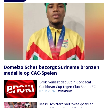
Domelzo Schet bezorgt Suriname bronzen
medaille op CAC-Spelen
Broki verliest debuut in Concacaf
Caribbean Cup tegen Club Sando FC
07-08-2026
STARNIEUWS
Messi schittert met twee goals en