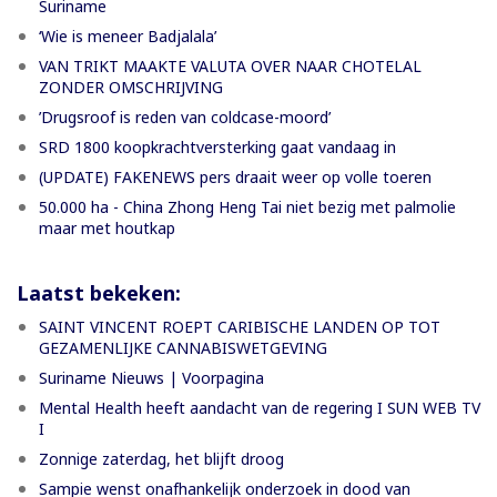
Suriname
‘Wie is meneer Badjalala’
VAN TRIKT MAAKTE VALUTA OVER NAAR CHOTELAL
ZONDER OMSCHRIJVING
’Drugsroof is reden van coldcase-moord’
SRD 1800 koopkrachtversterking gaat vandaag in
(UPDATE) FAKENEWS pers draait weer op volle toeren
50.000 ha - China Zhong Heng Tai niet bezig met palmolie
maar met houtkap
Laatst bekeken:
SAINT VINCENT ROEPT CARIBISCHE LANDEN OP TOT
GEZAMENLIJKE CANNABISWETGEVING
Suriname Nieuws | Voorpagina
Mental Health heeft aandacht van de regering I SUN WEB TV
I
Zonnige zaterdag, het blijft droog
Sampie wenst onafhankelijk onderzoek in dood van