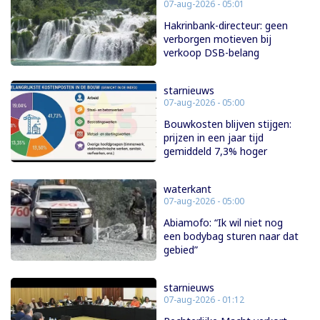
07-aug-2026 - 05:01
Hakrinbank-directeur: geen
verborgen motieven bij
verkoop DSB-belang
starnieuws
07-aug-2026 - 05:00
Bouwkosten blijven stijgen:
prijzen in een jaar tijd
gemiddeld 7,3% hoger
waterkant
07-aug-2026 - 05:00
Abiamofo: “Ik wil niet nog
een bodybag sturen naar dat
gebied”
starnieuws
07-aug-2026 - 01:12