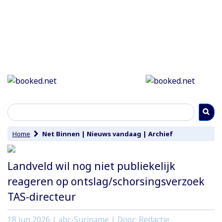
Home
Net Binnen
|
Nieuws vandaag
|
Archief
Landveld wil nog niet publiekelijk
reageren op ontslag/schorsingsverzoek
TAS-directeur
18 jun 2026
| abc-Suriname | Door: Redactie