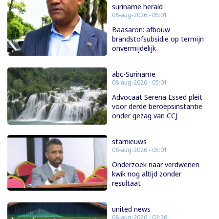
suriname herald
08-aug-2026 - 05:01
Baasaron: afbouw
brandstofsubsidie op termijn
onvermijdelijk
abc-Suriname
08-aug-2026 - 05:01
Advocaat Serena Essed pleit
voor derde beroepsinstantie
onder gezag van CCJ
starnieuws
08-aug-2026 - 05:01
Onderzoek naar verdwenen
kwik nog altijd zonder
resultaat
united news
08-aug-2026 - 03:26