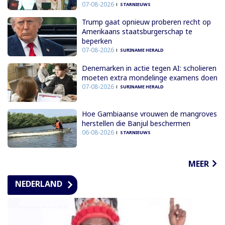
07-08-2026
STARNIEUWS
Trump gaat opnieuw proberen recht op
Amerikaans staatsburgerschap te
beperken
07-08-2026
SURINAME HERALD
Denemarken in actie tegen AI: scholieren
moeten extra mondelinge examens doen
07-08-2026
SURINAME HERALD
Hoe Gambiaanse vrouwen de mangroves
herstellen die Banjul beschermen
06-08-2026
STARNIEUWS
MEER
NEDERLAND