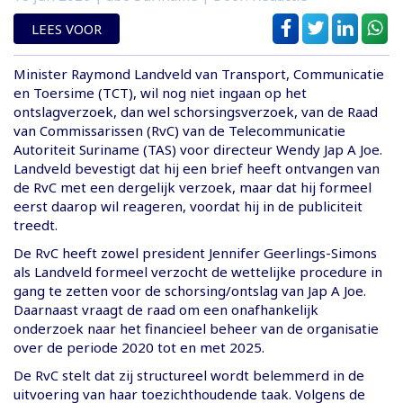
LEES VOOR
Minister Raymond Landveld van Transport, Communicatie
en Toersime (TCT), wil nog niet ingaan op het
ontslagverzoek, dan wel schorsingsverzoek, van de Raad
van Commissarissen (RvC) van de Telecommunicatie
Autoriteit Suriname (TAS) voor directeur Wendy Jap A Joe.
Landveld bevestigt dat hij een brief heeft ontvangen van
de RvC met een dergelijk verzoek, maar dat hij formeel
eerst daarop wil reageren, voordat hij in de publiciteit
treedt.
De RvC heeft zowel president Jennifer Geerlings-Simons
als Landveld formeel verzocht de wettelijke procedure in
gang te zetten voor de schorsing/ontslag van Jap A Joe.
Daarnaast vraagt de raad om een onafhankelijk
onderzoek naar het financieel beheer van de organisatie
over de periode 2020 tot en met 2025.
De RvC stelt dat zij structureel wordt belemmerd in de
uitvoering van haar toezichthoudende taak. Volgens de