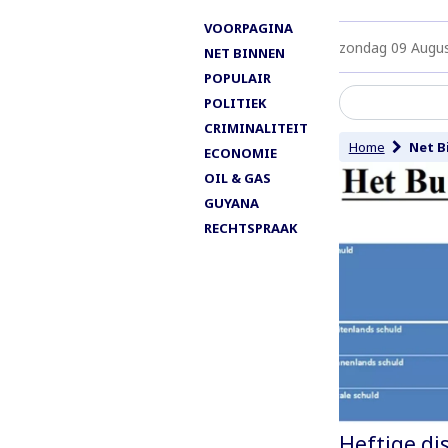
VOORPAGINA
zondag 09 Augu
NET BINNEN
POPULAIR
POLITIEK
CRIMINALITEIT
Home
Net B
ECONOMIE
OIL & GAS
GUYANA
RECHTSPRAAK
Heftige di