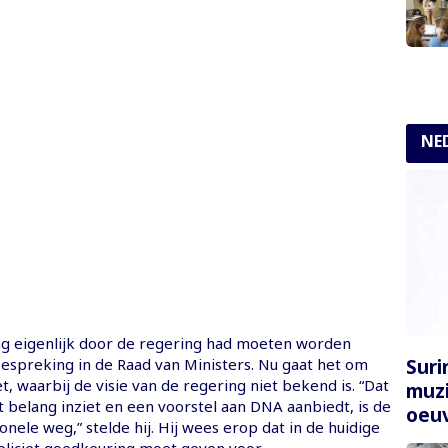
NE
ng eigenlijk door de regering had moeten worden
Sur
bespreking in de Raad van Ministers. Nu gaat het om
et, waarbij de visie van de regering niet bekend is. “Dat
muzi
 belang inziet en een voorstel aan DNA aanbiedt, is de
oeuv
ionele weg,” stelde hij. Hij wees erop dat in de huidige