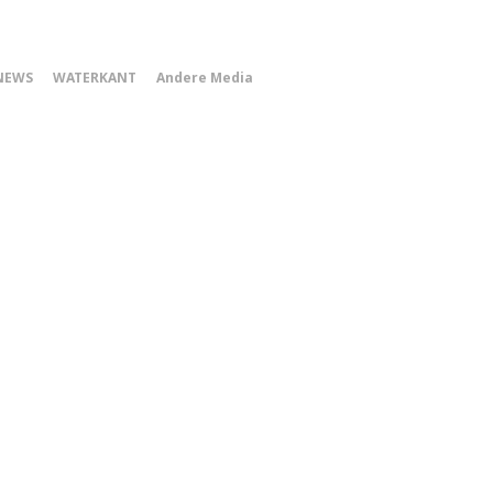
0
NEWS
WATERKANT
Andere Media
Smartphone
Menu