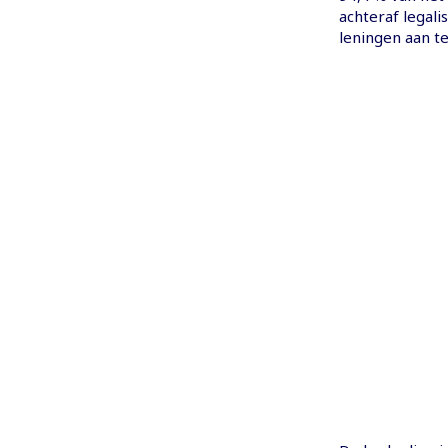
achteraf legal
leningen aan te