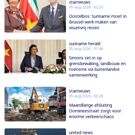
starnieuws
05-aug-2026 - 02:26
Oostelbos: Suriname moet in
Brussel werk maken van
visumvrij reizen
suriname herald
05-aug-2026 - 01:48
Simons zet in op
grensbewaking, landbouw en
toerisme via buitenlandse
samenwerking
starnieuws
05-aug-2026 - 00:28
Maandlange afsluiting
Domineestraat zorgt voor
enorme verkeerschaos
united news