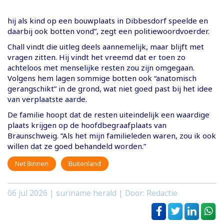
hij als kind op een bouwplaats in Dibbesdorf speelde en
daarbij ook botten vond”, zegt een politiewoordvoerder.
Chall vindt die uitleg deels aannemelijk, maar blijft met
vragen zitten. Hij vindt het vreemd dat er toen zo
achteloos met menselijke resten zou zijn omgegaan.
Volgens hem lagen sommige botten ook “anatomisch
gerangschikt” in de grond, wat niet goed past bij het idee
van verplaatste aarde.
De familie hoopt dat de resten uiteindelijk een waardige
plaats krijgen op de hoofdbegraafplaats van
Braunschweig. “Als het mijn familieleden waren, zou ik ook
willen dat ze goed behandeld worden.”
Net Binnen
Buitenland
06 jul 2026
| suriname herald | Door: Redactie