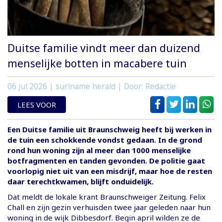
Duitse familie vindt meer dan duizend
menselijke botten in macabere tuin
06 jul 2026
| suriname herald | Door: Redactie
LEES VOOR
Een Duitse familie uit Braunschweig heeft bij werken in
de tuin een schokkende vondst gedaan. In de grond
rond hun woning zijn al meer dan 1000 menselijke
botfragmenten en tanden gevonden. De politie gaat
voorlopig niet uit van een misdrijf, maar hoe de resten
daar terechtkwamen, blijft onduidelijk.
Dat meldt de lokale krant Braunschweiger Zeitung. Felix
Chall en zijn gezin verhuisden twee jaar geleden naar hun
woning in de wijk Dibbesdorf. Begin april wilden ze de