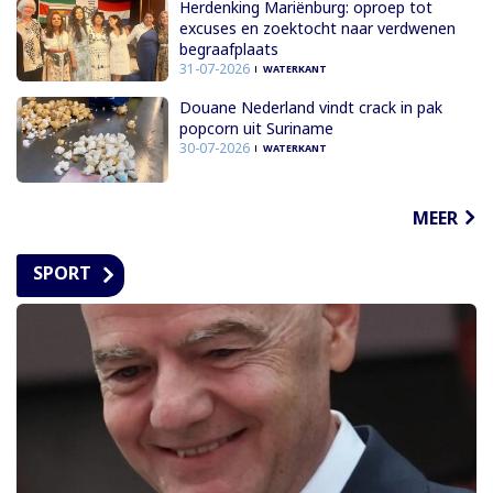
Herdenking Mariënburg: oproep tot
excuses en zoektocht naar verdwenen
begraafplaats
31-07-2026
WATERKANT
Douane Nederland vindt crack in pak
popcorn uit Suriname
30-07-2026
WATERKANT
MEER
SPORT