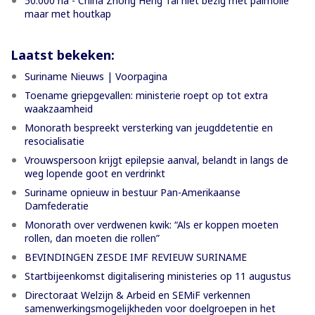
50.000 ha - China Zhong Heng Tai niet bezig met palmolie
maar met houtkap
Laatst bekeken:
Suriname Nieuws | Voorpagina
Toename griepgevallen: ministerie roept op tot extra
waakzaamheid
Monorath bespreekt versterking van jeugddetentie en
resocialisatie
Vrouwspersoon krijgt epilepsie aanval, belandt in langs de
weg lopende goot en verdrinkt
Suriname opnieuw in bestuur Pan-Amerikaanse
Damfederatie
Monorath over verdwenen kwik: “Als er koppen moeten
rollen, dan moeten die rollen”
BEVINDINGEN ZESDE IMF REVIEUW SURINAME
Startbijeenkomst digitalisering ministeries op 11 augustus
Directoraat Welzijn & Arbeid en SEMiF verkennen
samenwerkingsmogelijkheden voor doelgroepen in het