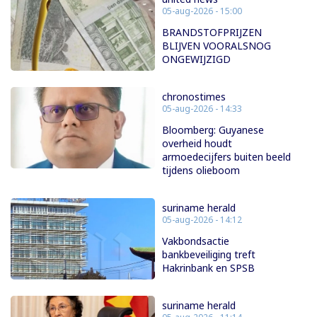
05-aug-2026 - 15:00
BRANDSTOFPRIJZEN
BLIJVEN VOORALSNOG
ONGEWIJZIGD
chronostimes
05-aug-2026 - 14:33
Bloomberg: Guyanese
overheid houdt
armoedecijfers buiten beeld
tijdens olieboom
suriname herald
05-aug-2026 - 14:12
Vakbondsactie
bankbeveiliging treft
Hakrinbank en SPSB
suriname herald