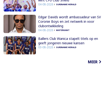
wint CFU Club Shield
04-08-2026
SURINAME HERALD
Edgar Davids wordt ambassadeur van SV
Coronie Boys en zet netwerk in voor
clubontwikkeling
04-08-2026
WATERKANT
Ballers Club Wanica stapelt titels op en
geeft jongeren nieuwe kansen
03-08-2026
SURINAME HERALD
MEER