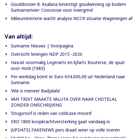
Gouddossier 8: Asabina bevestigt goudwinning op bodem
Surinamerivier: Concessie voor riviergrind
Milieuministerie wacht analyse NCCR situatie Wageningen af
Van altijd:
Suriname Nieuws | Voorpagina
Overzicht leningen NDP 2015 -2020
Hasrat voormalig Legerarts en lijfarts Bouterse, de spuit
voor Horb (1983)
Per werkdag komt er Euro 634.000,00 uit Nederland naar
Suriname
‘Wie is meneer Badjalala’
VAN TRIKT MAAKTE VALUTA OVER NAAR CHOTELAL
ZONDER OMSCHRIJVING
’Drugsroof is reden van coldcase-moord’
SRD 1800 koopkrachtversterking gaat vandaag in
(UPDATE) FAKENEWS pers draait weer op volle toeren