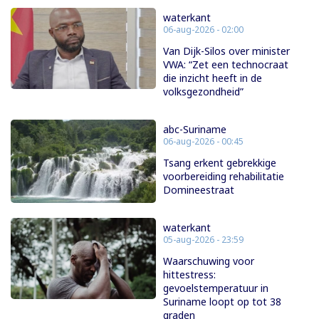
waterkant
06-aug-2026 - 02:00
Van Dijk-Silos over minister
VWA: “Zet een technocraat
die inzicht heeft in de
volksgezondheid”
abc-Suriname
06-aug-2026 - 00:45
Tsang erkent gebrekkige
voorbereiding rehabilitatie
Domineestraat
waterkant
05-aug-2026 - 23:59
Waarschuwing voor
hittestress:
gevoelstemperatuur in
Suriname loopt op tot 38
graden