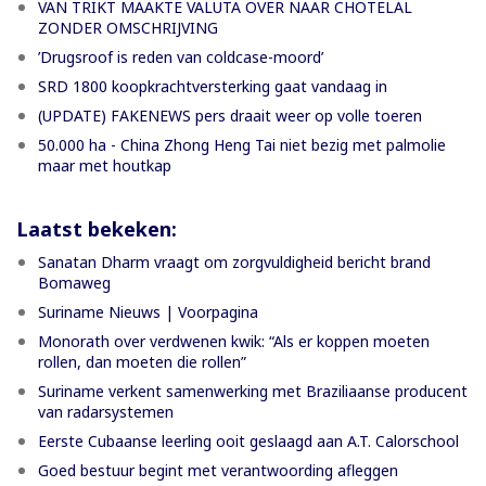
VAN TRIKT MAAKTE VALUTA OVER NAAR CHOTELAL
ZONDER OMSCHRIJVING
’Drugsroof is reden van coldcase-moord’
SRD 1800 koopkrachtversterking gaat vandaag in
(UPDATE) FAKENEWS pers draait weer op volle toeren
50.000 ha - China Zhong Heng Tai niet bezig met palmolie
maar met houtkap
Laatst bekeken:
Sanatan Dharm vraagt om zorgvuldigheid bericht brand
Bomaweg
Suriname Nieuws | Voorpagina
Monorath over verdwenen kwik: “Als er koppen moeten
rollen, dan moeten die rollen”
Suriname verkent samenwerking met Braziliaanse producent
van radarsystemen
Eerste Cubaanse leerling ooit geslaagd aan A.T. Calorschool
Goed bestuur begint met verantwoording afleggen