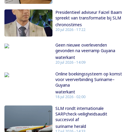
Presidentieel adviseur Faizel Baarn
spreekt van transformatie bij SLM
chronostimes
20 jul 2026 - 17:22
Geen nieuwe overlevenden
gevonden na veerramp Guyana
waterkant
20 jul 2026 - 14:09
Online boekingssysteem op komst
voor veerverbinding Suriname–
Guyana
waterkant
18 jul 2026 - 02:00
SLM rondt internationale
SARPcheck-veiligheidsaudit
succesvol af
suriname herald
17 jul 2026 - 14:33