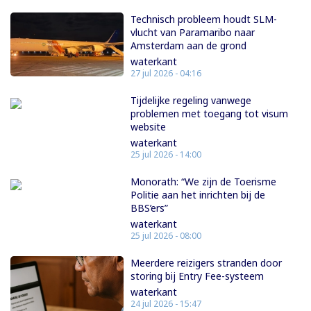
Technisch probleem houdt SLM-
vlucht van Paramaribo naar
Amsterdam aan de grond
waterkant
27 jul 2026 - 04:16
Tijdelijke regeling vanwege
problemen met toegang tot visum
website
waterkant
25 jul 2026 - 14:00
Monorath: “We zijn de Toerisme
Politie aan het inrichten bij de
BBS’ers”
waterkant
25 jul 2026 - 08:00
Meerdere reizigers stranden door
storing bij Entry Fee-systeem
waterkant
24 jul 2026 - 15:47