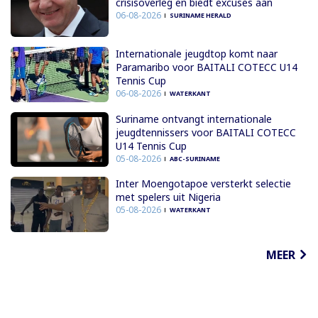
crisisoverleg en biedt excuses aan
06-08-2026
SURINAME HERALD
Internationale jeugdtop komt naar
Paramaribo voor BAITALI COTECC U14
Tennis Cup
06-08-2026
WATERKANT
Suriname ontvangt internationale
jeugdtennissers voor BAITALI COTECC
U14 Tennis Cup
05-08-2026
ABC-SURINAME
Inter Moengotapoe versterkt selectie
met spelers uit Nigeria
05-08-2026
WATERKANT
MEER