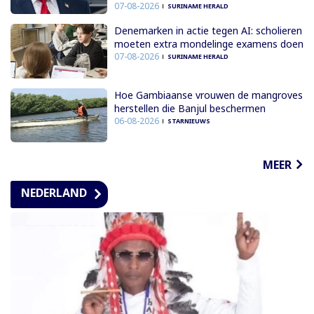
07-08-2026
SURINAME HERALD
Denemarken in actie tegen AI: scholieren
moeten extra mondelinge examens doen
07-08-2026
SURINAME HERALD
Hoe Gambiaanse vrouwen de mangroves
herstellen die Banjul beschermen
06-08-2026
STARNIEUWS
MEER
NEDERLAND