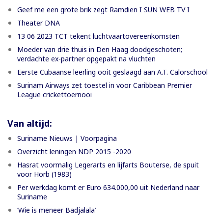
Geef me een grote brik zegt Ramdien I SUN WEB TV I
Theater DNA
13 06 2023 TCT tekent luchtvaartovereenkomsten
Moeder van drie thuis in Den Haag doodgeschoten;
verdachte ex-partner opgepakt na vluchten
Eerste Cubaanse leerling ooit geslaagd aan A.T. Calorschool
Surinam Airways zet toestel in voor Caribbean Premier
League crickettoernooi
Van altijd:
Suriname Nieuws | Voorpagina
Overzicht leningen NDP 2015 -2020
Hasrat voormalig Legerarts en lijfarts Bouterse, de spuit
voor Horb (1983)
Per werkdag komt er Euro 634.000,00 uit Nederland naar
Suriname
‘Wie is meneer Badjalala’