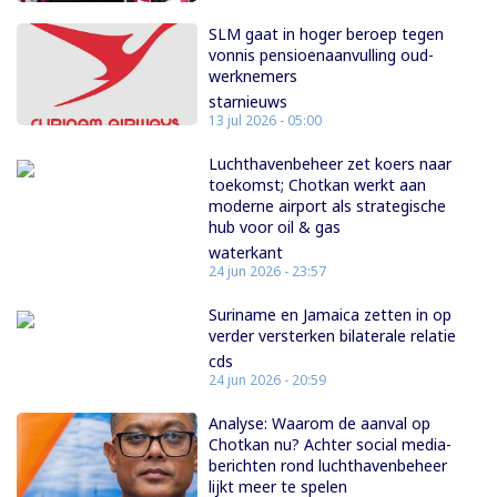
SLM gaat in hoger beroep tegen
vonnis pensioenaanvulling oud-
werknemers
starnieuws
13 jul 2026 - 05:00
Luchthavenbeheer zet koers naar
toekomst; Chotkan werkt aan
moderne airport als strategische
hub voor oil & gas
waterkant
24 jun 2026 - 23:57
Suriname en Jamaica zetten in op
verder versterken bilaterale relatie
cds
24 jun 2026 - 20:59
Analyse: Waarom de aanval op
Chotkan nu? Achter social media-
berichten rond luchthavenbeheer
lijkt meer te spelen