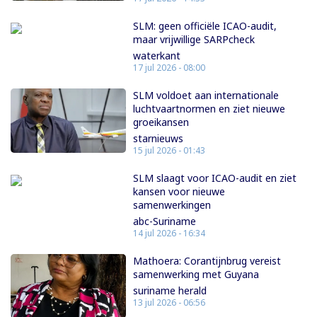
SLM: geen officiële ICAO-audit,
maar vrijwillige SARPcheck
waterkant
17 jul 2026 - 08:00
SLM voldoet aan internationale
luchtvaartnormen en ziet nieuwe
groeikansen
starnieuws
15 jul 2026 - 01:43
SLM slaagt voor ICAO-audit en ziet
kansen voor nieuwe
samenwerkingen
abc-Suriname
14 jul 2026 - 16:34
Mathoera: Corantijnbrug vereist
samenwerking met Guyana
suriname herald
13 jul 2026 - 06:56