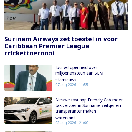
Paginering
Surinam Airways zet toestel in voor
Caribbean Premier League
crickettoernooi
Jogi wil openheid over
miljoenensteun aan SLM
starnieuws
07 aug 2026 - 11:55
Nieuwe taxi-app Friendly Cab moet
taxivervoer in Suriname veiliger en
transparanter maken
waterkant
03 aug 2026 - 21:00