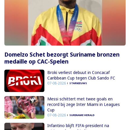
Domelzo Schet bezorgt Suriname bronzen
medaille op CAC-Spelen
Broki verliest debuut in Concacaf
Caribbean Cup tegen Club Sando FC
07-08-2026
STARNIEUWS
Messi schittert met twee goals en
record bij zege Inter Miami in Leagues
Cup
07-08-2026
SURINAME HERALD
Infantino blijft FIFA-president na