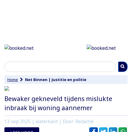
Home
Net Binnen
|
Justitie en politie
Bewaker gekneveld tijdens mislukte
inbraak bij woning aannemer
13 sep 2025
| waterkant | Door: Redactie