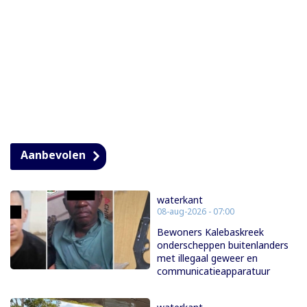
Aanbevolen
waterkant
08-aug-2026 - 07:00
Bewoners Kalebaskreek
onderscheppen buitenlanders
met illegaal geweer en
communicatieapparatuur