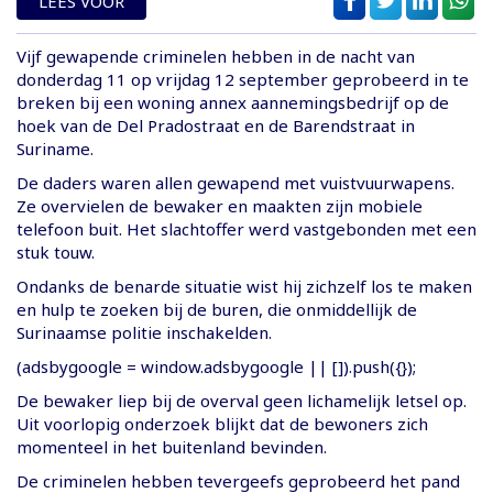
LEES VOOR
Vijf gewapende criminelen hebben in de nacht van
donderdag 11 op vrijdag 12 september geprobeerd in te
breken bij een woning annex aannemingsbedrijf op de
hoek van de Del Pradostraat en de Barendstraat in
Suriname.
De daders waren allen gewapend met vuistvuurwapens.
Ze overvielen de bewaker en maakten zijn mobiele
telefoon buit. Het slachtoffer werd vastgebonden met een
stuk touw.
Ondanks de benarde situatie wist hij zichzelf los te maken
en hulp te zoeken bij de buren, die onmiddellijk de
Surinaamse politie inschakelden.
(adsbygoogle = window.adsbygoogle || []).push({});
De bewaker liep bij de overval geen lichamelijk letsel op.
Uit voorlopig onderzoek blijkt dat de bewoners zich
momenteel in het buitenland bevinden.
De criminelen hebben tevergeefs geprobeerd het pand