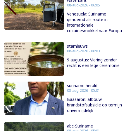
waterkant
08-aug-2026 - 06:05
Venezuela: Suriname
genoemd als route in
internationale
cocaïnesmokkel naar Europa
starnieuws
08-aug-2026 - 06:03
9 augustus: Viering zonder
recht is een lege ceremonie
suriname herald
08-aug-2026 - 05:01
Baasaron: afbouw
brandstofsubsidie op termijn
onvermijdelijk
abc-Suriname
08-aug-2026 - 05:01