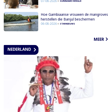
07-08-2026
SURINAME HERALD
Hoe Gambiaanse vrouwen de mangroves
herstellen die Banjul beschermen
06-08-2026
STARNIEUWS
MEER
NEDERLAND