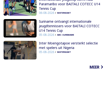
Paramaribo voor BAITALI COTECC U14
Tennis Cup
06-08-2026
WATERKANT
Suriname ontvangt internationale
jeugdtennissers voor BAITALI COTECC
U14 Tennis Cup
05-08-2026
ABC-SURINAME
Inter Moengotapoe versterkt selectie
met spelers uit Nigeria
05-08-2026
WATERKANT
MEER