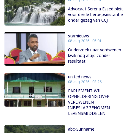
Advocaat Serena Essed pleit
voor derde beroepsinstantie
onder gezag van CCJ
starnieuws
08-aug-2026 - 05:01
Onderzoek naar verdwenen
kwik nog altijd zonder
resultaat
united news
08-aug-2026 - 03:26
PARLEMENT WIL
OPHELDERING OVER
VERDWENEN
INBESLAGGENOMEN
LEVENSMIDDELEN
abc-Suriname