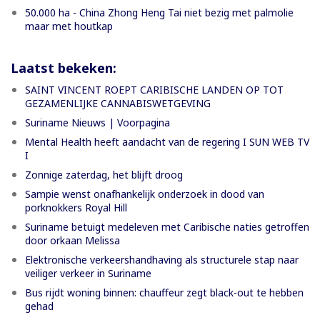
50.000 ha - China Zhong Heng Tai niet bezig met palmolie
maar met houtkap
Laatst bekeken:
SAINT VINCENT ROEPT CARIBISCHE LANDEN OP TOT
GEZAMENLIJKE CANNABISWETGEVING
Suriname Nieuws | Voorpagina
Mental Health heeft aandacht van de regering I SUN WEB TV
I
Zonnige zaterdag, het blijft droog
Sampie wenst onafhankelijk onderzoek in dood van
porknokkers Royal Hill
Suriname betuigt medeleven met Caribische naties getroffen
door orkaan Melissa
Elektronische verkeershandhaving als structurele stap naar
veiliger verkeer in Suriname
Bus rijdt woning binnen: chauffeur zegt black-out te hebben
gehad