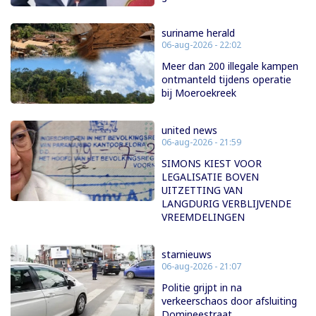
suriname herald
06-aug-2026 - 22:02
Meer dan 200 illegale kampen
ontmanteld tijdens operatie
bij Moeroekreek
united news
06-aug-2026 - 21:59
SIMONS KIEST VOOR
LEGALISATIE BOVEN
UITZETTING VAN
LANGDURIG VERBLIJVENDE
VREEMDELINGEN
starnieuws
06-aug-2026 - 21:07
Politie grijpt in na
verkeerschaos door afsluiting
Domineestraat