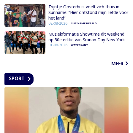
Trijntje Oosterhuis voelt zich thuis in
Suriname: “Hier ontstond mijn liefde voor
het land”
02-08-2026
SURINAME HERALD
Muziekformatie Showtime dit weekend
op 50e editie van Sranan Day New York
01-08-2026
WATERKANT
MEER
SPORT