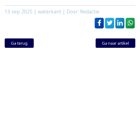
13 sep 2025
| waterkant | Door: Redactie
Ga terug
Ga naar artikel