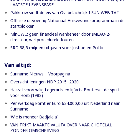
LAATSTE LEVENSFASE
Pakkitow vindt de eis van OvJ belachelijk I SUN WEB TV I
Officiële uitvoering Nationaal Huisvestingsprogramma in de
startblokken
MinOWC: geen financieel wanbeheer door IMEAO-2-
directeur, wel procedurele fouten
SRD 38,5 miljoen uitgaven voor Justitie en Politie
Van altijd:
Suriname Nieuws | Voorpagina
Overzicht leningen NDP 2015 -2020
Hasrat voormalig Legerarts en lijfarts Bouterse, de spuit
voor Horb (1983)
Per werkdag komt er Euro 634.000,00 uit Nederland naar
Suriname
‘Wie is meneer Badjalala’
VAN TRIKT MAAKTE VALUTA OVER NAAR CHOTELAL
ZONDER OMSCHRIJVING