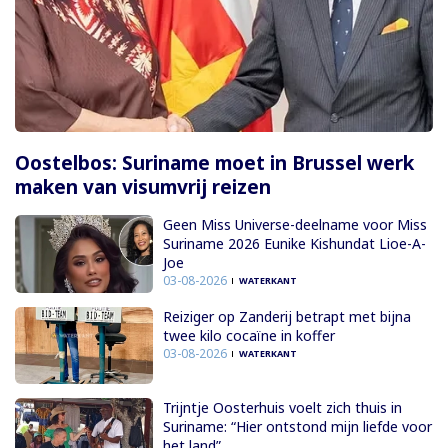
Oostelbos: Suriname moet in Brussel werk
maken van visumvrij reizen
Geen Miss Universe-deelname voor Miss
Suriname 2026 Eunike Kishundat Lioe-A-
Joe
03-08-2026
WATERKANT
Reiziger op Zanderij betrapt met bijna
twee kilo cocaïne in koffer
03-08-2026
WATERKANT
Trijntje Oosterhuis voelt zich thuis in
Suriname: “Hier ontstond mijn liefde voor
het land”