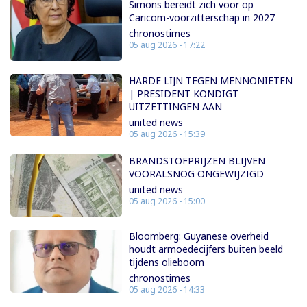
Simons bereidt zich voor op
Caricom-voorzitterschap in 2027
chronostimes
05 aug 2026 - 17:22
HARDE LIJN TEGEN MENNONIETEN
| PRESIDENT KONDIGT
UITZETTINGEN AAN
united news
05 aug 2026 - 15:39
BRANDSTOFPRIJZEN BLIJVEN
VOORALSNOG ONGEWIJZIGD
united news
05 aug 2026 - 15:00
Bloomberg: Guyanese overheid
houdt armoedecijfers buiten beeld
tijdens olieboom
chronostimes
05 aug 2026 - 14:33