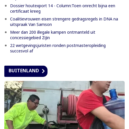
Dossier houtexport 14 - Column:Toen onrecht bijna een
certificaat kreeg
Coalitievrouwen eisen strengere gedragsregels in DNA na
uitspraak Van Samson
Meer dan 200 illegale kampen ontmanteld uit
concessiegebied ZiJin
22 wetgevingsjuristen ronden postmasteropleiding
succesvol af
BUITENLAND