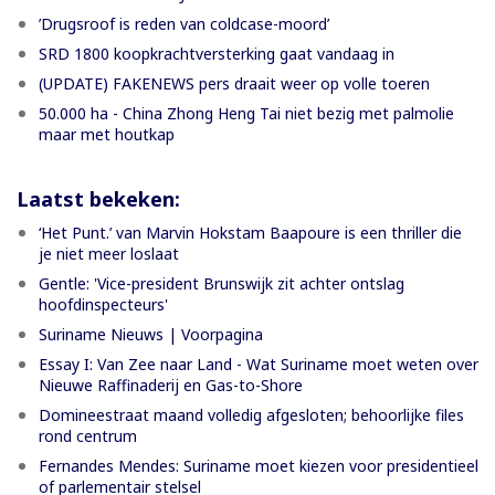
’Drugsroof is reden van coldcase-moord’
SRD 1800 koopkrachtversterking gaat vandaag in
(UPDATE) FAKENEWS pers draait weer op volle toeren
50.000 ha - China Zhong Heng Tai niet bezig met palmolie
maar met houtkap
Laatst bekeken:
‘Het Punt.’ van Marvin Hokstam Baapoure is een thriller die
je niet meer loslaat
Gentle: 'Vice-president Brunswijk zit achter ontslag
hoofdinspecteurs'
Suriname Nieuws | Voorpagina
Essay I: Van Zee naar Land - Wat Suriname moet weten over
Nieuwe Raffinaderij en Gas-to-Shore
Domineestraat maand volledig afgesloten; behoorlijke files
rond centrum
Fernandes Mendes: Suriname moet kiezen voor presidentieel
of parlementair stelsel