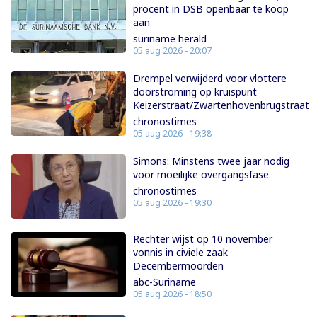
procent in DSB openbaar te koop
aan
suriname herald
05 aug 2026 - 20:07
Drempel verwijderd voor vlottere
doorstroming op kruispunt
Keizerstraat/Zwartenhovenbrugstraat
chronostimes
05 aug 2026 - 19:38
Simons: Minstens twee jaar nodig
voor moeilijke overgangsfase
chronostimes
05 aug 2026 - 19:30
Rechter wijst op 10 november
vonnis in civiele zaak
Decembermoorden
abc-Suriname
05 aug 2026 - 18:50