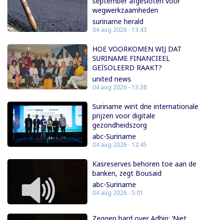
september afgesloten voor
wegwerkzaamheden
suriname herald
04 aug 2026 - 13:43
HOE VOORKOMEN WIJ DAT
SURINAME FINANCIEEL
GEÏSOLEERD RAAKT?
united news
04 aug 2026 - 13:38
Suriname wint drie internationale
prijzen voor digitale
gezondheidszorg
abc-Suriname
04 aug 2026 - 12:45
Kasreserves behoren toe aan de
banken, zegt Bousaid
abc-Suriname
04 aug 2026 - 5:01
Zeggen hard over Adhin: ‘Niet