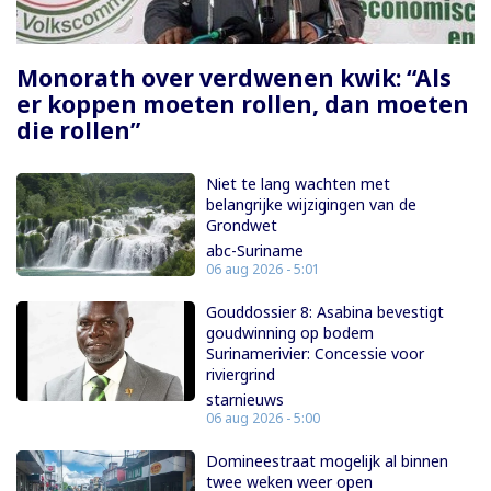
Monorath over verdwenen kwik: “Als
er koppen moeten rollen, dan moeten
die rollen”
Niet te lang wachten met
belangrijke wijzigingen van de
Grondwet
abc-Suriname
06 aug 2026 - 5:01
Gouddossier 8: Asabina bevestigt
goudwinning op bodem
Surinamerivier: Concessie voor
riviergrind
starnieuws
06 aug 2026 - 5:00
Domineestraat mogelijk al binnen
twee weken weer open