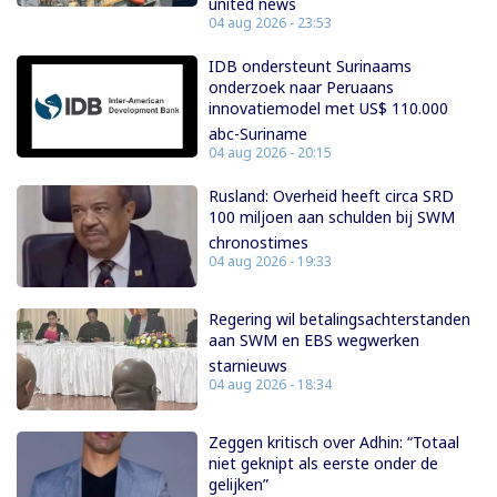
united news
04 aug 2026 - 23:53
IDB ondersteunt Surinaams
onderzoek naar Peruaans
innovatiemodel met US$ 110.000
abc-Suriname
04 aug 2026 - 20:15
Rusland: Overheid heeft circa SRD
100 miljoen aan schulden bij SWM
chronostimes
04 aug 2026 - 19:33
Regering wil betalingsachterstanden
aan SWM en EBS wegwerken
starnieuws
04 aug 2026 - 18:34
Zeggen kritisch over Adhin: “Totaal
niet geknipt als eerste onder de
gelijken”