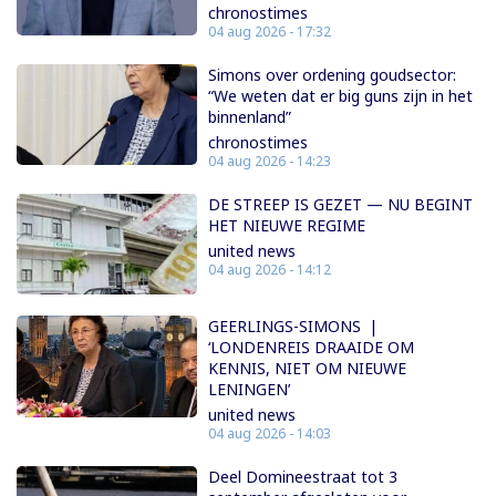
chronostimes
04 aug 2026 - 17:32
Simons over ordening goudsector:
“We weten dat er big guns zijn in het
binnenland”
chronostimes
04 aug 2026 - 14:23
DE STREEP IS GEZET — NU BEGINT
HET NIEUWE REGIME
united news
04 aug 2026 - 14:12
GEERLINGS-SIMONS |
‘LONDENREIS DRAAIDE OM
KENNIS, NIET OM NIEUWE
LENINGEN’
united news
04 aug 2026 - 14:03
Deel Domineestraat tot 3