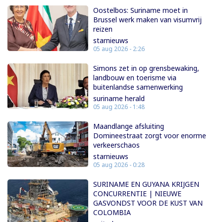
Oostelbos: Suriname moet in
Brussel werk maken van visumvrij
reizen
starnieuws
05 aug 2026 - 2:26
Simons zet in op grensbewaking,
landbouw en toerisme via
buitenlandse samenwerking
suriname herald
05 aug 2026 - 1:48
Maandlange afsluiting
Domineestraat zorgt voor enorme
verkeerschaos
starnieuws
05 aug 2026 - 0:28
SURINAME EN GUYANA KRIJGEN
CONCURRENTIE | NIEUWE
GASVONDST VOOR DE KUST VAN
COLOMBIA