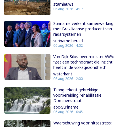
starnieuws
06 aug 2026 - 4:17
Suriname verkent samenwerking
met Braziliaanse producent van
radarsystemen
suriname herald
06 aug 2026 - 4:02
Van Dijk-Silos over minister VWA:
“Zet een technocraat die inzicht
heeft in de volksgezondheid”
waterkant
06 aug 2026 - 2:00
Tsang erkent gebrekkige
voorbereiding rehabilitatie
Domineestraat
abc-Suriname
06 aug 2026 - 0:45
Waarschuwing voor hittestress: