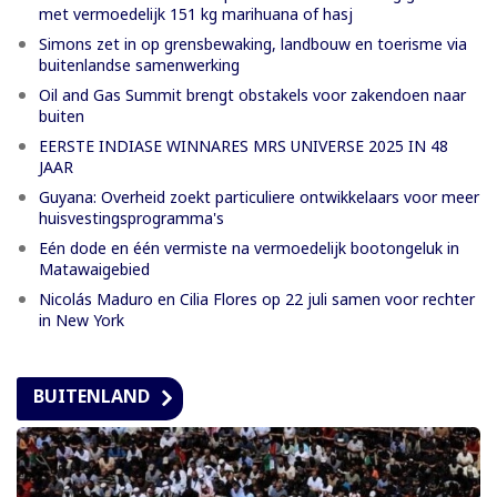
met vermoedelijk 151 kg marihuana of hasj
Simons zet in op grensbewaking, landbouw en toerisme via
buitenlandse samenwerking
Oil and Gas Summit brengt obstakels voor zakendoen naar
buiten
EERSTE INDIASE WINNARES MRS UNIVERSE 2025 IN 48
JAAR
Guyana: Overheid zoekt particuliere ontwikkelaars voor meer
huisvestingsprogramma's
Eén dode en één vermiste na vermoedelijk bootongeluk in
Matawaigebied
Nicolás Maduro en Cilia Flores op 22 juli samen voor rechter
in New York
BUITENLAND