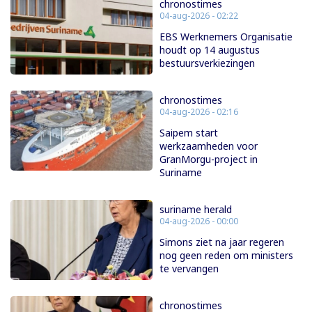
chronostimes
04-aug-2026 - 02:22
EBS Werknemers Organisatie
houdt op 14 augustus
bestuursverkiezingen
chronostimes
04-aug-2026 - 02:16
Saipem start
werkzaamheden voor
GranMorgu-project in
Suriname
suriname herald
04-aug-2026 - 00:00
Simons ziet na jaar regeren
nog geen reden om ministers
te vervangen
chronostimes