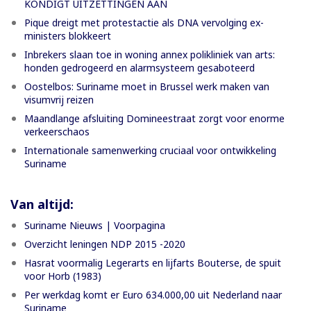
KONDIGT UITZETTINGEN AAN
Pique dreigt met protestactie als DNA vervolging ex-
ministers blokkeert
Inbrekers slaan toe in woning annex polikliniek van arts:
honden gedrogeerd en alarmsysteem gesaboteerd
Oostelbos: Suriname moet in Brussel werk maken van
visumvrij reizen
Maandlange afsluiting Domineestraat zorgt voor enorme
verkeerschaos
Internationale samenwerking cruciaal voor ontwikkeling
Suriname
Van altijd:
Suriname Nieuws | Voorpagina
Overzicht leningen NDP 2015 -2020
Hasrat voormalig Legerarts en lijfarts Bouterse, de spuit
voor Horb (1983)
Per werkdag komt er Euro 634.000,00 uit Nederland naar
Suriname