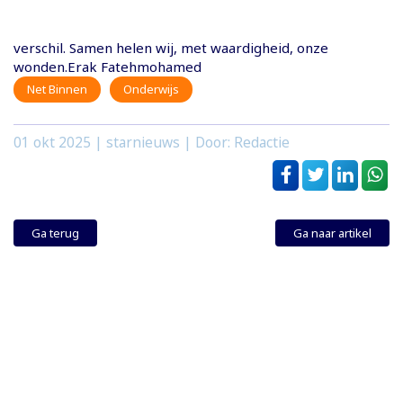
verschil. Samen helen wij, met waardigheid, onze
wonden.Erak Fatehmohamed
Net Binnen
Onderwijs
01 okt 2025
| starnieuws | Door: Redactie
Ga terug
Ga naar artikel