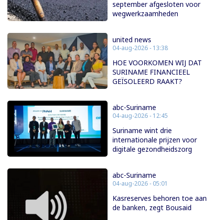
september afgesloten voor
wegwerkzaamheden
united news
04-aug-2026 - 13:38
HOE VOORKOMEN WIJ DAT
SURINAME FINANCIEEL
GEÏSOLEERD RAAKT?
abc-Suriname
04-aug-2026 - 12:45
Suriname wint drie
internationale prijzen voor
digitale gezondheidszorg
abc-Suriname
04-aug-2026 - 05:01
Kasreserves behoren toe aan
de banken, zegt Bousaid