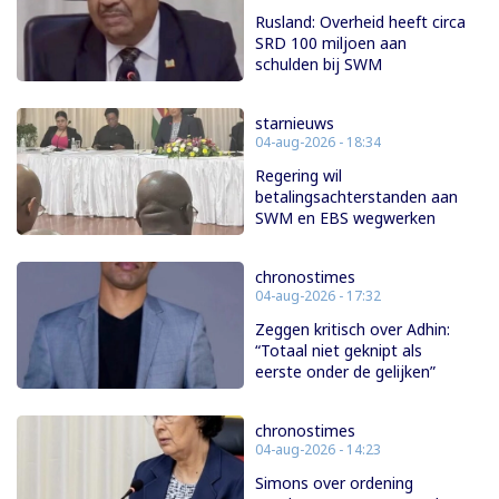
Rusland: Overheid heeft circa
SRD 100 miljoen aan
schulden bij SWM
starnieuws
04-aug-2026 - 18:34
Regering wil
betalingsachterstanden aan
SWM en EBS wegwerken
chronostimes
04-aug-2026 - 17:32
Zeggen kritisch over Adhin:
“Totaal niet geknipt als
eerste onder de gelijken”
chronostimes
04-aug-2026 - 14:23
Simons over ordening