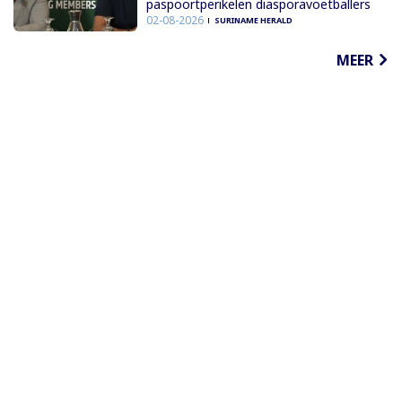
paspoortperikelen diasporavoetballers
02-08-2026
SURINAME HERALD
MEER