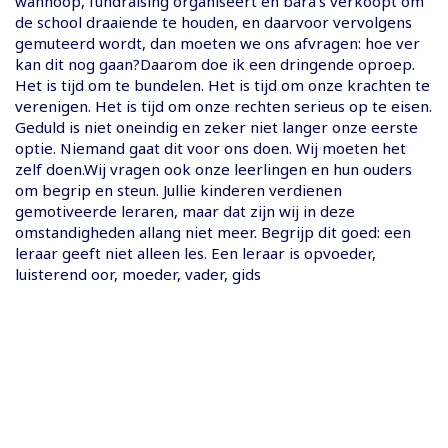
wanhoop, fundraising organiseert en bara’s verkoopt om
de school draaiende te houden, en daarvoor vervolgens
gemuteerd wordt, dan moeten we ons afvragen: hoe ver
kan dit nog gaan?Daarom doe ik een dringende oproep.
Het is tijd om te bundelen. Het is tijd om onze krachten te
verenigen. Het is tijd om onze rechten serieus op te eisen.
Geduld is niet oneindig en zeker niet langer onze eerste
optie. Niemand gaat dit voor ons doen. Wij moeten het
zelf doen.Wij vragen ook onze leerlingen en hun ouders
om begrip en steun. Jullie kinderen verdienen
gemotiveerde leraren, maar dat zijn wij in deze
omstandigheden allang niet meer. Begrijp dit goed: een
leraar geeft niet alleen les. Een leraar is opvoeder,
luisterend oor, moeder, vader, gids