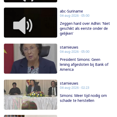
abc-Suriname
04-aug-2026 - 05:00
Zeggen hard over Adhin: ‘Niet
geschikt als eerste onder de
gelijken’
starnieuws
04-aug-2026 - 05:00
President Simons: Geen
lening afgesloten bij Bank of
America
starnieuws
04-aug-2026 - 02:23
Simons: Meer tijd nodig om
schade te herstellen