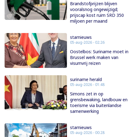
Brandstofprijzen blijven
vooralsnog ongewijzigd;
prijscap kost ruim SRD 350
miljoen per maand
starnieuws
05-aug-2026 - 02:26
Oostelbos: Suriname moet in
Brussel werk maken van
visumvrij reizen
suriname herald
05-aug-2026 - 01:48
Simons zet in op
grensbewaking, landbouw en
toerisme via buitenlandse
samenwerking
starnieuws
05-aug-2026 - 00:28