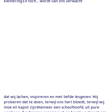
kleinering.En toch… wordt van ons verwacht
dat wij lachen, inspireren en met liefde lesgeven. Wij
proberen dat te doen, terwijl ons hart bloedt, terwijl wij
moe en kapot zijn.Wanneer een schoolhoofd, uit pure