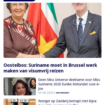
Oostelbos: Suriname moet in Brussel werk
maken van visumvrij reizen
Geen Miss Universe-deelname voor Miss
Suriname 2026 Eunike Kishundat Lioe-A-
Joe
03-08-2026
WATERKANT
Reiziger op Zanderij betrapt met bijna