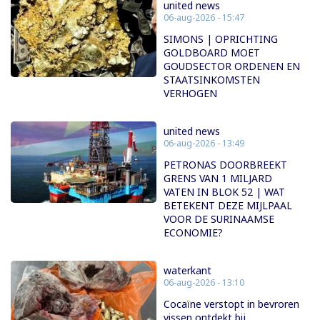
united news
06-aug-2026 - 15:47
SIMONS | OPRICHTING
GOLDBOARD MOET
GOUDSECTOR ORDENEN EN
STAATSINKOMSTEN
VERHOGEN
united news
06-aug-2026 - 13:49
PETRONAS DOORBREEKT
GRENS VAN 1 MILJARD
VATEN IN BLOK 52 | WAT
BETEKENT DEZE MIJLPAAL
VOOR DE SURINAAMSE
ECONOMIE?
waterkant
06-aug-2026 - 13:10
Cocaïne verstopt in bevroren
vissen ontdekt bij