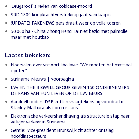
’Drugsroof is reden van coldcase-moord’
SRD 1800 koopkrachtversterking gaat vandaag in
(UPDATE) FAKENEWS pers draait weer op volle toeren
50.000 ha - China Zhong Heng Tai niet bezig met palmolie
maar met houtkap
Laatst bekeken:
Noersalim over vissoort liba kwie: “We moeten het massaal
opeten”
Suriname Nieuws | Voorpagina
LVV EN THE BIGWILL GROUP GEVEN 150 ONDERNEMERS
DE KANS VAN HUN LEVEN OP DE LVV BEURS
Aandeelhouders DSB zetten vraagtekens bij voordracht
Stanley Mathura als commissaris
Elektronische verkeershandhaving als structurele stap naar
veiliger verkeer in Suriname
Gentle: 'Vice-president Brunswijk zit achter ontslag
hoofdinspecteurs'