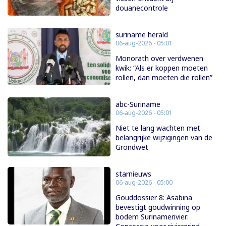
douanecontrole
suriname herald
06-aug-2026 - 05:01
Monorath over verdwenen
kwik: “Als er koppen moeten
rollen, dan moeten die rollen”
abc-Suriname
06-aug-2026 - 05:01
Niet te lang wachten met
belangrijke wijzigingen van de
Grondwet
starnieuws
06-aug-2026 - 05:00
Gouddossier 8: Asabina
bevestigt goudwinning op
bodem Surinamerivier: