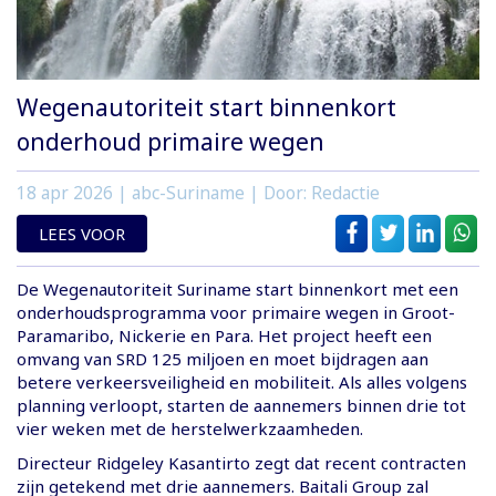
Wegenautoriteit start binnenkort
onderhoud primaire wegen
18 apr 2026
| abc-Suriname | Door: Redactie
LEES VOOR
De Wegenautoriteit Suriname start binnenkort met een
onderhoudsprogramma voor primaire wegen in Groot-
Paramaribo, Nickerie en Para. Het project heeft een
omvang van SRD 125 miljoen en moet bijdragen aan
betere verkeersveiligheid en mobiliteit. Als alles volgens
planning verloopt, starten de aannemers binnen drie tot
vier weken met de herstelwerkzaamheden.
Directeur Ridgeley Kasantirto zegt dat recent contracten
zijn getekend met drie aannemers. Baitali Group zal