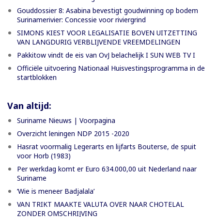
Gouddossier 8: Asabina bevestigt goudwinning op bodem
Surinamerivier: Concessie voor riviergrind
SIMONS KIEST VOOR LEGALISATIE BOVEN UITZETTING
VAN LANGDURIG VERBLIJVENDE VREEMDELINGEN
Pakkitow vindt de eis van OvJ belachelijk I SUN WEB TV I
Officiële uitvoering Nationaal Huisvestingsprogramma in de
startblokken
Van altijd:
Suriname Nieuws | Voorpagina
Overzicht leningen NDP 2015 -2020
Hasrat voormalig Legerarts en lijfarts Bouterse, de spuit
voor Horb (1983)
Per werkdag komt er Euro 634.000,00 uit Nederland naar
Suriname
‘Wie is meneer Badjalala’
VAN TRIKT MAAKTE VALUTA OVER NAAR CHOTELAL
ZONDER OMSCHRIJVING