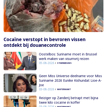
Cocaïne verstopt in bevroren vissen
ontdekt bij douanecontrole
Oostelbos: Suriname moet in Brussel
werk maken van visumvrij reizen
05-08-2026
STARNIEUWS
Geen Miss Universe-deelname voor Miss
Suriname 2026 Eunike Kishundat Lioe-A-
Joe
03-08-2026
WATERKANT
Reiziger op Zanderij betrapt met bijna
twee kilo cocaïne in koffer
03-08-2026
WATERKANT