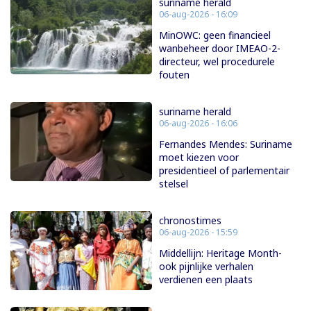
suriname herald
06-aug-2026 - 16:09
MinOWC: geen financieel
wanbeheer door IMEAO-2-
directeur, wel procedurele
fouten
suriname herald
06-aug-2026 - 16:06
Fernandes Mendes: Suriname
moet kiezen voor
presidentieel of parlementair
stelsel
chronostimes
06-aug-2026 - 15:59
Middellijn: Heritage Month-
ook pijnlijke verhalen
verdienen een plaats