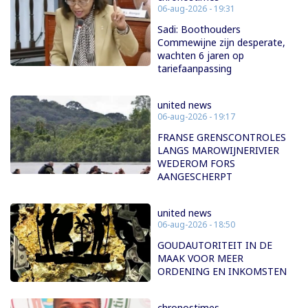
06-aug-2026 - 19:31
Sadi: Boothouders
Commewijne zijn desperate,
wachten 6 jaren op
tariefaanpassing
united news
06-aug-2026 - 19:17
FRANSE GRENSCONTROLES
LANGS MAROWIJNERIVIER
WEDEROM FORS
AANGESCHERPT
united news
06-aug-2026 - 18:50
GOUDAUTORITEIT IN DE
MAAK VOOR MEER
ORDENING EN INKOMSTEN
chronostimes