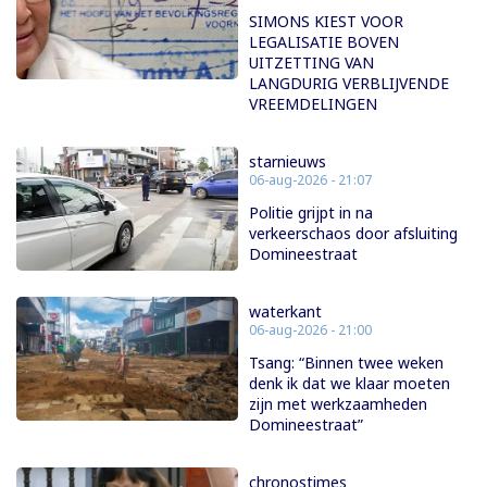
SIMONS KIEST VOOR
LEGALISATIE BOVEN
UITZETTING VAN
LANGDURIG VERBLIJVENDE
VREEMDELINGEN
starnieuws
06-aug-2026 - 21:07
Politie grijpt in na
verkeerschaos door afsluiting
Domineestraat
waterkant
06-aug-2026 - 21:00
Tsang: “Binnen twee weken
denk ik dat we klaar moeten
zijn met werkzaamheden
Domineestraat”
chronostimes