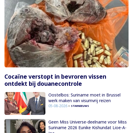
Cocaïne verstopt in bevroren vissen
ontdekt bij douanecontrole
Oostelbos: Suriname moet in Brussel
werk maken van visumvrij reizen
05-08-2026
STARNIEUWS
Geen Miss Universe-deelname voor Miss
Suriname 2026 Eunike Kishundat Lioe-A-