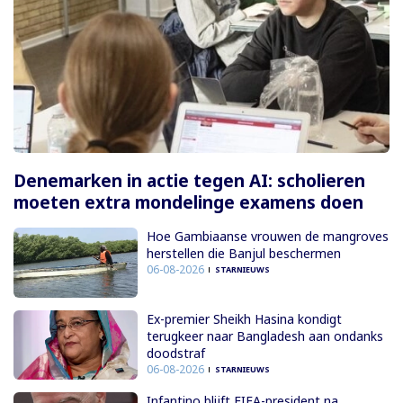
Denemarken in actie tegen AI: scholieren
moeten extra mondelinge examens doen
Hoe Gambiaanse vrouwen de mangroves
herstellen die Banjul beschermen
06-08-2026
STARNIEUWS
Ex-premier Sheikh Hasina kondigt
terugkeer naar Bangladesh aan ondanks
doodstraf
06-08-2026
STARNIEUWS
Infantino blijft FIFA-president na