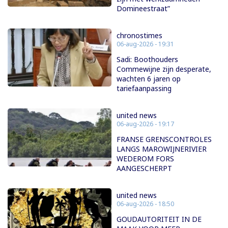
Domineestraat”
chronostimes
06-aug-2026 - 19:31
Sadi: Boothouders
Commewijne zijn desperate,
wachten 6 jaren op
tariefaanpassing
united news
06-aug-2026 - 19:17
FRANSE GRENSCONTROLES
LANGS MAROWIJNERIVIER
WEDEROM FORS
AANGESCHERPT
united news
06-aug-2026 - 18:50
GOUDAUTORITEIT IN DE