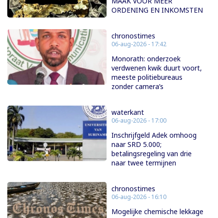
MAAK VOOR MEER
ORDENING EN INKOMSTEN
chronostimes
06-aug-2026 - 17:42
Monorath: onderzoek
verdwenen kwik duurt voort,
meeste politiebureaus
zonder camera’s
waterkant
06-aug-2026 - 17:00
Inschrijfgeld Adek omhoog
naar SRD 5.000;
betalingsregeling van drie
naar twee termijnen
chronostimes
06-aug-2026 - 16:10
Mogelijke chemische lekkage