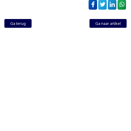
Ga terug
Ga naar artikel