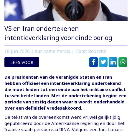
VS en Iran ondertekenen
intentieverklaring voor einde oorlog
18 jun 2026
| suriname herald | Door: Redactie
LEES VOOR
De presidenten van de Verenigde Staten en Iran
hebben officieel een intentieverklaring ondertekend
die moet leiden tot een einde aan het militaire conflict
tussen beide landen. Met de ondertekening begint een
periode van zestig dagen waarin wordt onderhandeld
over een definitief vredesakkoord.
De tekst van de overeenkomst werd vrijwel gelijktijdig
gepubliceerd door de Amerikaanse regering en door het
Iraanse staatspersbureau IRNA. Volgens een functionaris