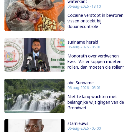
waterkant
06-aug-2026 - 13:10
Cocaïne verstopt in bevroren
vissen ontdekt bij
douanecontrole
suriname herald
06-aug-2026 - 05:01
Monorath over verdwenen
kwik: “Als er koppen moeten
rollen, dan moeten die rollen”
abc-Suriname
06-aug-2026 - 05:01
Niet te lang wachten met
belangrijke wijzigingen van de
Grondwet
starnieuws
06-aug-2026 - 05:00