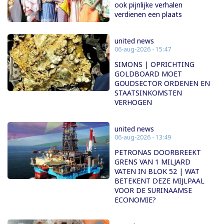
ook pijnlijke verhalen
verdienen een plaats
united news
06-aug-2026 - 15:47
SIMONS | OPRICHTING
GOLDBOARD MOET
GOUDSECTOR ORDENEN EN
STAATSINKOMSTEN
VERHOGEN
united news
06-aug-2026 - 13:49
PETRONAS DOORBREEKT
GRENS VAN 1 MILJARD
VATEN IN BLOK 52 | WAT
BETEKENT DEZE MIJLPAAL
VOOR DE SURINAAMSE
ECONOMIE?