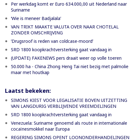
Per werkdag komt er Euro 634.000,00 uit Nederland naar
Suriname
‘Wie is meneer Badjalala’
VAN TRIKT MAAKTE VALUTA OVER NAAR CHOTELAL
ZONDER OMSCHRIJVING
’Drugsroof is reden van coldcase-moord’
SRD 1800 koopkrachtversterking gaat vandaag in
(UPDATE) FAKENEWS pers draait weer op volle toeren
50.000 ha - China Zhong Heng Tai niet bezig met palmolie
maar met houtkap
Laatst bekeken:
SIMONS KIEST VOOR LEGALISATIE BOVEN UITZETTING
VAN LANGDURIG VERBLIJVENDE VREEMDELINGEN
SRD 1800 koopkrachtversterking gaat vandaag in
Venezuela: Suriname genoemd als route in internationale
cocaïnesmokkel naar Europa
REGERING SIMONS OPENT LOONONDERHANDELINGEN