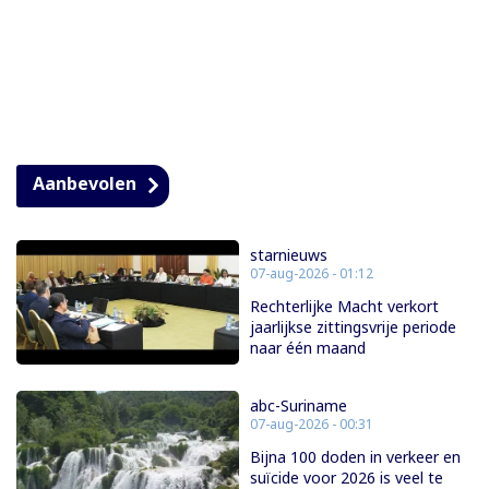
Aanbevolen
starnieuws
07-aug-2026 - 01:12
Rechterlijke Macht verkort
jaarlijkse zittingsvrije periode
naar één maand
abc-Suriname
07-aug-2026 - 00:31
Bijna 100 doden in verkeer en
suïcide voor 2026 is veel te