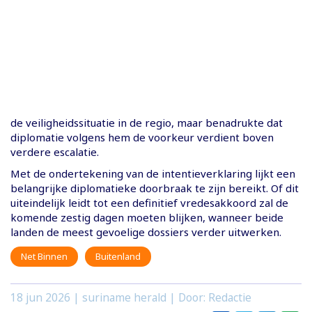
de veiligheidssituatie in de regio, maar benadrukte dat
diplomatie volgens hem de voorkeur verdient boven
verdere escalatie.
Met de ondertekening van de intentieverklaring lijkt een
belangrijke diplomatieke doorbraak te zijn bereikt. Of dit
uiteindelijk leidt tot een definitief vredesakkoord zal de
komende zestig dagen moeten blijken, wanneer beide
landen de meest gevoelige dossiers verder uitwerken.
Net Binnen
Buitenland
18 jun 2026
| suriname herald | Door: Redactie