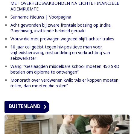
MET OVERHEIDSVAKBONDEN NA LICHTE FINANCIËLE
ADEMRUIMTE
Suriname Nieuws | Voorpagina
Acht gewonden bij zware frontale botsing op Indira
Gandhiweg, inzittende bekneld geraakt
Vrouw die met prowagen wegreed blijft achter tralies
10 jaar cel geëist tegen hiv-positieve man voor
vrijheidsberoving, mishandeling en verkrachting van
sekswerkster
Wang: “Geslaagden middelbare school moeten 450 SRD
betalen om diploma te ontvangen”
Monorath over verdwenen kwik: “Als er koppen moeten
rollen, dan moeten die rollen”
BUITENLAND