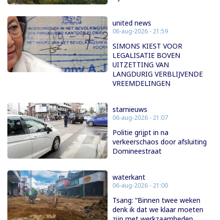
united news
06-aug-2026 - 21:59
SIMONS KIEST VOOR
LEGALISATIE BOVEN
UITZETTING VAN
LANGDURIG VERBLIJVENDE
VREEMDELINGEN
starnieuws
06-aug-2026 - 21:07
Politie grijpt in na
verkeerschaos door afsluiting
Domineestraat
waterkant
06-aug-2026 - 21:00
Tsang: “Binnen twee weken
denk ik dat we klaar moeten
zijn met werkzaamheden