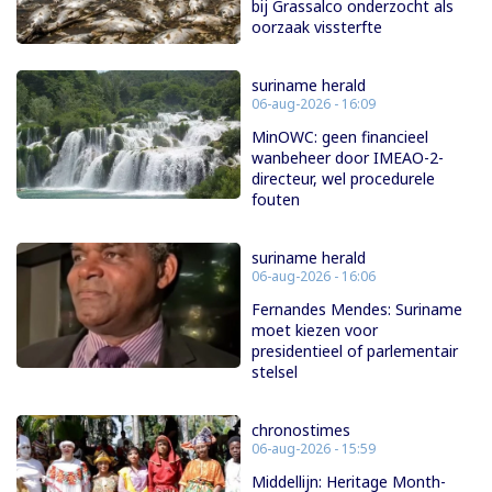
bij Grassalco onderzocht als
oorzaak vissterfte
suriname herald
06-aug-2026 - 16:09
MinOWC: geen financieel
wanbeheer door IMEAO-2-
directeur, wel procedurele
fouten
suriname herald
06-aug-2026 - 16:06
Fernandes Mendes: Suriname
moet kiezen voor
presidentieel of parlementair
stelsel
chronostimes
06-aug-2026 - 15:59
Middellijn: Heritage Month-