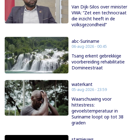
Van Dijk-Silos over minister
VWA: “Zet een technocraat
die inzicht heeft in de
volksgezondheid”
abc-Suriname
06-aug-2026 - 00:45
Tsang erkent gebrekkige
voorbereiding rehabilitatie
Domineestraat
waterkant
05-aug-2026 - 23:59
Waarschuwing voor
hittestress:
gevoelstemperatuur in
Suriname loopt op tot 38
graden
starnieuws