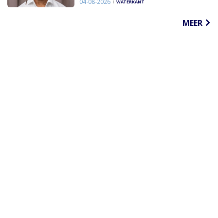
04-08-2026
WATERKANT
MEER