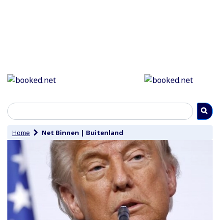
Home
Net Binnen
|
Buitenland