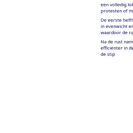
een volledig lo
protesten of m
De eerste helft
in evenwicht e
waardoor de ru
Na de rust nam 
efficiënter in 
de stip