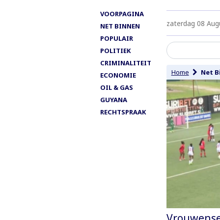
VOORPAGINA
zaterdag 08 Aug
NET BINNEN
POPULAIR
POLITIEK
CRIMINALITEIT
Home
Net B
ECONOMIE
OIL & GAS
GUYANA
RECHTSPRAAK
Vrouwense