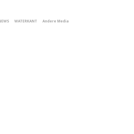
0
NEWS
WATERKANT
Andere Media
Smartphone
Menu