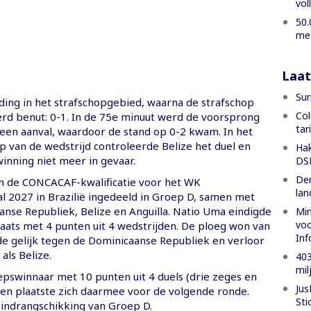
vol
50.
met
Laat
Sur
ding in het strafschopgebied, waarna de strafschop
Col
rd benut: 0-1. In de 75e minuut werd de voorsprong
tar
een aanval, waardoor de stand op 0-2 kwam. In het
p van de wedstrijd controleerde Belize het duel en
Hak
nning niet meer in gevaar.
DSB
Der
n de CONCACAF-kwalificatie voor het WK
lan
 2027 in Brazilië ingedeeld in Groep D, samen met
anse Republiek, Belize en Anguilla. Natio Uma eindigde
Min
voo
laats met 4 punten uit 4 wedstrijden. De ploeg won van
Inf
lde gelijk tegen de Dominicaanse Republiek en verloor
als Belize.
403
mil
epswinnaar met 10 punten uit 4 duels (drie zeges en
Jus
) en plaatste zich daarmee voor de volgende ronde.
Sti
indrangschikking van Groep D.