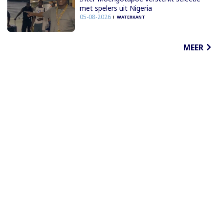
met spelers uit Nigeria
05-08-2026
WATERKANT
MEER