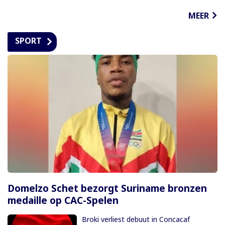
MEER
SPORT
Domelzo Schet bezorgt Suriname bronzen
medaille op CAC-Spelen
Broki verliest debuut in Concacaf