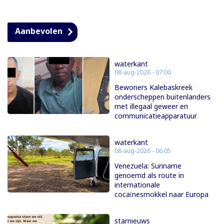
Aanbevolen
waterkant
08-aug-2026 - 07:00
Bewoners Kalebaskreek
onderscheppen buitenlanders
met illegaal geweer en
communicatieapparatuur
waterkant
08-aug-2026 - 06:05
Venezuela: Suriname
genoemd als route in
internationale
cocaïnesmokkel naar Europa
starnieuws