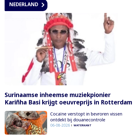
NEDERLAND
Surinaamse inheemse muziekpionier
Kariñha Basi krijgt oeuvreprijs in Rotterdam
Cocaïne verstopt in bevroren vissen
ontdekt bij douanecontrole
06-08-2026
WATERKANT