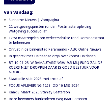
Van vandaag:
Suriname Nieuws | Voorpagina
22 wetgevingsjuristen ronden Postmasteropleiding
Wetgeving succesvol af
Extra maatregelen om verkeersdrukte rond Domineestraat
te beheersen
Onrust in de binnenstad Paramaribo - ABC Online Nieuws
In gesprek met Haitiaanse orga over komst Haitianen
BT 10-01-23: W RAMAUTARSINGH:19,5 MLJ EURO ZAL DE
KOERS NIET DROPPEN.DAAR IS GOED BESTUUR VOOR
NODIG
Staatsolie sluit 2023 met trots af
FOCUS AFLEVERING 1268, DD 16 MEI 2024
Kaak 8 Maart 2025 Stanley Betterson
Boze bewoners barricaderen Weg naar Paranam