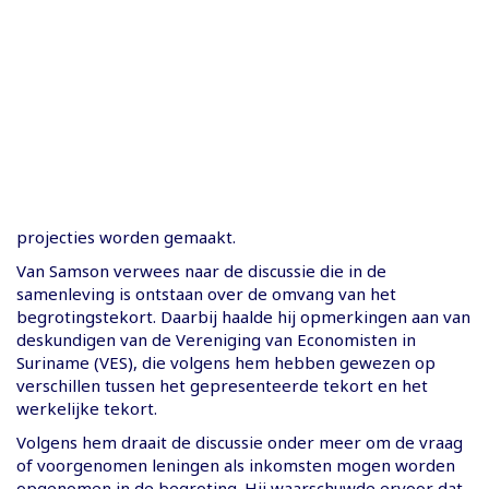
projecties worden gemaakt.
Van Samson verwees naar de discussie die in de
samenleving is ontstaan over de omvang van het
begrotingstekort. Daarbij haalde hij opmerkingen aan van
deskundigen van de Vereniging van Economisten in
Suriname (VES), die volgens hem hebben gewezen op
verschillen tussen het gepresenteerde tekort en het
werkelijke tekort.
Volgens hem draait de discussie onder meer om de vraag
of voorgenomen leningen als inkomsten mogen worden
opgenomen in de begroting. Hij waarschuwde ervoor dat