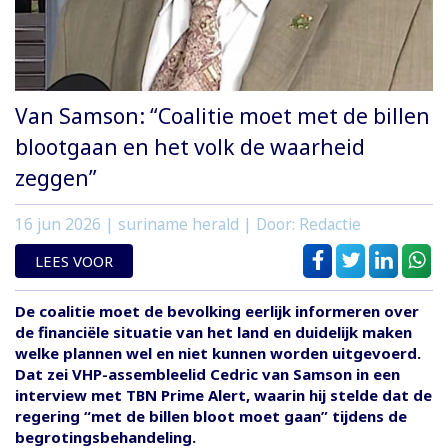
Van Samson: “Coalitie moet met de billen
blootgaan en het volk de waarheid
zeggen”
16 jun 2026
| suriname herald | Door: Redactie
LEES VOOR
De coalitie moet de bevolking eerlijk informeren over
de financiële situatie van het land en duidelijk maken
welke plannen wel en niet kunnen worden uitgevoerd.
Dat zei VHP-assembleelid Cedric van Samson in een
interview met TBN Prime Alert, waarin hij stelde dat de
regering “met de billen bloot moet gaan” tijdens de
begrotingsbehandeling.