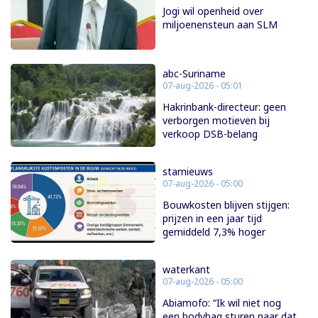
Jogi wil openheid over
miljoenensteun aan SLM
abc-Suriname
07-aug-2026 - 05:01
Hakrinbank-directeur: geen
verborgen motieven bij
verkoop DSB-belang
starnieuws
07-aug-2026 - 05:00
Bouwkosten blijven stijgen:
prijzen in een jaar tijd
gemiddeld 7,3% hoger
waterkant
07-aug-2026 - 05:00
Abiamofo: “Ik wil niet nog
een bodybag sturen naar dat