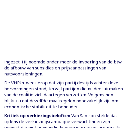
ingezet. Hij noemde onder meer de invoering van de btw,
de afbouw van subsidies en prijsaanpassingen van
nutsvoorzieningen.
De VHP’er wees erop dat zijn partij destijds achter deze
hervormingen stond, terwijl partijen die nu deel uitmaken
van de coalitie zich daartegen verzetten. Volgens hem
blijkt nu dat dezelfde maatregelen noodzakelijk zijn om
economische stabiliteit te behouden.
Kritiek op verkiezingsbeloften
Van Samson stelde dat
tijdens de verkiezingscampagne verwachtingen zijn
gewekt die niet eenvoudig kunnen worden waargemaakt.