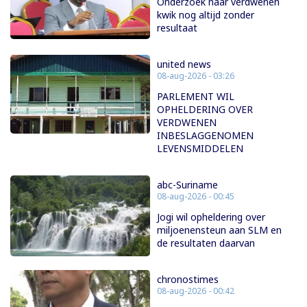
Onderzoek naar verdwenen
kwik nog altijd zonder
resultaat
united news
08-aug-2026 - 03:26
PARLEMENT WIL
OPHELDERING OVER
VERDWENEN
INBESLAGGENOMEN
LEVENSMIDDELEN
abc-Suriname
08-aug-2026 - 00:45
Jogi wil opheldering over
miljoenensteun aan SLM en
de resultaten daarvan
chronostimes
08-aug-2026 - 00:42