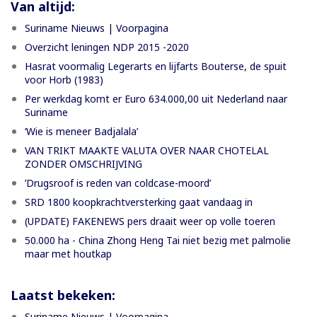
Van altijd:
Suriname Nieuws | Voorpagina
Overzicht leningen NDP 2015 -2020
Hasrat voormalig Legerarts en lijfarts Bouterse, de spuit
voor Horb (1983)
Per werkdag komt er Euro 634.000,00 uit Nederland naar
Suriname
‘Wie is meneer Badjalala’
VAN TRIKT MAAKTE VALUTA OVER NAAR CHOTELAL
ZONDER OMSCHRIJVING
’Drugsroof is reden van coldcase-moord’
SRD 1800 koopkrachtversterking gaat vandaag in
(UPDATE) FAKENEWS pers draait weer op volle toeren
50.000 ha - China Zhong Heng Tai niet bezig met palmolie
maar met houtkap
Laatst bekeken:
Suriname Nieuws | Voorpagina