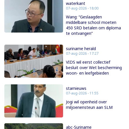
waterkant
07-aug-2026 - 18:00
Wang: “Geslaagden
middelbare school moeten
450 SRD betalen om diploma
te ontvangen”
suriname herald
07-aug-2026 - 17:27
VIDS wil eerst collectief
besluit over Wet bescherming
woon- en leefgebieden
starnieuws
07-aug-2026 - 11:55
Jogi wil openheid over
miljoenensteun aan SLM
abc-Suriname