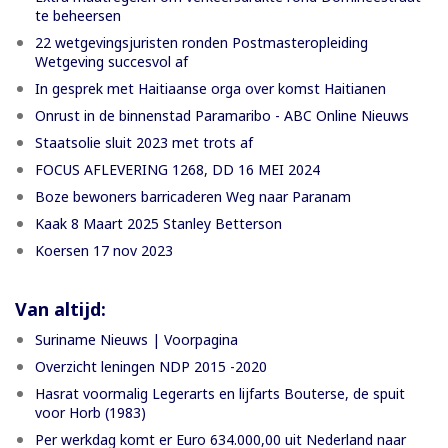
te beheersen
22 wetgevingsjuristen ronden Postmasteropleiding
Wetgeving succesvol af
In gesprek met Haitiaanse orga over komst Haitianen
Onrust in de binnenstad Paramaribo - ABC Online Nieuws
Staatsolie sluit 2023 met trots af
FOCUS AFLEVERING 1268, DD 16 MEI 2024
Boze bewoners barricaderen Weg naar Paranam
Kaak 8 Maart 2025 Stanley Betterson
Koersen 17 nov 2023
Van altijd:
Suriname Nieuws | Voorpagina
Overzicht leningen NDP 2015 -2020
Hasrat voormalig Legerarts en lijfarts Bouterse, de spuit
voor Horb (1983)
Per werkdag komt er Euro 634.000,00 uit Nederland naar