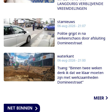
LANGDURIG VERBLIJVENDE
VREEMDELINGEN
starnieuws
06-aug-2026 - 21:07
Politie grijpt in na
verkeerschaos door afsluiting
Domineestraat
waterkant
06-aug-2026 - 21:00
Tsang: “Binnen twee weken
denk ik dat we klaar moeten
zijn met werkzaamheden
Domineestraat”
MEER
NET BINNEN