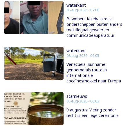
waterkant
08-aug-2026 - 07:00
Bewoners Kalebaskreek
onderscheppen buitenlanders
met illegaal geweer en
communicatieapparatuur
waterkant
08-aug-2026 - 06:05
Venezuela: Suriname
genoemd als route in
internationale
cocaïnesmokkel naar Europa
starnieuws
08-aug-2026 - 06:03
9 augustus: Viering zonder
recht is een lege ceremonie