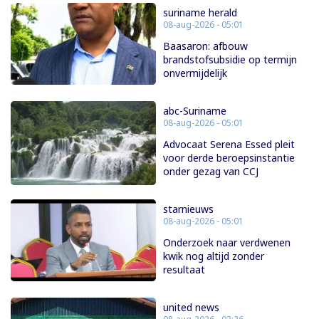
suriname herald
08-aug-2026 - 05:01
Baasaron: afbouw
brandstofsubsidie op termijn
onvermijdelijk
abc-Suriname
08-aug-2026 - 05:01
Advocaat Serena Essed pleit
voor derde beroepsinstantie
onder gezag van CCJ
starnieuws
08-aug-2026 - 05:01
Onderzoek naar verdwenen
kwik nog altijd zonder
resultaat
united news