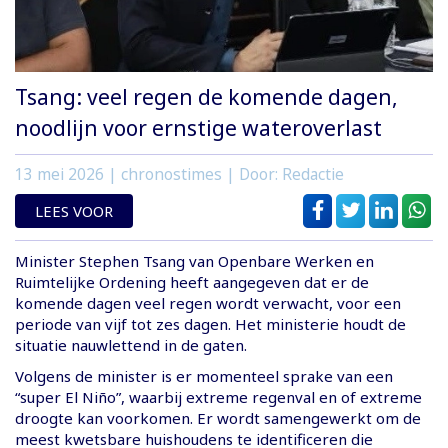
Tsang: veel regen de komende dagen,
noodlijn voor ernstige wateroverlast
13 mei 2026
| chronostimes | Door: Redactie
LEES VOOR
Minister Stephen Tsang van Openbare Werken en
Ruimtelijke Ordening heeft aangegeven dat er de
komende dagen veel regen wordt verwacht, voor een
periode van vijf tot zes dagen. Het ministerie houdt de
situatie nauwlettend in de gaten.
Volgens de minister is er momenteel sprake van een
“super El Niño”, waarbij extreme regenval en of extreme
droogte kan voorkomen. Er wordt samengewerkt om de
meest kwetsbare huishoudens te identificeren die