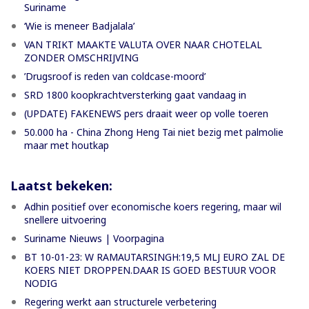
Suriname
‘Wie is meneer Badjalala’
VAN TRIKT MAAKTE VALUTA OVER NAAR CHOTELAL
ZONDER OMSCHRIJVING
’Drugsroof is reden van coldcase-moord’
SRD 1800 koopkrachtversterking gaat vandaag in
(UPDATE) FAKENEWS pers draait weer op volle toeren
50.000 ha - China Zhong Heng Tai niet bezig met palmolie
maar met houtkap
Laatst bekeken:
Adhin positief over economische koers regering, maar wil
snellere uitvoering
Suriname Nieuws | Voorpagina
BT 10-01-23: W RAMAUTARSINGH:19,5 MLJ EURO ZAL DE
KOERS NIET DROPPEN.DAAR IS GOED BESTUUR VOOR
NODIG
Regering werkt aan structurele verbetering