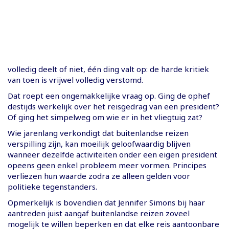
volledig deelt of niet, één ding valt op: de harde kritiek
van toen is vrijwel volledig verstomd.
Dat roept een ongemakkelijke vraag op. Ging de ophef
destijds werkelijk over het reisgedrag van een president?
Of ging het simpelweg om wie er in het vliegtuig zat?
Wie jarenlang verkondigt dat buitenlandse reizen
verspilling zijn, kan moeilijk geloofwaardig blijven
wanneer dezelfde activiteiten onder een eigen president
opeens geen enkel probleem meer vormen. Principes
verliezen hun waarde zodra ze alleen gelden voor
politieke tegenstanders.
Opmerkelijk is bovendien dat Jennifer Simons bij haar
aantreden juist aangaf buitenlandse reizen zoveel
mogelijk te willen beperken en dat elke reis aantoonbare