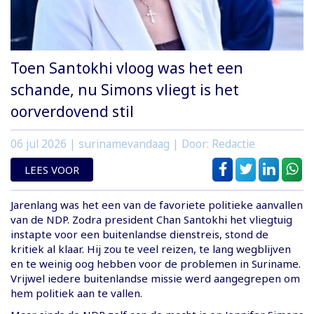
Toen Santokhi vloog was het een
schande, nu Simons vliegt is het
oorverdovend stil
06 jul 2026
| surinamevandaag | Door: Redactie
LEES VOOR
Jarenlang was het een van de favoriete politieke aanvallen
van de NDP. Zodra president Chan Santokhi het vliegtuig
instapte voor een buitenlandse dienstreis, stond de
kritiek al klaar. Hij zou te veel reizen, te lang wegblijven
en te weinig oog hebben voor de problemen in Suriname.
Vrijwel iedere buitenlandse missie werd aangegrepen om
hem politiek aan te vallen.