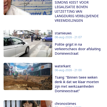
SIMONS KIEST VOOR
LEGALISATIE BOVEN
UITZETTING VAN
LANGDURIG VERBLIJVENDE
VREEMDELINGEN
starnieuws
06-aug-2026 - 21:07
Politie grijpt in na
verkeerschaos door afsluiting
Domineestraat
waterkant
06-aug-2026 - 21:00
Tsang: “Binnen twee weken
denk ik dat we klaar moeten
zijn met werkzaamheden
Domineestraat”
chronostimes