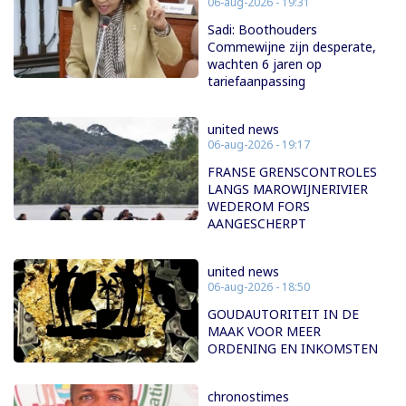
06-aug-2026 - 19:31
Sadi: Boothouders
Commewijne zijn desperate,
wachten 6 jaren op
tariefaanpassing
united news
06-aug-2026 - 19:17
FRANSE GRENSCONTROLES
LANGS MAROWIJNERIVIER
WEDEROM FORS
AANGESCHERPT
united news
06-aug-2026 - 18:50
GOUDAUTORITEIT IN DE
MAAK VOOR MEER
ORDENING EN INKOMSTEN
chronostimes