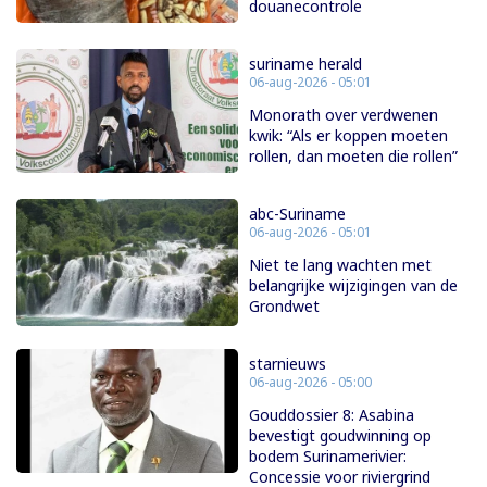
douanecontrole
suriname herald
06-aug-2026 - 05:01
Monorath over verdwenen
kwik: “Als er koppen moeten
rollen, dan moeten die rollen”
abc-Suriname
06-aug-2026 - 05:01
Niet te lang wachten met
belangrijke wijzigingen van de
Grondwet
starnieuws
06-aug-2026 - 05:00
Gouddossier 8: Asabina
bevestigt goudwinning op
bodem Surinamerivier:
Concessie voor riviergrind