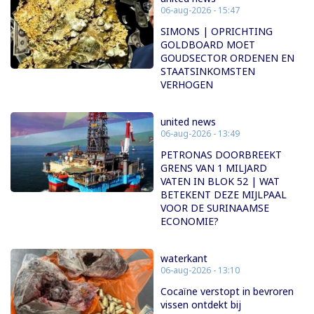
06-aug-2026 - 15:47
SIMONS | OPRICHTING
GOLDBOARD MOET
GOUDSECTOR ORDENEN EN
STAATSINKOMSTEN
VERHOGEN
united news
06-aug-2026 - 13:49
PETRONAS DOORBREEKT
GRENS VAN 1 MILJARD
VATEN IN BLOK 52 | WAT
BETEKENT DEZE MIJLPAAL
VOOR DE SURINAAMSE
ECONOMIE?
waterkant
06-aug-2026 - 13:10
Cocaïne verstopt in bevroren
vissen ontdekt bij