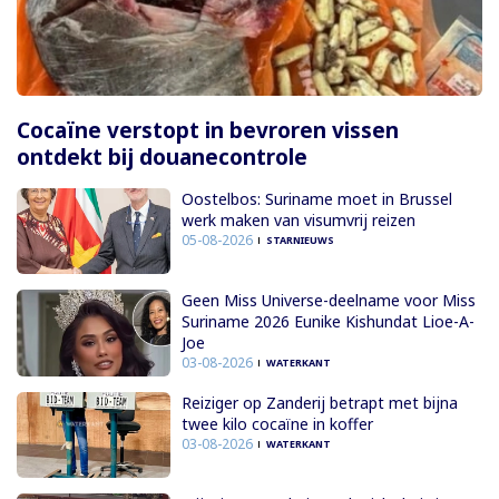
Cocaïne verstopt in bevroren vissen
ontdekt bij douanecontrole
Oostelbos: Suriname moet in Brussel
werk maken van visumvrij reizen
05-08-2026
STARNIEUWS
Geen Miss Universe-deelname voor Miss
Suriname 2026 Eunike Kishundat Lioe-A-
Joe
03-08-2026
WATERKANT
Reiziger op Zanderij betrapt met bijna
twee kilo cocaïne in koffer
03-08-2026
WATERKANT