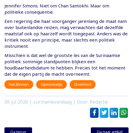
Jennifer Simons. Niet om Chan Santokhi. Maar om
politieke consequentie.
Een regering die haar voorganger jarenlang de maat nam
over buitenlandse reizen, mag verwachten dat dezelfde
maatstaf ook op haarzelf wordt toegepast. Anders was de
kritiek nooit een principe, maar slechts een politiek
instrument.
Misschien is dat wel de grootste les van de Surinaamse
politiek: sommige standpunten blijken een
houdbaarheidsdatum te hebben. Precies tot het moment
dat de eigen partij de macht overneemt.
Net Binnen
Opmerkelijk
Overheid
06 jul 2026
| surinamevandaag | Door: Redactie
Ga terug
Ga naar artikel