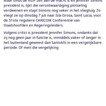
Maar sinds de NDP zelf aan de macht is en Jennifer Simons
president is, lijkt die verontwaardiging plotseling
verdwenen en stapt Simons nog vaker in het vliegtuig. Zo
vliegt ze op dinsdag 7 juli naar Isla Grosa, Saint Lucia, voor
de 51ste reguliere CARICOM Conferentie van
Staatshoofden en Regeringsleiders.
Volgens critici is president Jennifer Simons, ondanks dat
zij nog geen jaar in functie is, inmiddels vaker of langer in
het buitenland geweest dan Santokhi in een vergelijkbare
periode. Of men die vergelijking