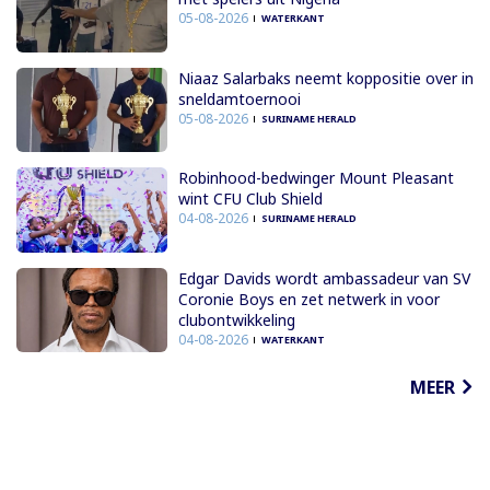
05-08-2026
WATERKANT
Niaaz Salarbaks neemt koppositie over in
sneldamtoernooi
05-08-2026
SURINAME HERALD
Robinhood-bedwinger Mount Pleasant
wint CFU Club Shield
04-08-2026
SURINAME HERALD
Edgar Davids wordt ambassadeur van SV
Coronie Boys en zet netwerk in voor
clubontwikkeling
04-08-2026
WATERKANT
MEER