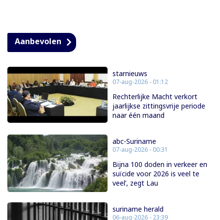
Aanbevolen
starnieuws
07-aug-2026 - 01:12
Rechterlijke Macht verkort
jaarlijkse zittingsvrije periode
naar één maand
abc-Suriname
07-aug-2026 - 00:31
Bijna 100 doden in verkeer en
suïcide voor 2026 is veel te
veel’, zegt Lau
suriname herald
06-aug-2026 - 23:39