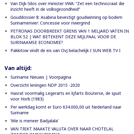
Van Dijk-Silos over minister VWA: “Zet een technocraat die
inzicht heeft in de volksgezondheid”
Gouddossier 8: Asabina bevestigt goudwinning op bodem
Surinamerivier: Concessie voor riviergrind
PETRONAS DOORBREEKT GRENS VAN 1 MILJARD VATEN IN
BLOK 52 | WAT BETEKENT DEZE MIJLPAAL VOOR DE
SURINAAMSE ECONOMIE?
Pakkitow vindt de eis van OvJ belachelijk I SUN WEB TV I
Van altijd:
Suriname Nieuws | Voorpagina
Overzicht leningen NDP 2015 -2020
Hasrat voormalig Legerarts en lijfarts Bouterse, de spuit
voor Horb (1983)
Per werkdag komt er Euro 634.000,00 uit Nederland naar
Suriname
‘Wie is meneer Badjalala’
VAN TRIKT MAAKTE VALUTA OVER NAAR CHOTELAL