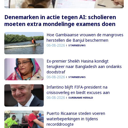
Denemarken in actie tegen AI: scholieren
moeten extra mondelinge examens doen
Hoe Gambiaanse vrouwen de mangroves
herstellen die Banjul beschermen
06-08-2026
STARNIEUWS
Ex-premier Sheikh Hasina kondigt
terugkeer naar Bangladesh aan ondanks
doodstraf
06-08-2026
STARNIEUWS
Infantino blijft FIFA-president na
crisisoverleg en biedt excuses aan
06-08-2026
SURINAME HERALD
Puerto Ricaanse steden voeren
waterbeperkingen in tijdens
recorddroogte