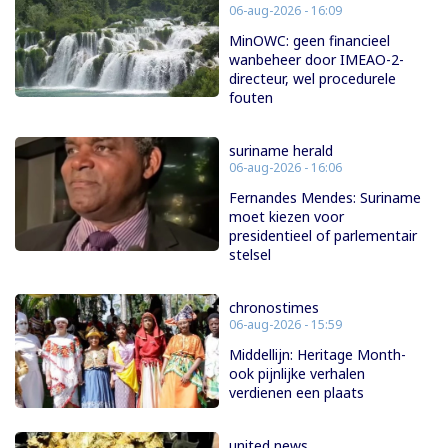
06-aug-2026 - 16:09
MinOWC: geen financieel
wanbeheer door IMEAO-2-
directeur, wel procedurele
fouten
suriname herald
06-aug-2026 - 16:06
Fernandes Mendes: Suriname
moet kiezen voor
presidentieel of parlementair
stelsel
chronostimes
06-aug-2026 - 15:59
Middellijn: Heritage Month-
ook pijnlijke verhalen
verdienen een plaats
united news