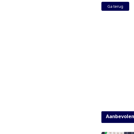
Ga terug
Aanbevole