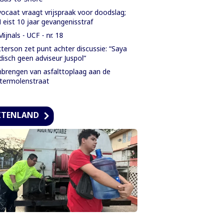
ocaat vraagt vrijspraak voor doodslag;
eist 10 jaar gevangenisstraf
Mijnals - UCF - nr. 18
terson zet punt achter discussie: “Saya
idisch geen adviseur Juspol”
brengen van asfalttoplaag aan de
termolenstraat
ITENLAND