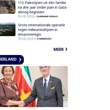
112 Palestijnen uit één familie
na drie jaar onder puin in Gaza
alsnog begraven
05-08-2026
SURINAME HERALD
Grote internationale operatie
tegen milieumisdrijven in
Amazoneregio
05-08-2026
STARNIEUWS
MEER
DERLAND