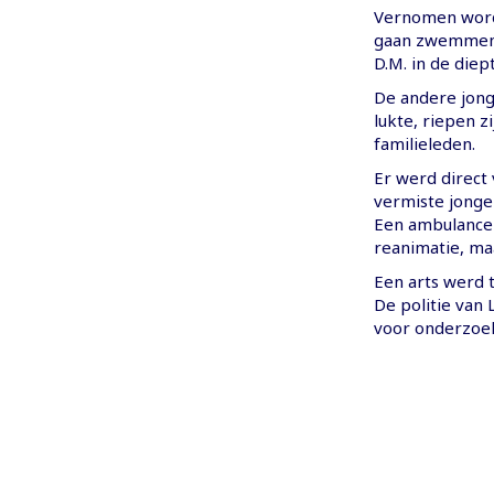
Vernomen wordt
gaan zwemmen.
D.M. in de diept
De andere jong
lukte, riepen 
familieleden.
Er werd direct
vermiste jongen
Een ambulance 
reanimatie, ma
Een arts werd t
De politie van 
voor onderzoe