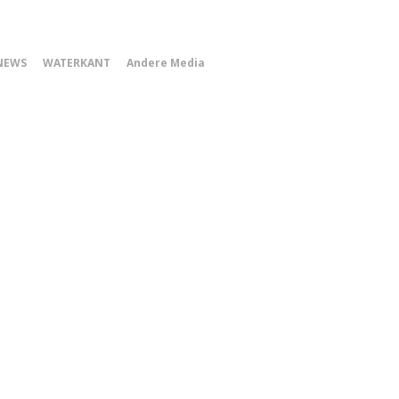
0
NEWS
WATERKANT
Andere Media
Smartphone
Menu