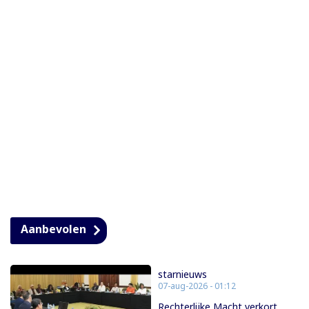
Aanbevolen
starnieuws
07-aug-2026 - 01:12
Rechterlijke Macht verkort