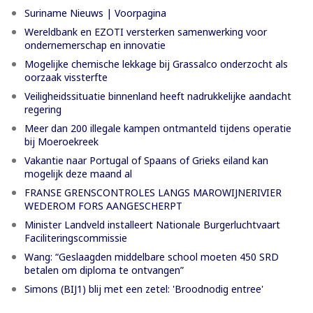
Suriname Nieuws | Voorpagina
Wereldbank en EZOTI versterken samenwerking voor
ondernemerschap en innovatie
Mogelijke chemische lekkage bij Grassalco onderzocht als
oorzaak vissterfte
Veiligheidssituatie binnenland heeft nadrukkelijke aandacht
regering
Meer dan 200 illegale kampen ontmanteld tijdens operatie
bij Moeroekreek
Vakantie naar Portugal of Spaans of Grieks eiland kan
mogelijk deze maand al
FRANSE GRENSCONTROLES LANGS MAROWIJNERIVIER
WEDEROM FORS AANGESCHERPT
Minister Landveld installeert Nationale Burgerluchtvaart
Faciliteringscommissie
Wang: “Geslaagden middelbare school moeten 450 SRD
betalen om diploma te ontvangen”
Simons (BIJ1) blij met een zetel: 'Broodnodig entree'