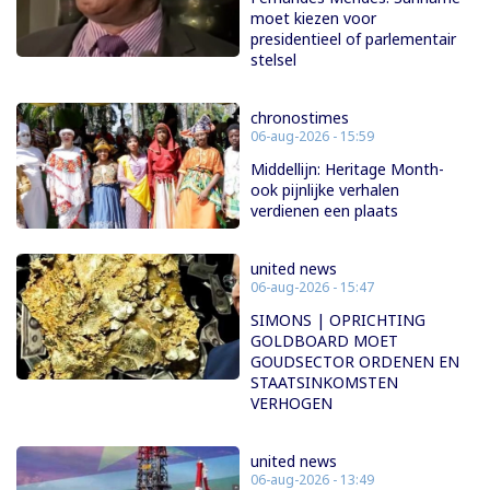
moet kiezen voor
presidentieel of parlementair
stelsel
chronostimes
06-aug-2026 - 15:59
Middellijn: Heritage Month-
ook pijnlijke verhalen
verdienen een plaats
united news
06-aug-2026 - 15:47
SIMONS | OPRICHTING
GOLDBOARD MOET
GOUDSECTOR ORDENEN EN
STAATSINKOMSTEN
VERHOGEN
united news
06-aug-2026 - 13:49