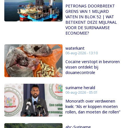
PETRONAS DOORBREEKT
GRENS VAN 1 MILJARD
VATEN IN BLOK 52 | WAT
BETEKENT DEZE MIJLPAAL
VOOR DE SURINAAMSE
ECONOMIE?
waterkant
06-aug-2026 - 13:10
Cocaïne verstopt in bevroren
vissen ontdekt bij
douanecontrole
suriname herald
06-aug-2026 - 05:01
Monorath over verdwenen
kwik: “Als er koppen moeten
rollen, dan moeten die rollen”
abc-Suriname