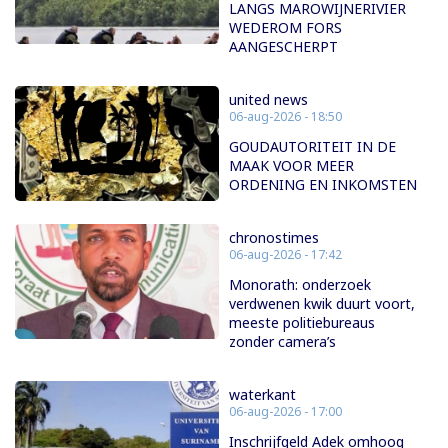
LANGS MAROWIJNERIVIER
WEDEROM FORS
AANGESCHERPT
united news
06-aug-2026 - 18:50
GOUDAUTORITEIT IN DE
MAAK VOOR MEER
ORDENING EN INKOMSTEN
chronostimes
06-aug-2026 - 17:42
Monorath: onderzoek
verdwenen kwik duurt voort,
meeste politiebureaus
zonder camera’s
waterkant
06-aug-2026 - 17:00
Inschrijfgeld Adek omhoog