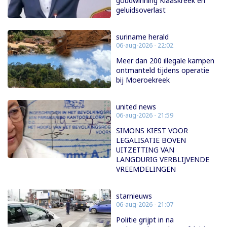
goudwinning Klaaskreek en
geluidsoverlast
suriname herald
06-aug-2026 - 22:02
Meer dan 200 illegale kampen
ontmanteld tijdens operatie
bij Moeroekreek
united news
06-aug-2026 - 21:59
SIMONS KIEST VOOR
LEGALISATIE BOVEN
UITZETTING VAN
LANGDURIG VERBLIJVENDE
VREEMDELINGEN
starnieuws
06-aug-2026 - 21:07
Politie grijpt in na