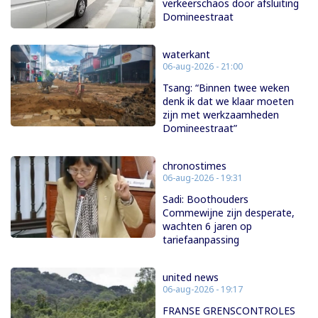
verkeerschaos door afsluiting
Domineestraat
waterkant
06-aug-2026 - 21:00
Tsang: “Binnen twee weken
denk ik dat we klaar moeten
zijn met werkzaamheden
Domineestraat”
chronostimes
06-aug-2026 - 19:31
Sadi: Boothouders
Commewijne zijn desperate,
wachten 6 jaren op
tariefaanpassing
united news
06-aug-2026 - 19:17
FRANSE GRENSCONTROLES