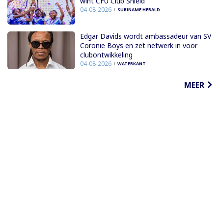
wint CFU Club Shield
04-08-2026
SURINAME HERALD
Edgar Davids wordt ambassadeur van SV
Coronie Boys en zet netwerk in voor
clubontwikkeling
04-08-2026
WATERKANT
MEER