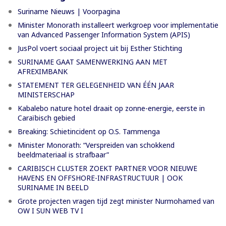
Suriname Nieuws | Voorpagina
Minister Monorath installeert werkgroep voor implementatie
van Advanced Passenger Information System (APIS)
JusPol voert sociaal project uit bij Esther Stichting
SURINAME GAAT SAMENWERKING AAN MET
AFREXIMBANK
STATEMENT TER GELEGENHEID VAN ÉÉN JAAR
MINISTERSCHAP
Kabalebo nature hotel draait op zonne-energie, eerste in
Caraïbisch gebied
Breaking: Schietincident op O.S. Tammenga
Minister Monorath: “Verspreiden van schokkend
beeldmateriaal is strafbaar”
CARIBISCH CLUSTER ZOEKT PARTNER VOOR NIEUWE
HAVENS EN OFFSHORE-INFRASTRUCTUUR | OOK
SURINAME IN BEELD
Grote projecten vragen tijd zegt minister Nurmohamed van
OW I SUN WEB TV I