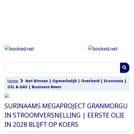
Home
Net Binnen
|
Opmerkelijk
|
Overheid
|
Economie
|
OIL & GAS
|
Business News
SURINAAMS MEGAPROJECT GRANMORGU
IN STROOMVERSNELLING | EERSTE OLIE
IN 2028 BLIJFT OP KOERS