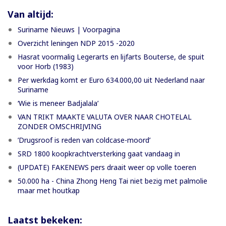
Van altijd:
Suriname Nieuws | Voorpagina
Overzicht leningen NDP 2015 -2020
Hasrat voormalig Legerarts en lijfarts Bouterse, de spuit
voor Horb (1983)
Per werkdag komt er Euro 634.000,00 uit Nederland naar
Suriname
‘Wie is meneer Badjalala’
VAN TRIKT MAAKTE VALUTA OVER NAAR CHOTELAL
ZONDER OMSCHRIJVING
’Drugsroof is reden van coldcase-moord’
SRD 1800 koopkrachtversterking gaat vandaag in
(UPDATE) FAKENEWS pers draait weer op volle toeren
50.000 ha - China Zhong Heng Tai niet bezig met palmolie
maar met houtkap
Laatst bekeken: