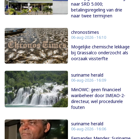
naar SRD 5.000;
betalingsregeling van drie
naar twee termijnen
chronostimes
06-aug-2026 - 16:10
Mogelijke chemische lekkage
bij Grassalco onderzocht als
oorzaak vissterfte
suriname herald
06-aug-2026 - 16:09
MinOWC: geen financieel
wanbeheer door IMEAO-2-
directeur, wel procedurele
fouten
suriname herald
06-aug-2026 - 16:06
Fernandes Mendes: Suriname