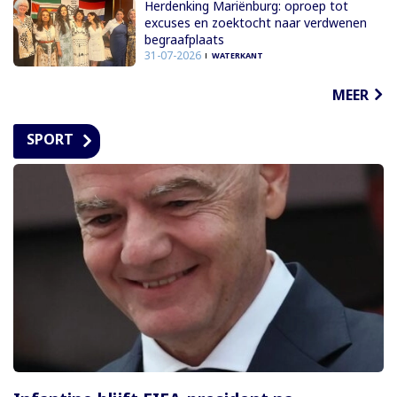
Herdenking Mariënburg: oproep tot
excuses en zoektocht naar verdwenen
begraafplaats
31-07-2026
WATERKANT
MEER
SPORT