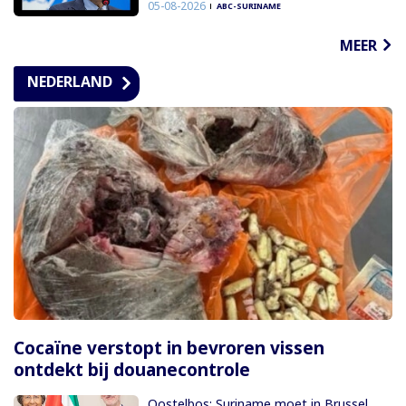
05-08-2026
ABC-SURINAME
MEER
NEDERLAND
Cocaïne verstopt in bevroren vissen
ontdekt bij douanecontrole
Oostelbos: Suriname moet in Brussel