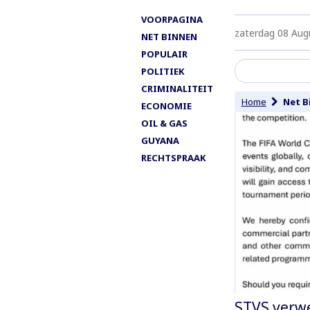
VOORPAGINA
zaterdag 08 Aug
NET BINNEN
POPULAIR
POLITIEK
CRIMINALITEIT
Home
Net B
ECONOMIE
OIL & GAS
GUYANA
RECHTSPRAAK
STVS verwe