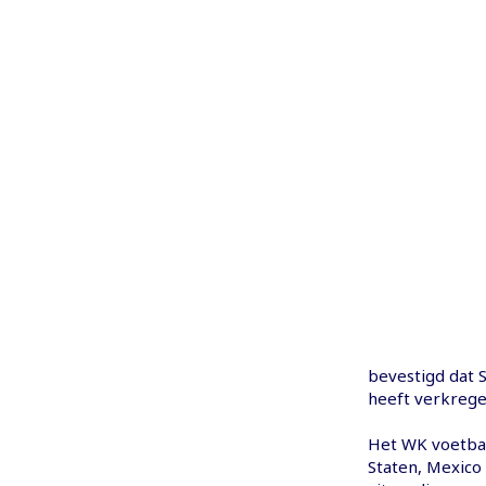
bevestigd dat 
heeft verkrege
Het WK voetbal
Staten, Mexico