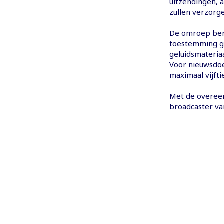
uitzendingen, 
zullen verzorg
De omroep bena
toestemming g
geluidsmateria
Voor nieuwsdoe
maximaal vijft
Met de overeen
broadcaster va