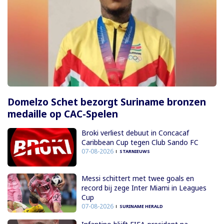
Domelzo Schet bezorgt Suriname bronzen
medaille op CAC-Spelen
Broki verliest debuut in Concacaf
Caribbean Cup tegen Club Sando FC
07-08-2026
STARNIEUWS
Messi schittert met twee goals en
record bij zege Inter Miami in Leagues
Cup
07-08-2026
SURINAME HERALD