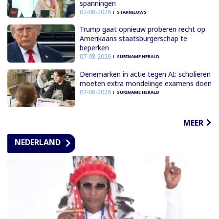
spanningen
07-08-2026
STARNIEUWS
Trump gaat opnieuw proberen recht op
Amerikaans staatsburgerschap te
beperken
07-08-2026
SURINAME HERALD
Denemarken in actie tegen AI: scholieren
moeten extra mondelinge examens doen
07-08-2026
SURINAME HERALD
MEER
NEDERLAND