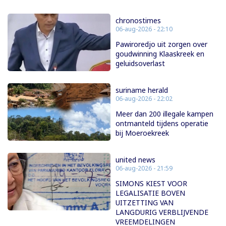
chronostimes
06-aug-2026 - 22:10
Pawiroredjo uit zorgen over
goudwinning Klaaskreek en
geluidsoverlast
suriname herald
06-aug-2026 - 22:02
Meer dan 200 illegale kampen
ontmanteld tijdens operatie
bij Moeroekreek
united news
06-aug-2026 - 21:59
SIMONS KIEST VOOR
LEGALISATIE BOVEN
UITZETTING VAN
LANGDURIG VERBLIJVENDE
VREEMDELINGEN