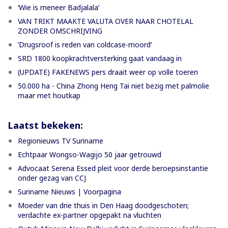
‘Wie is meneer Badjalala’
VAN TRIKT MAAKTE VALUTA OVER NAAR CHOTELAL
ZONDER OMSCHRIJVING
’Drugsroof is reden van coldcase-moord’
SRD 1800 koopkrachtversterking gaat vandaag in
(UPDATE) FAKENEWS pers draait weer op volle toeren
50.000 ha - China Zhong Heng Tai niet bezig met palmolie
maar met houtkap
Laatst bekeken:
Regionieuws TV Suriname
Echtpaar Wongso-Wagijo 50 jaar getrouwd
Advocaat Serena Essed pleit voor derde beroepsinstantie
onder gezag van CCJ
Suriname Nieuws | Voorpagina
Moeder van drie thuis in Den Haag doodgeschoten;
verdachte ex-partner opgepakt na vluchten