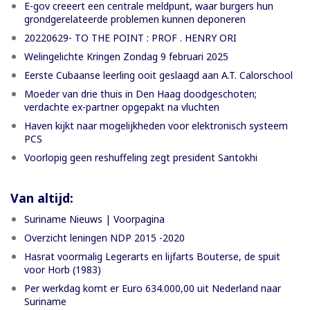
E-gov creeert een centrale meldpunt, waar burgers hun
grondgerelateerde problemen kunnen deponeren
20220629- TO THE POINT : PROF . HENRY ORI
Welingelichte Kringen Zondag 9 februari 2025
Eerste Cubaanse leerling ooit geslaagd aan A.T. Calorschool
Moeder van drie thuis in Den Haag doodgeschoten;
verdachte ex-partner opgepakt na vluchten
Haven kijkt naar mogelijkheden voor elektronisch systeem
PCS
Voorlopig geen reshuffeling zegt president Santokhi
Van altijd:
Suriname Nieuws | Voorpagina
Overzicht leningen NDP 2015 -2020
Hasrat voormalig Legerarts en lijfarts Bouterse, de spuit
voor Horb (1983)
Per werkdag komt er Euro 634.000,00 uit Nederland naar
Suriname