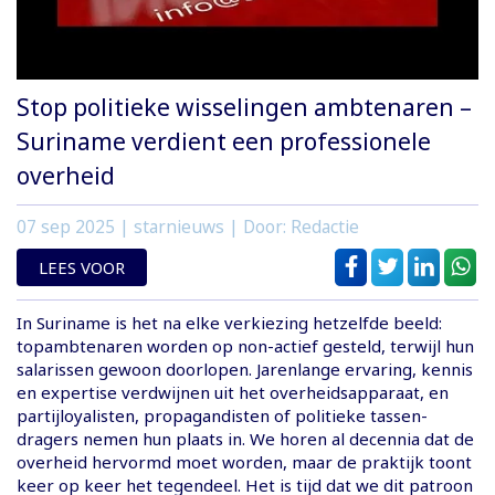
Stop politieke wisselingen ambtenaren –
Suriname verdient een professionele
overheid
07 sep 2025
| starnieuws | Door: Redactie
LEES VOOR
In Suriname is het na elke verkiezing hetzelfde beeld:
topambtenaren worden op non-actief gesteld, terwijl hun
salarissen gewoon doorlopen. Jarenlange ervaring, kennis
en expertise verdwijnen uit het overheidsapparaat, en
partijloyalisten, propagandisten of politieke tassen­
dragers nemen hun plaats in. We horen al decennia dat de
overheid hervormd moet worden, maar de praktijk toont
keer op keer het tegendeel. Het is tijd dat we dit patroon