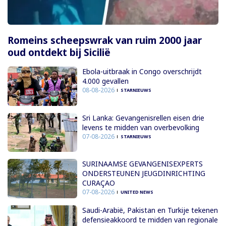
Romeins scheepswrak van ruim 2000 jaar
oud ontdekt bij Sicilië
Ebola-uitbraak in Congo overschrijdt
4.000 gevallen
08-08-2026
STARNIEUWS
Sri Lanka: Gevangenisrellen eisen drie
levens te midden van overbevolking
07-08-2026
STARNIEUWS
SURINAAMSE GEVANGENISEXPERTS
ONDERSTEUNEN JEUGDINRICHTING
CURAÇAO
07-08-2026
UNITED NEWS
Saudi-Arabië, Pakistan en Turkije tekenen
defensieakkoord te midden van regionale