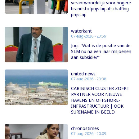
verantwoordelijk voor hogere
brandstofprijs bij afschaffing
prijscap
waterkant
07-aug-2026 - 23:59
Jogi: “Wat is de positie van de
SLM nu na een jaar miljoenen
aan subsidie?”
united news
07-aug-2026 - 23:38
CARIBISCH CLUSTER ZOEKT
PARTNER VOOR NIEUWE
HAVENS EN OFFSHORE-
INFRASTRUCTUUR | OOK
SURINAME IN BEELD
chronostimes
07-aug-2026 - 20:09