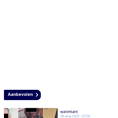
Aanbevolen
waterkant
08-aug-2026 - 07:00