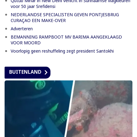
Qutub Minar in New Delhi verlicht in Surinaamse vlagkleuren
voor 50 jaar Srefidensi
NEDERLANDSE SPECIALISTEN GEVEN PONTJESBRUG
CURAÇAO EEN MAKE-OVER
Adverteren
BEMANNING RAMPBOOT MV BARIMA AANGEKLAAGD
VOOR MOORD
Voorlopig geen reshuffeling zegt president Santokhi
BUITENLAND