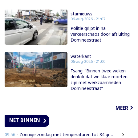
starnieuws
06-aug-2026 - 21:07
Politie grijpt in na
verkeerschaos door afsluiting
Domineestraat
waterkant
06-aug-2026 - 21:00
Tsang: “Binnen twee weken
denk ik dat we klaar moeten
zijn met werkzaamheden
Domineestraat”
MEER
NET BINNEN
09:56
- Zonnige zondag met temperaturen tot 34 graden