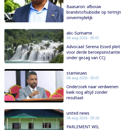
Baasaron: afbouw
brandstofsubsidie op termijn
onvermijdelijk
abc-Suriname
08-aug-2026 - 05:01
Advocaat Serena Essed pleit
voor derde beroepsinstantie
onder gezag van CCJ
starnieuws
08-aug-2026 - 05:01
Onderzoek naar verdwenen
kwik nog altijd zonder
resultaat
united news
08-aug-2026 - 03:26
PARLEMENT WIL