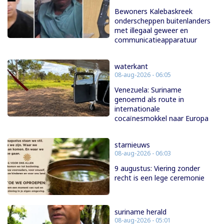
Bewoners Kalebaskreek
onderscheppen buitenlanders
met illegaal geweer en
communicatieapparatuur
waterkant
08-aug-2026 - 06:05
Venezuela: Suriname
genoemd als route in
internationale
cocaïnesmokkel naar Europa
starnieuws
08-aug-2026 - 06:03
9 augustus: Viering zonder
recht is een lege ceremonie
suriname herald
08-aug-2026 - 05:01