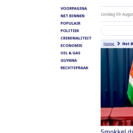
VOORPAGINA
zondag 09 Augu
NET BINNEN
POPULAIR
POLITIEK
CRIMINALITEIT
Home
Net 
ECONOMIE
OIL & GAS
GUYANA
RECHTSPRAAK
Smokkel du