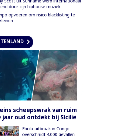
y Scott uit Suriname werd internationaal
end door zijn hiphouse muziek
po opvoeren om risico blacklisting te
kleinen
ITENLAND
ins scheepswrak van ruim
 jaar oud ontdekt bij Sicilië
Ebola-uitbraak in Congo
overschrijdt 4.000 gevallen