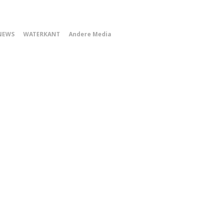
0
NEWS
WATERKANT
Andere Media
Smartphone
Menu