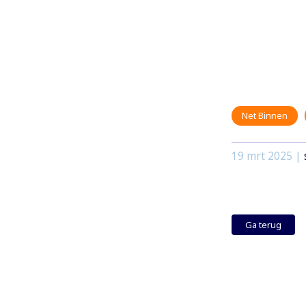
Net Binnen
19 mrt 2025
|
Ga terug