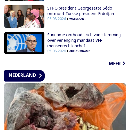
SFPC-president Georgesette Sédo
ontmoet Turkse president Erdoğan
06-08-2026
WATERKANT
Suriname onthoudt zich van stemming
over verlenging mandaat VN-
mensenrechtenchef
05-08-2026
ABC-SURINAME
MEER
NEDERLAND