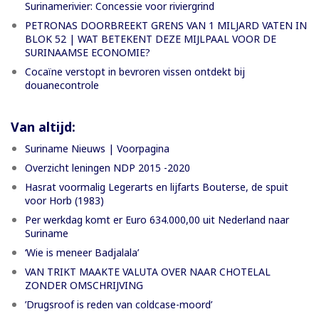
Surinamerivier: Concessie voor riviergrind
PETRONAS DOORBREEKT GRENS VAN 1 MILJARD VATEN IN
BLOK 52 | WAT BETEKENT DEZE MIJLPAAL VOOR DE
SURINAAMSE ECONOMIE?
Cocaïne verstopt in bevroren vissen ontdekt bij
douanecontrole
Van altijd:
Suriname Nieuws | Voorpagina
Overzicht leningen NDP 2015 -2020
Hasrat voormalig Legerarts en lijfarts Bouterse, de spuit
voor Horb (1983)
Per werkdag komt er Euro 634.000,00 uit Nederland naar
Suriname
‘Wie is meneer Badjalala’
VAN TRIKT MAAKTE VALUTA OVER NAAR CHOTELAL
ZONDER OMSCHRIJVING
’Drugsroof is reden van coldcase-moord’