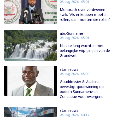
06-aug-2026 - 05:01
Monorath over verdwenen
kwik: “Als er koppen moeten
rollen, dan moeten die rollen”
abc-Suriname
06-aug-2026 - 05:01
Niet te lang wachten met
belangrijke wijzigingen van de
Grondwet
starnieuws
06-aug-2026 - 05:00
Gouddossier 8: Asabina
bevestigt goudwinning op
bodem Surinamerivier:
Concessie voor riviergrind
starnieuws
06-aug-2026 - 04:17