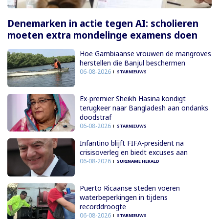
Denemarken in actie tegen AI: scholieren
moeten extra mondelinge examens doen
Hoe Gambiaanse vrouwen de mangroves
herstellen die Banjul beschermen
06-08-2026
STARNIEUWS
Ex-premier Sheikh Hasina kondigt
terugkeer naar Bangladesh aan ondanks
doodstraf
06-08-2026
STARNIEUWS
Infantino blijft FIFA-president na
crisisoverleg en biedt excuses aan
06-08-2026
SURINAME HERALD
Puerto Ricaanse steden voeren
waterbeperkingen in tijdens
recorddroogte
06-08-2026
STARNIEUWS