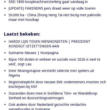
SRD 1800 koopkrachtversterking gaat vandaag in
(UPDATE) FAKENEWS pers draait weer op volle toeren
50.000 ha - China Zhong Heng Tai niet bezig met palmolie
maar met houtkap
Laatst bekeken:
HARDE LIJN TEGEN MENNONIETEN | PRESIDENT
KONDIGT UITZETTINGEN AAN
Suriname Nieuws | Voorpagina
Bijna 100 doden in verkeer en suïcide voor 2026 is veel te
veel’, zegt Lau
Inter Moengotapoe versterkt selectie met spelers uit
Nigeria
Registratieplicht door nieuwe BW: ondernemers moeten zich
inschrijven bij KKF
Duizenden doen mee in Srefidensi Trim- en Wandelloop:
Eenheid en doorzettingsvermogen
Ook andere door Nederland gezochte verdachte
aangehouden in Suriname