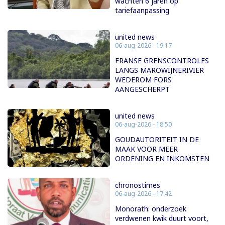
wachten 6 jaren op
tariefaanpassing
united news
06-aug-2026 - 19:17
FRANSE GRENSCONTROLES
LANGS MAROWIJNERIVIER
WEDEROM FORS
AANGESCHERPT
united news
06-aug-2026 - 18:50
GOUDAUTORITEIT IN DE
MAAK VOOR MEER
ORDENING EN INKOMSTEN
chronostimes
06-aug-2026 - 17:42
Monorath: onderzoek
verdwenen kwik duurt voort,