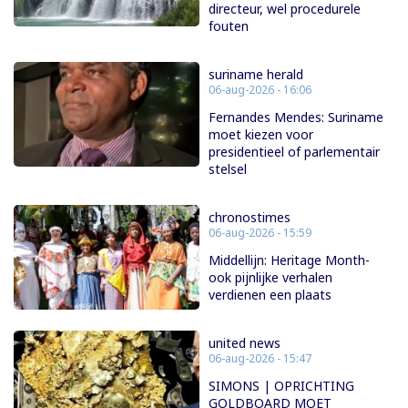
directeur, wel procedurele
fouten
suriname herald
06-aug-2026 - 16:06
Fernandes Mendes: Suriname
moet kiezen voor
presidentieel of parlementair
stelsel
chronostimes
06-aug-2026 - 15:59
Middellijn: Heritage Month-
ook pijnlijke verhalen
verdienen een plaats
united news
06-aug-2026 - 15:47
SIMONS | OPRICHTING
GOLDBOARD MOET