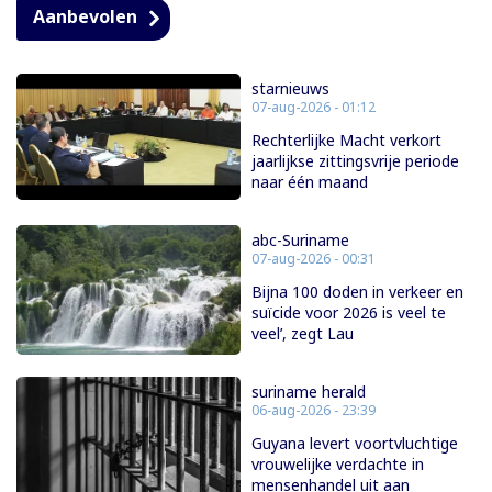
Aanbevolen
starnieuws
07-aug-2026 - 01:12
Rechterlijke Macht verkort
jaarlijkse zittingsvrije periode
naar één maand
abc-Suriname
07-aug-2026 - 00:31
Bijna 100 doden in verkeer en
suïcide voor 2026 is veel te
veel’, zegt Lau
suriname herald
06-aug-2026 - 23:39
Guyana levert voortvluchtige
vrouwelijke verdachte in
mensenhandel uit aan