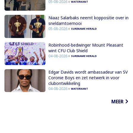
05-08-2026
WATERKANT
Niaaz Salarbaks neemt koppositie over in
sneldamtoernooi
05-08-2026
SURINAME HERALD
Robinhood-bedwinger Mount Pleasant
wint CFU Club Shield
04-08-2026
SURINAME HERALD
Edgar Davids wordt ambassadeur van SV
Coronie Boys en zet netwerk in voor
clubontwikkeling
04-08-2026
WATERKANT
MEER