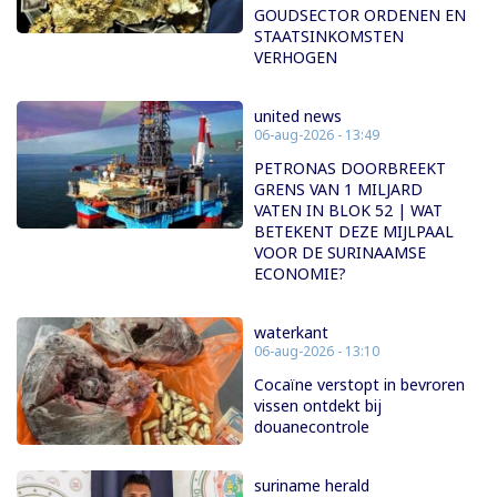
GOUDSECTOR ORDENEN EN
STAATSINKOMSTEN
VERHOGEN
united news
06-aug-2026 - 13:49
PETRONAS DOORBREEKT
GRENS VAN 1 MILJARD
VATEN IN BLOK 52 | WAT
BETEKENT DEZE MIJLPAAL
VOOR DE SURINAAMSE
ECONOMIE?
waterkant
06-aug-2026 - 13:10
Cocaïne verstopt in bevroren
vissen ontdekt bij
douanecontrole
suriname herald