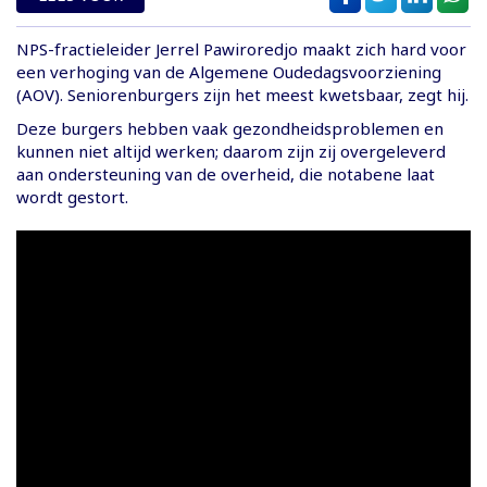
NPS-fractieleider Jerrel Pawiroredjo maakt zich hard voor
een verhoging van de Algemene Oudedagsvoorziening
(AOV). Seniorenburgers zijn het meest kwetsbaar, zegt hij.
Deze burgers hebben vaak gezondheidsproblemen en
kunnen niet altijd werken; daarom zijn zij overgeleverd
aan ondersteuning van de overheid, die notabene laat
wordt gestort.