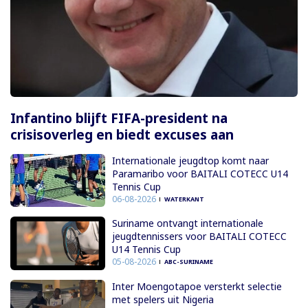
Infantino blijft FIFA-president na
crisisoverleg en biedt excuses aan
Internationale jeugdtop komt naar
Paramaribo voor BAITALI COTECC U14
Tennis Cup
06-08-2026
WATERKANT
Suriname ontvangt internationale
jeugdtennissers voor BAITALI COTECC
U14 Tennis Cup
05-08-2026
ABC-SURINAME
Inter Moengotapoe versterkt selectie
met spelers uit Nigeria