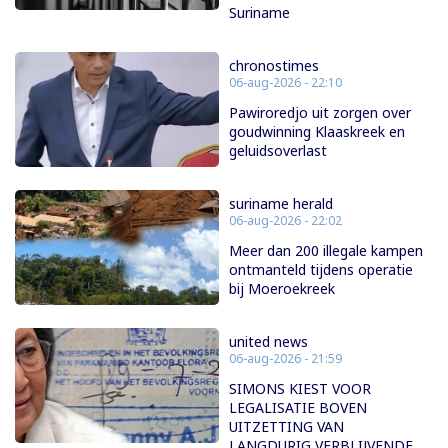
Suriname
chronostimes
06-aug-2026 - 22:10
Pawiroredjo uit zorgen over
goudwinning Klaaskreek en
geluidsoverlast
suriname herald
06-aug-2026 - 22:02
Meer dan 200 illegale kampen
ontmanteld tijdens operatie
bij Moeroekreek
united news
06-aug-2026 - 21:59
SIMONS KIEST VOOR
LEGALISATIE BOVEN
UITZETTING VAN
LANGDURIG VERBLIJVENDE