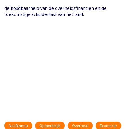
de houdbaarheid van de overheidsfinanciën en de
toekomstige schuldenlast van het land.
Net Binnen
Opmerkelijk
Overheid
Economie