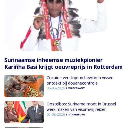
Surinaamse inheemse muziekpionier
Kariñha Basi krijgt oeuvreprijs in Rotterdam
Cocaïne verstopt in bevroren vissen
ontdekt bij douanecontrole
06-08-2026
WATERKANT
Oostelbos: Suriname moet in Brussel
werk maken van visumvrij reizen
05-08-2026
STARNIEUWS