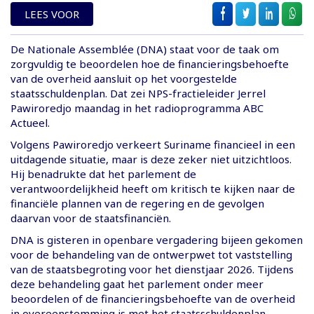
LEES VOOR
De Nationale Assemblée (DNA) staat voor de taak om
zorgvuldig te beoordelen hoe de financieringsbehoefte
van de overheid aansluit op het voorgestelde
staatsschuldenplan. Dat zei NPS-fractieleider Jerrel
Pawiroredjo maandag in het radioprogramma ABC
Actueel.
Volgens Pawiroredjo verkeert Suriname financieel in een
uitdagende situatie, maar is deze zeker niet uitzichtloos.
Hij benadrukte dat het parlement de
verantwoordelijkheid heeft om kritisch te kijken naar de
financiële plannen van de regering en de gevolgen
daarvan voor de staatsfinanciën.
DNA is gisteren in openbare vergadering bijeen gekomen
voor de behandeling van de ontwerpwet tot vaststelling
van de staatsbegroting voor het dienstjaar 2026. Tijdens
deze behandeling gaat het parlement onder meer
beoordelen of de financieringsbehoefte van de overheid
in overeenstemming is met het staatsschuldenplan.