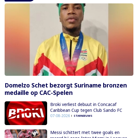
Domelzo Schet bezorgt Suriname bronzen
medaille op CAC-Spelen
Broki verliest debuut in Concacaf
Caribbean Cup tegen Club Sando FC
07-08-2026
STARNIEUWS
Messi schittert met twee goals en