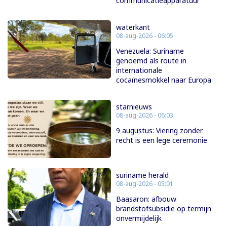
communicatieapparatuur
waterkant
08-aug-2026 - 06:05
Venezuela: Suriname
genoemd als route in
internationale
cocaïnesmokkel naar Europa
starnieuws
08-aug-2026 - 06:03
9 augustus: Viering zonder
recht is een lege ceremonie
suriname herald
08-aug-2026 - 05:01
Baasaron: afbouw
brandstofsubsidie op termijn
onvermijdelijk