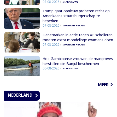
07-08-2026
STARNIEUWS
Trump gaat opnieuw proberen recht op
Amerikaans staatsburgerschap te
beperken
07-08-2026
SURINAME HERALD
Denemarken in actie tegen AI: scholieren
moeten extra mondelinge examens doen
07-08-2026
SURINAME HERALD
Hoe Gambiaanse vrouwen de mangroves
herstellen die Banjul beschermen
06-08-2026
STARNIEUWS
MEER
NEDERLAND