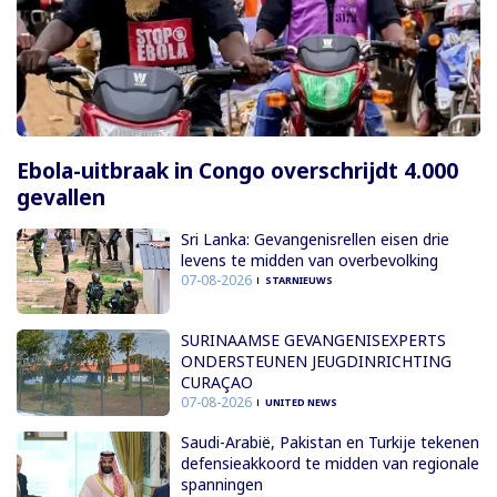
Ebola-uitbraak in Congo overschrijdt 4.000
gevallen
Sri Lanka: Gevangenisrellen eisen drie
levens te midden van overbevolking
07-08-2026
STARNIEUWS
SURINAAMSE GEVANGENISEXPERTS
ONDERSTEUNEN JEUGDINRICHTING
CURAÇAO
07-08-2026
UNITED NEWS
Saudi-Arabië, Pakistan en Turkije tekenen
defensieakkoord te midden van regionale
spanningen