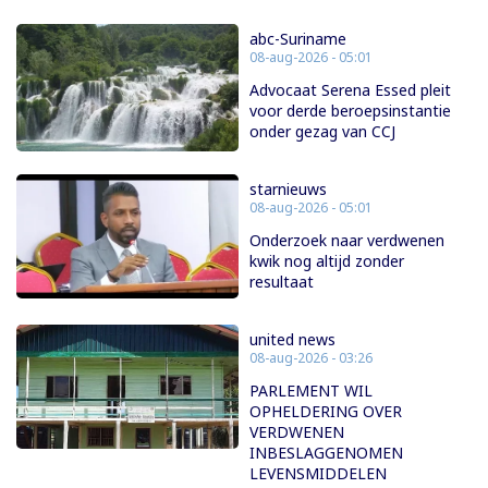
abc-Suriname
08-aug-2026 - 05:01
Advocaat Serena Essed pleit
voor derde beroepsinstantie
onder gezag van CCJ
starnieuws
08-aug-2026 - 05:01
Onderzoek naar verdwenen
kwik nog altijd zonder
resultaat
united news
08-aug-2026 - 03:26
PARLEMENT WIL
OPHELDERING OVER
VERDWENEN
INBESLAGGENOMEN
LEVENSMIDDELEN