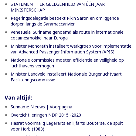
STATEMENT TER GELEGENHEID VAN ÉÉN JAAR
MINISTERSCHAP
Regeringsdelegatie bezoekt Pikin Saron en omliggende
dorpen langs de Saramaccarivier
Venezuela: Suriname genoemd als route in internationale
cocaïnesmokkel naar Europa
Minister Monorath installeert werkgroep voor implementatie
van Advanced Passenger Information System (APIS)
Nationale commissies moeten efficiëntie en veiligheid op
luchthavens verhogen
Minister Landveld installeert Nationale Burgerluchtvaart
Faciliteringscommissie
Van altijd:
Suriname Nieuws | Voorpagina
Overzicht leningen NDP 2015 -2020
Hasrat voormalig Legerarts en lijfarts Bouterse, de spuit
voor Horb (1983)