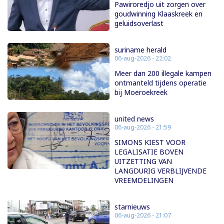
Pawiroredjo uit zorgen over
goudwinning Klaaskreek en
geluidsoverlast
suriname herald
06-aug-2026 - 22:02
Meer dan 200 illegale kampen
ontmanteld tijdens operatie
bij Moeroekreek
united news
06-aug-2026 - 21:59
SIMONS KIEST VOOR
LEGALISATIE BOVEN
UITZETTING VAN
LANGDURIG VERBLIJVENDE
VREEMDELINGEN
starnieuws
06-aug-2026 - 21:07